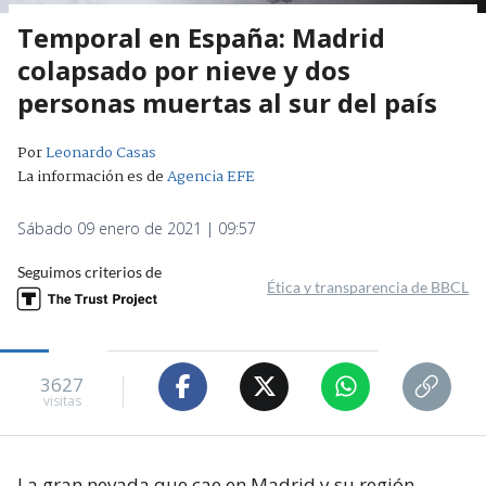
Temporal en España: Madrid
colapsado por nieve y dos
personas muertas al sur del país
Por
Leonardo Casas
La información es de
Agencia EFE
Sábado 09 enero de 2021 | 09:57
Seguimos criterios de
Ética y transparencia de BBCL
3627
visitas
La gran nevada que cae en Madrid y su región