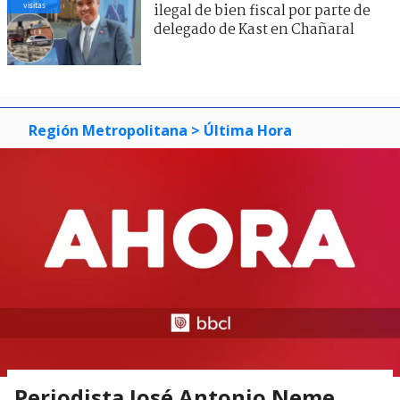
visitas
ilegal de bien fiscal por parte de
delegado de Kast en Chañaral
Región Metropolitana
> Última Hora
Periodista José Antonio Neme