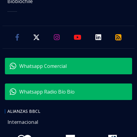
Biobiochile
Whatsapp Comercial
Whatsapp Radio Bío Bío
ALIANZAS BBCL
Internacional