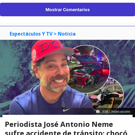
Mostrar Comentarios
Espectáculos Y TV
> Noticia
RBB / Redes sociales
Periodista José Antonio Neme
sufre accidente de tránsito: chocó