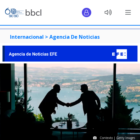
Internacional >
Agencia De Noticias
Contexto | Getty Images