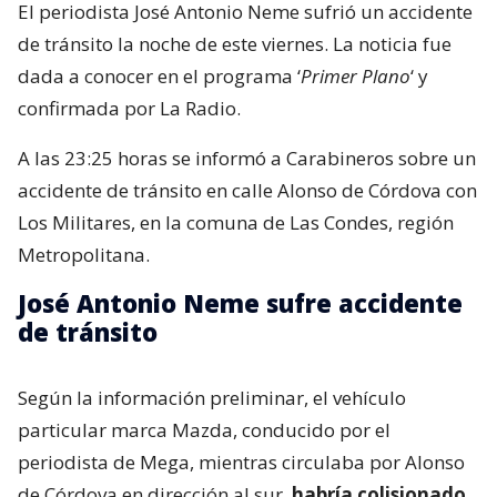
El periodista José Antonio Neme sufrió un accidente
de tránsito la noche de este viernes. La noticia fue
dada a conocer en el programa ‘
Primer Plano
‘ y
confirmada por La Radio.
A las 23:25 horas se informó a Carabineros sobre un
accidente de tránsito en calle Alonso de Córdova con
Los Militares, en la comuna de Las Condes, región
Metropolitana.
José Antonio Neme sufre accidente
de tránsito
Según la información preliminar, el vehículo
particular marca Mazda, conducido por el
periodista de Mega, mientras circulaba por Alonso
de Córdova en dirección al sur,
habría colisionado