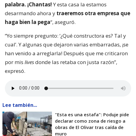
palabra. ¡Chantas!
Y esta casa la estamos
desarmando ahora y
traeremos otra empresa que
haga bien la pega
“, aseguró.
“Yo siempre pregunto: ‘¿Qué constructora es? Tal y
cual’. Y algunas que dejaron varias embarradas, ¡se
han venido a arreglarla! Después que me criticaron
por mis
lives
donde las retaba con justa razón”,
expresó.
Lee también...
"Esta es una estafa": Poduje pide
declarar como zona de riesgo a
obras de El Olivar tras caída de
muro