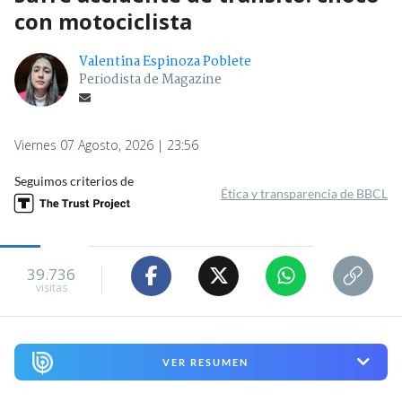
con motociclista
Valentina Espinoza Poblete
Periodista de Magazine
Viernes 07 Agosto, 2026 | 23:56
Seguimos criterios de
Ética y transparencia de BBCL
39.736
visitas
VER RESUMEN