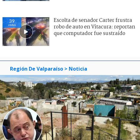
Escolta de senador Carter frustra
39
visitas
robo de auto en Vitacura: reportan
que computador fue sustraído
Región De Valparaíso
> Noticia