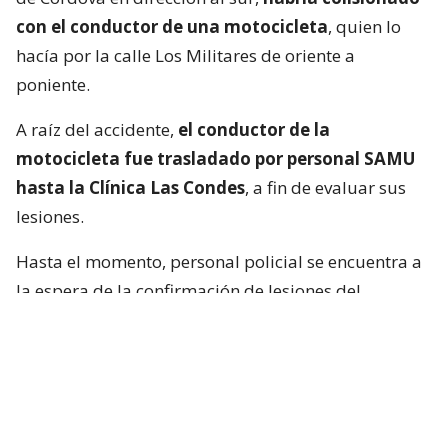
con el conductor de una motocicleta
, quien lo
hacía por la calle Los Militares de oriente a
poniente.
A raíz del accidente,
el conductor de la
motocicleta fue trasladado por personal SAMU
hasta la Clínica Las Condes
, a fin de evaluar sus
lesiones.
Hasta el momento, personal policial se encuentra a
la espera de la confirmación de lesiones del
conductor de la motocicleta, así como las
instrucciones de fiscalía.
Francisca García-Huidobro habló con
el periodista