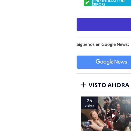
¿ENCONTRASTE UN
ERROR?
Síguenos en Google News:
VISTO AHORA
36
visitas