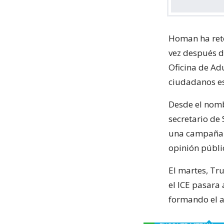
Homan ha ret
vez después d
Oficina de Ad
ciudadanos es
Desde el nom
secretario de
una campaña p
opinión públi
El martes, Tr
el ICE pasara
formando el a