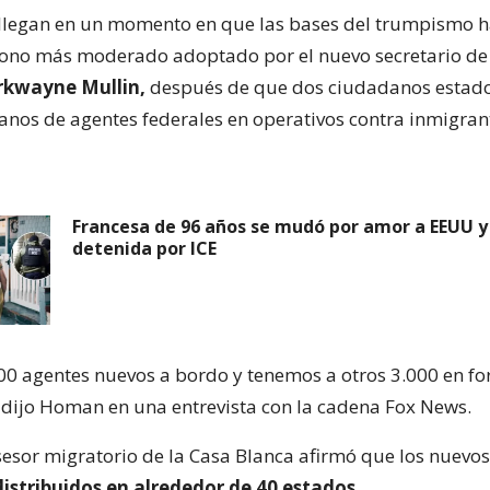
llegan en un momento en que las bases del trumpismo h
 tono más moderado adoptado por el nuevo secretario d
kwayne Mullin,
después de que dos ciudadanos estad
nos de agentes federales en operativos contra inmigran
Francesa de 96 años se mudó por amor a EEUU 
detenida por ICE
0 agentes nuevos a bordo y tenemos a otros 3.000 en f
 dijo Homan en una entrevista con la cadena Fox News.
asesor migratorio de la Casa Blanca afirmó que los nuev
distribuidos en alrededor de 40 estados.