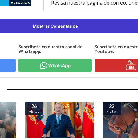
Revisa nuestra página de correccione
AVÍSANOS
Mostrar Comentarios
Suscríbete en nuestro canal de
Suscríbete en nuestr
Whatsapp:
Youtube:
26
22
visitas
visitas