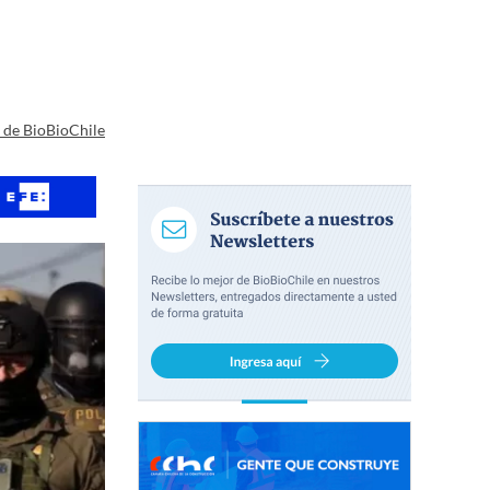
a de BioBioChile