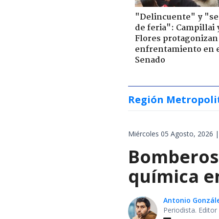
"Delincuente" y "s
de feria": Campillai 
Flores protagonizan
enfrentamiento en 
Senado
Región Metropoli
Miércoles 05 Agosto, 2026 |
Bomberos 
química en
Antonio Gonzál
Periodista. Edito