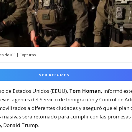
s de ICE | Capturas
VER RESUMEN
rizo de Estados Unidos (EEUU),
Tom Homan,
informó este
evos agentes del Servicio de Inmigración y Control de Ad
movilizados a diferentes ciudades y aseguró que el plan 
 masivas será retomado para cumplir con las promesas 
e, Donald Trump.