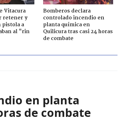
e Vitacura
Bomberos declara
r retener y
controlado incendio en
pistola a
planta química en
aban al "rin
Quilicura tras casi 24 horas
de combate
ndio en planta
horas de combate