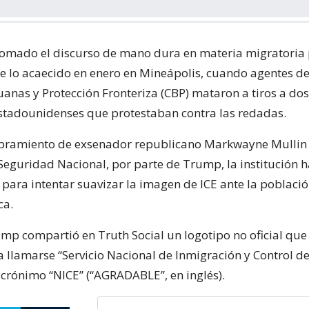
omado el discurso de mano dura en materia migratoria
e lo acaecido en enero en Mineápolis, cuando agentes de 
uanas y Protección Fronteriza (CBP) mataron a tiros a dos
tadounidenses que protestaban contra las redadas.
bramiento de exsenador republicano Markwayne Mulli
 Seguridad Nacional, por parte de Trump, la institución 
ara intentar suavizar la imagen de ICE ante la població
ca.
ump compartió en Truth Social un logotipo no oficial que
 a llamarse “Servicio Nacional de Inmigración y Control d
crónimo “NICE” (“AGRADABLE”, en inglés).