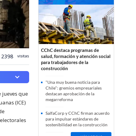
CChC destaca programas de
2398
visitas
salud, formación y atención social
para trabajadores de la
construcción
"Una muy buena noticia para
Chile": gremios empresariales
 jueves que
destacan aprobación de la
megarreforma
uanas (ICE)
de
SalfaCorp y CChC firman acuerdo
para impulsar estándares de
electorales
sostenibilidad en la construcción