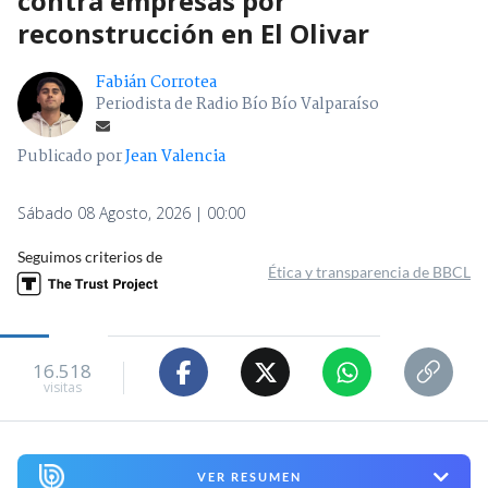
contra empresas por
reconstrucción en El Olivar
Fabián Corrotea
Periodista de Radio Bío Bío Valparaíso
Publicado por
Jean Valencia
Sábado 08 Agosto, 2026 | 00:00
Seguimos criterios de
Ética y transparencia de BBCL
16.518
visitas
VER RESUMEN