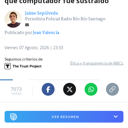
que computador fue sustraído
Jaime Sepúlveda
Periodista Policial Radio Bío Bío Santiago
Publicado por
Jean Valencia
Viernes 07 Agosto, 2026 | 23:33
Seguimos criterios de
Ética y transparencia de BBCL
7073
visitas
VER RESUMEN