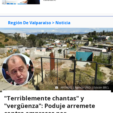
Región De Valparaíso
> Noticia
ARCHIVO | Agencia UNO | Edición BBCL
"Terriblemente chantas" y
"vergüenza": Poduje arremete