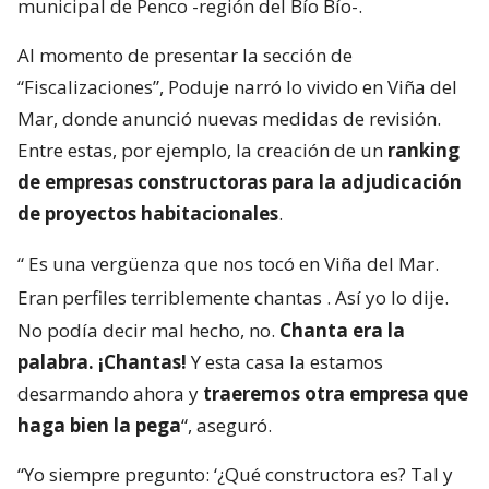
municipal de Penco -región del Bío Bío-.
Al momento de presentar la sección de
“Fiscalizaciones”, Poduje narró lo vivido en Viña del
Mar, donde anunció nuevas medidas de revisión.
Entre estas, por ejemplo, la creación de un
ranking
de empresas constructoras para la adjudicación
de proyectos habitacionales
.
“
Es una vergüenza que nos tocó en Viña del Mar.
Eran perfiles terriblemente chantas
. Así yo lo dije.
No podía decir mal hecho, no.
Chanta era la
palabra. ¡Chantas!
Y esta casa la estamos
desarmando ahora y
traeremos otra empresa que
haga bien la pega
“, aseguró.
“Yo siempre pregunto: ‘¿Qué constructora es? Tal y