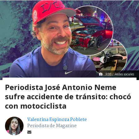
RBB / Redes sociales
Periodista José Antonio Neme
sufre accidente de tránsito: chocó
con motociclista
Valentina Espinoza Poblete
Periodista de Magazine