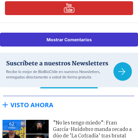
Mostrar Comentarios
VISTO AHORA
"No les tengo miedo": Fran
62
visitas
García-Huidobro manda recado a
dúo de ’La Cofradía’ tras brutal