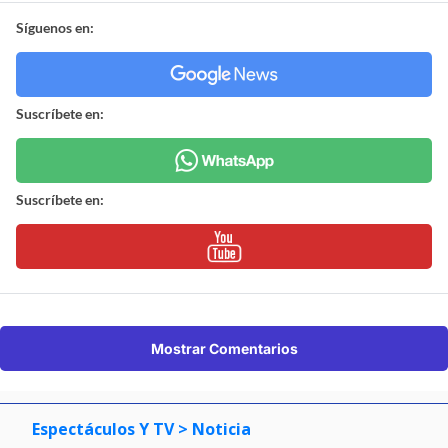
Síguenos en:
Suscríbete en:
Suscríbete en:
Mostrar Comentarios
Espectáculos Y TV
> Noticia