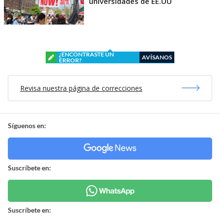
universidades de EE.UU
¿ENCONTRASTE UN
AVÍSANOS
ERROR?
Revisa nuestra página de correcciones
Síguenos en:
Suscríbete en:
Suscríbete en: