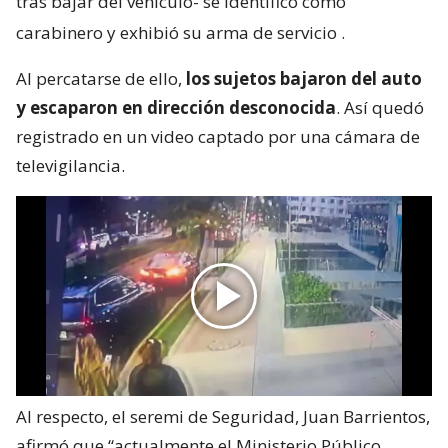
tras bajar del vehículo- se identificó como
carabinero y exhibió su arma de servicio
.
Al percatarse de ello,
los sujetos bajaron del auto
y escaparon en dirección desconocida
. Así quedó
registrado en un video captado por una cámara de
televigilancia.
Al respecto, el seremi de Seguridad, Juan Barrientos,
afirmó que “actualmente el Ministerio Público