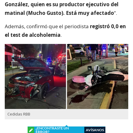
González, quien es su productor ejecutivo del
matinal (Mucho Gusto). Está muy afectado
”.
Además, confirmó que el periodista
registró 0,0 en
el test de alcoholemia
.
Cedidas RBB
¿ENCONTRASTE UN
AVÍSANOS
ERROR?