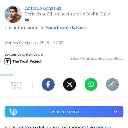
Antonio Gonzalez
Periodista. Editor nocturno en BioBioChile
Con información de
María José de la Barra
Viernes 07 Agosto, 2026 | 22:32
Seguimos criterios de
Ética y transparencia de BBCL
7011
visitas
VER RESUMEN
En el contexto del nuevo megaoperativo policial