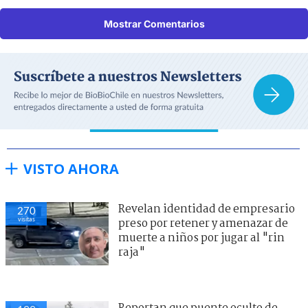
Mostrar Comentarios
VISTO AHORA
Revelan identidad de empresario
270
visitas
preso por retener y amenazar de
muerte a niños por jugar al "rin
raja"