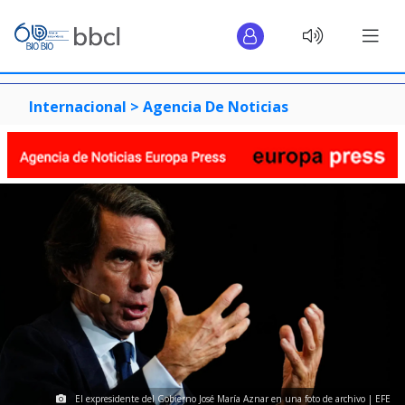
Internacional >
Agencia De Noticias
El expresidente del Gobierno José María Aznar en una foto de archivo | EFE