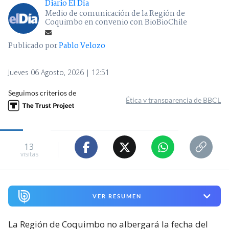
Diario El Día
Medio de comunicación de la Región de
Coquimbo en convenio con BioBioChile
Publicado por
Pablo Velozo
Jueves 06 Agosto, 2026 | 12:51
Seguimos criterios de
Ética y transparencia de BBCL
13
visitas
VER RESUMEN
La Región de Coquimbo no albergará la fecha del