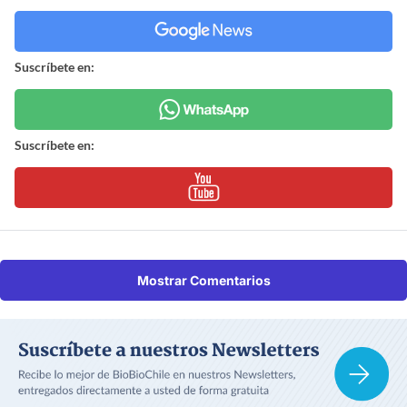
Suscríbete en:
Suscríbete en:
Mostrar Comentarios