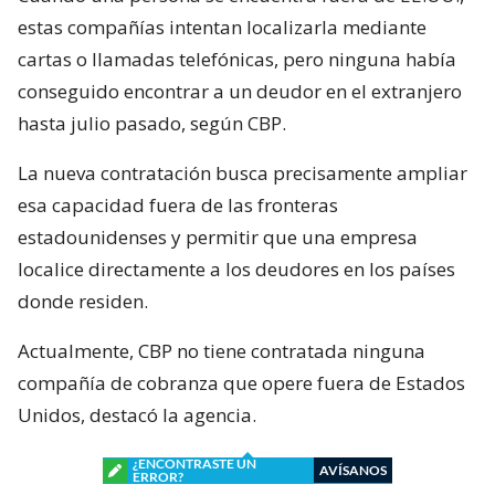
estas compañías intentan localizarla mediante
cartas o llamadas telefónicas, pero ninguna había
conseguido encontrar a un deudor en el extranjero
hasta julio pasado, según CBP.
La nueva contratación busca precisamente ampliar
esa capacidad fuera de las fronteras
estadounidenses y permitir que una empresa
localice directamente a los deudores en los países
donde residen.
Actualmente, CBP no tiene contratada ninguna
compañía de cobranza que opere fuera de Estados
Unidos, destacó la agencia.
¿ENCONTRASTE UN
AVÍSANOS
ERROR?