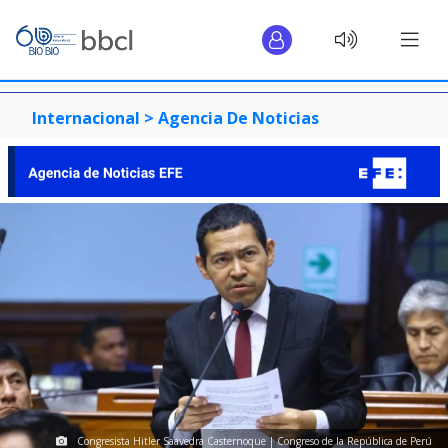
Internacional >
Agencia De Noticias
Congresista Hitler Saavedra Casternoque | Congreso de la República de Perú