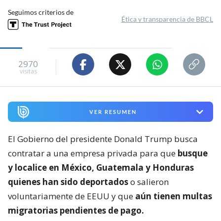
Seguimos criterios de
Ética y transparencia de BBCL
2970
visitas
VER RESUMEN
El Gobierno del presidente Donald Trump busca
contratar a una empresa privada para que
busque
y localice en México, Guatemala y Honduras
quienes han sido deportados
o salieron
voluntariamente de EEUU y que
aún tienen multas
migratorias pendientes de pago.