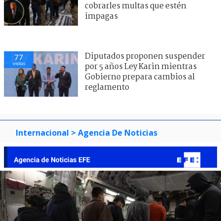
cobrarles multas que estén
impagas
Diputados proponen suspender
77
visitas
por 5 años Ley Karin mientras
Gobierno prepara cambios al
reglamento
Internacional
> Agencia De Noticias