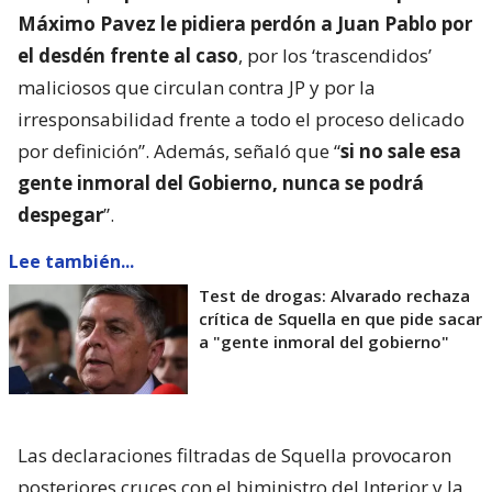
Máximo Pavez le pidiera perdón a Juan Pablo por
el desdén frente al caso
, por los ‘trascendidos’
maliciosos que circulan contra JP y por la
irresponsabilidad frente a todo el proceso delicado
por definición”. Además, señaló que “
si no sale esa
gente inmoral del Gobierno, nunca se podrá
despegar
”.
Lee también...
Test de drogas: Alvarado rechaza
crítica de Squella en que pide sacar
a "gente inmoral del gobierno"
Las declaraciones filtradas de Squella provocaron
posteriores cruces con el biministro del Interior y la