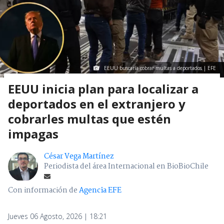
EEUU buscaría cobrar multas a deportados | EFE
EEUU inicia plan para localizar a
deportados en el extranjero y
cobrarles multas que estén
impagas
César Vega Martínez
Periodista del área Internacional en BioBioChile
Con información de
Agencia EFE
Jueves 06 Agosto, 2026 | 18:21