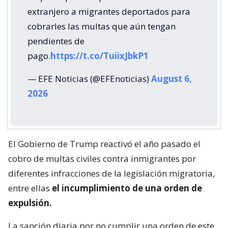
extranjero a migrantes deportados para
cobrarles las multas que aún tengan
pendientes de
pago.
https://t.co/TuiixJbkP1
— EFE Noticias (@EFEnoticias)
August 6,
2026
El Gobierno de Trump reactivó el año pasado el
cobro de multas civiles contra inmigrantes por
diferentes infracciones de la legislación migratoria,
entre ellas
el incumplimiento de una orden de
expulsión.
La sanción diaria por no cumplir una orden de este