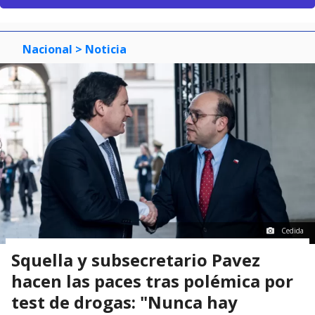
Nacional
> Noticia
Cedida
Squella y subsecretario Pavez
hacen las paces tras polémica por
test de drogas: "Nunca hay