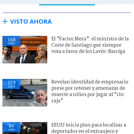
VISTO AHORA
El "Factor Mera": el ministro de la
168
visitas
Corte de Santiago que siempre
vota a favor de los Lavín-Barriga
Revelan identidad de empresario
119
visitas
preso por retener y amenazar de
muerte a niños por jugar al "rin
raja"
EEUU inicia plan para localizar a
84
visitas
deportados en el extranjero y