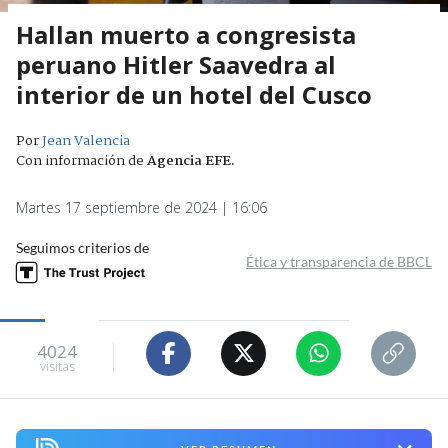
Hallan muerto a congresista
peruano Hitler Saavedra al
interior de un hotel del Cusco
Por
Jean Valencia
Con información de
Agencia EFE
.
Martes 17 septiembre de 2024 | 16:06
Seguimos criterios de
Ética y transparencia de BBCL
4024
visitas