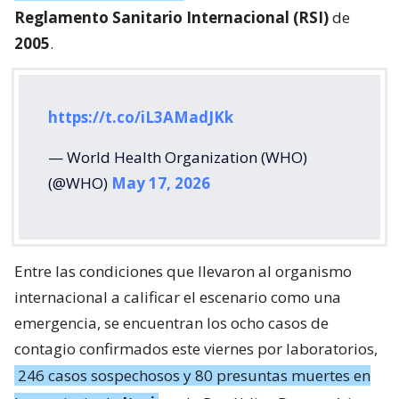
Reglamento Sanitario Internacional (RSI)
de
2005
.
https://t.co/iL3AMadJKk
— World Health Organization (WHO)
(@WHO)
May 17, 2026
Entre las condiciones que llevaron al organismo
internacional a calificar el escenario como una
emergencia, se encuentran los ocho casos de
contagio confirmados este viernes por laboratorios,
246 casos sospechosos y 80 presuntas muertes en