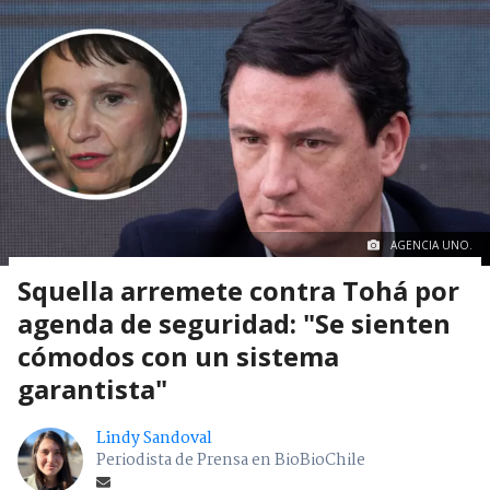
AGENCIA UNO.
Squella arremete contra Tohá por
agenda de seguridad: "Se sienten
cómodos con un sistema
garantista"
Lindy Sandoval
Periodista de Prensa en BioBioChile