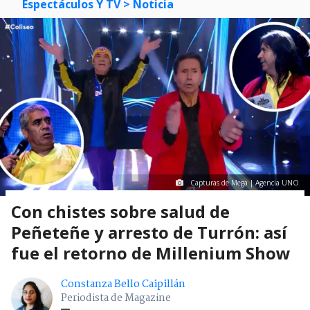
Espectáculos Y TV
> Noticia
Capturas de Mega | Agencia UNO
Con chistes sobre salud de
Peñeteñe y arresto de Turrón: así
fue el retorno de Millenium Show
Constanza Bello Caipillán
Periodista de Magazine