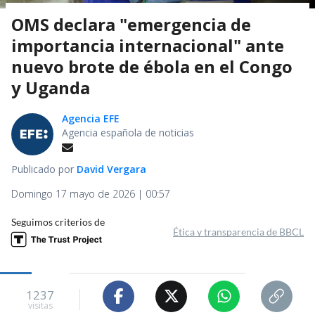
OMS declara "emergencia de
importancia internacional" ante
nuevo brote de ébola en el Congo
y Uganda
Agencia EFE
Agencia española de noticias
Publicado por
David Vergara
Domingo 17 mayo de 2026 | 00:57
Seguimos criterios de
Ética y transparencia de BBCL
1237
visitas