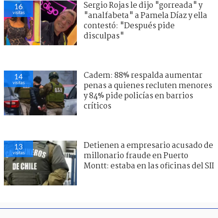
Sergio Rojas le dijo "gorreada" y
16
visitas
"analfabeta" a Pamela Díaz y ella
contestó: "Después pide
disculpas"
Cadem: 88% respalda aumentar
14
visitas
penas a quienes recluten menores
y 84% pide policías en barrios
críticos
Detienen a empresario acusado de
13
visitas
millonario fraude en Puerto
Montt: estaba en las oficinas del SII