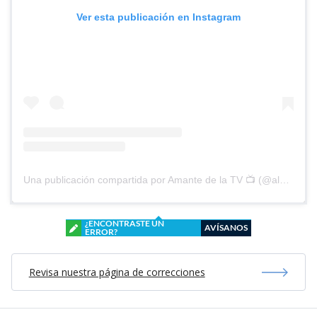
Ver esta publicación en Instagram
Una publicación compartida por Amante de la TV 📺 (@alguien_te_observa)
¿ENCONTRASTE UN
AVÍSANOS
ERROR?
Revisa nuestra página de correcciones