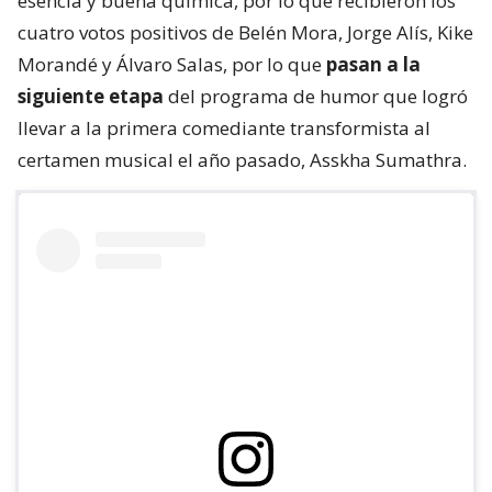
esencia y buena química, por lo que recibieron los
cuatro votos positivos de Belén Mora, Jorge Alís, Kike
Morandé y Álvaro Salas, por lo que
pasan a la
siguiente etapa
del programa de humor que logró
llevar a la primera comediante transformista al
certamen musical el año pasado, Asskha Sumathra.