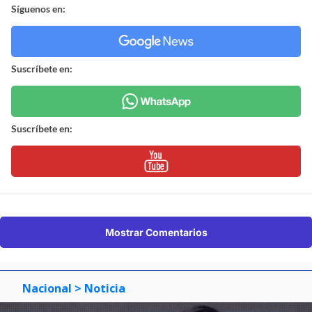
Síguenos en:
Suscríbete en:
Suscríbete en:
Mostrar Comentarios
Nacional
> Noticia