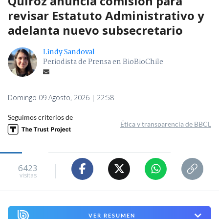
Quiroz anuncia comisión para
revisar Estatuto Administrativo y
adelanta nuevo subsecretario
Lindy Sandoval
Periodista de Prensa en BioBioChile
Domingo 09 Agosto, 2026 | 22:58
Seguimos criterios de
Ética y transparencia de BBCL
6423
visitas
VER RESUMEN