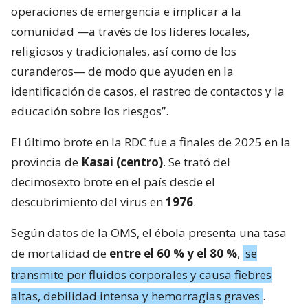
operaciones de emergencia e implicar a la
comunidad —a través de los líderes locales,
religiosos y tradicionales, así como de los
curanderos— de modo que ayuden en la
identificación de casos, el rastreo de contactos y la
educación sobre los riesgos”.
El último brote en la RDC fue a finales de 2025 en la
provincia de
Kasai (centro)
. Se trató del
decimosexto brote en el país desde el
descubrimiento del virus en
1976
.
Según datos de la OMS, el ébola presenta una tasa
de mortalidad de
entre el 60 % y el 80 %
,
se
transmite por fluidos corporales y causa fiebres
altas, debilidad intensa y hemorragias graves
.