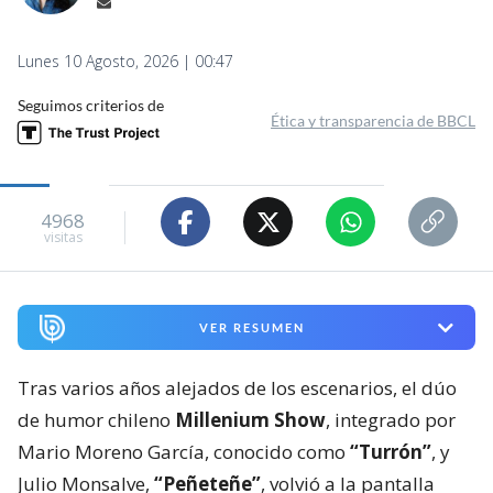
Lunes 10 Agosto, 2026 | 00:47
Seguimos criterios de
Ética y transparencia de BBCL
4968
visitas
VER RESUMEN
Tras varios años alejados de los escenarios, el dúo
de humor chileno
Millenium Show
, integrado por
Mario Moreno García, conocido como
“Turrón”
, y
Julio Monsalve,
“Peñeteñe”
, volvió a la pantalla