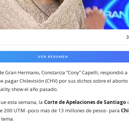
3
VER RESUMEN
e Gran Hermano, Constanza “Cony” Capelli, respondió a 
e pagar Chilevisión (CHV) por sus dichos sobre el aborto
eality show el año pasado.
ue esta semana, la
Corte de Apelaciones de Santiago
c
de 200 UTM -poco más de 13 millones de pesos- para
Chi
e tema.