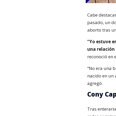
Cabe destacar 
pasado, un dom
aborto tras u
“Yo estuve e
una relación 
reconoció en 
“No era una b
nacido en un 
agregó.
Cony Cap
Tras enterarse