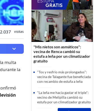
2.037
visitas
"Mis nietos son asmáticos":
vecina de Renca cambió su
estufa a leña por un climatizador
gratuito
la multa
 durante la
"Tos y resfrío más prolongados":
vecina de Talagante fue beneficiada
con recambio de estufa a leña
onfirmó
"La leña me hacía gastar el triple":
levisión
vecino de Melipilla cambió su
estufa por un climatizador gratuito