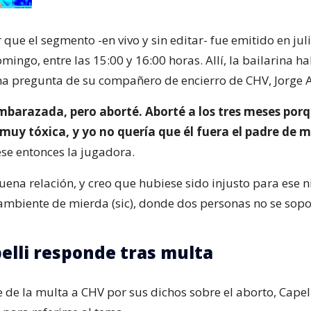
que el segmento -en vivo y sin editar- fue emitido en jul
ingo, entre las 15:00 y 16:00 horas. Allí, la bailarina ha
na pregunta de su compañero de encierro de CHV, Jorge 
mbarazada, pero aborté. Aborté a los tres meses porq
muy tóxica, y yo no quería que él fuera el padre de mi
ese entonces la jugadora.
uena relación, y creo que hubiese sido injusto para ese 
ambiente de mierda (sic), donde dos personas no se sopo
elli responde tras multa
 de la multa a CHV por sus dichos sobre el aborto, Capel