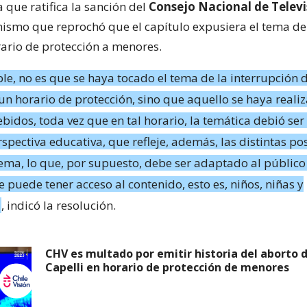
ca que ratifica la sanción del
Consejo Nacional de Televi
nismo que reprochó que el capítulo expusiera el tema d
rario de protección a menores.
le, no es que se haya tocado el tema de la interrupción 
n horario de protección, sino que aquello se haya realiz
bidos, toda vez que en tal horario, la temática debió se
spectiva educativa, que refleje, además, las distintas po
tema, lo que, por supuesto, debe ser adaptado al públic
puede tener acceso al contenido, esto es, niños, niñas y
, indicó la resolución.
CHV es multado por emitir historia del aborto 
Capelli en horario de protección de menores