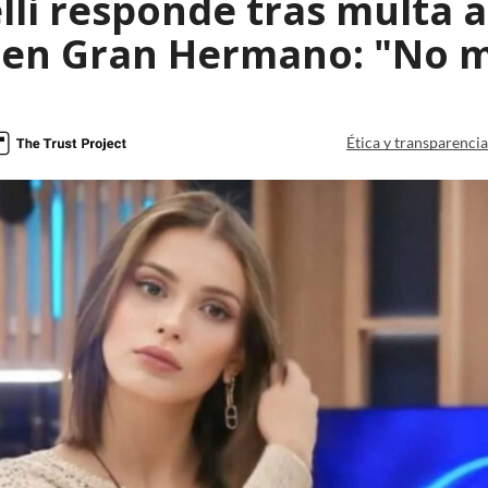
lli responde tras multa 
 en Gran Hermano: "No m
Ética y transparenci