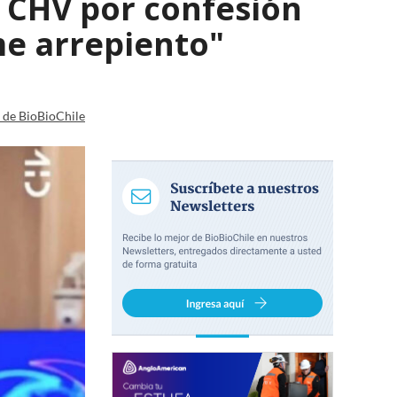
a CHV por confesión
e arrepiento"
a de BioBioChile