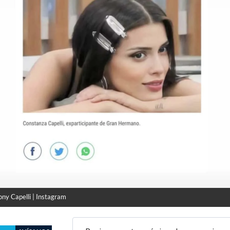
ny Capelli | Instagram