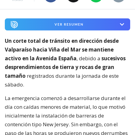
VER RESUMEN
Un corte total de tránsito en dirección desde
Valparaíso hacia Viña del Mar se mantiene
activo en la Avenida España
, debido a
sucesivos
desprendimientos de tierra y rocas de gran
tamaño
registrados durante la jornada de este
sábado.
La emergencia comenzó a desarrollarse durante el
día con caídas menores de material, lo que motivó
inicialmente la instalación de barreras de
contención tipo New Jersey. Sin embargo, con el
paso de las horas se produjeron nuevos derrumbes