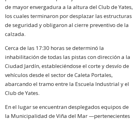
de mayor envergadura a la altura del Club de Yates,
los cuales terminaron por desplazar las estructuras
de seguridad y obligaron al cierre preventivo de la
calzada.
Cerca de las 17:30 horas se determinó la
inhabilitación de todas las pistas con dirección a la
Ciudad Jardín, estableciéndose el corte y desvío de
vehículos desde el sector de Caleta Portales,
abarcando el tramo entre la Escuela Industrial y el
Club de Yates.
En el lugar se encuentran desplegados equipos de
la Municipalidad de Viña del Mar —pertenecientes
a Seguridad Pública, Gestión del Riesgo de
Desastres y Operaciones—, quienes trabajan en el