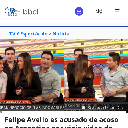
TV Y Espectáculo >
Noticia
Capturas de Twitter | CHV
Felipe Avello es acusado de acoso
en Argentina por viejo video de