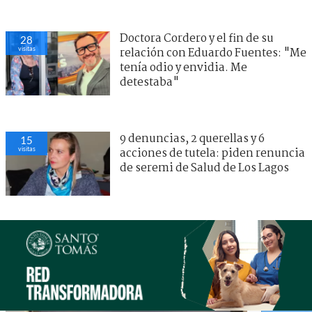
Doctora Cordero y el fin de su
28
visitas
relación con Eduardo Fuentes: "Me
tenía odio y envidia. Me
detestaba"
9 denuncias, 2 querellas y 6
15
visitas
acciones de tutela: piden renuncia
de seremi de Salud de Los Lagos