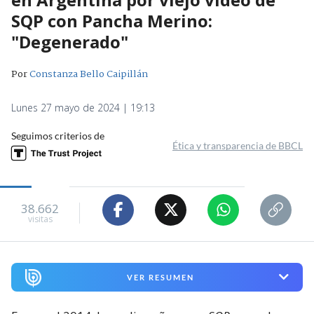
SQP con Pancha Merino:
"Degenerado"
Por
Constanza Bello Caipillán
Lunes 27 mayo de 2024 | 19:13
Seguimos criterios de
Ética y transparencia de BBCL
38.662
visitas
VER RESUMEN