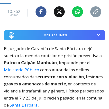
10.762
visitas
VER RESUMEN
El Juzgado de Garantía de Santa Bárbara dejó
sujeto a la medida cautelar de prisión preventiva a
Patricio Calpán Marihuán
, imputado por el
Ministerio Público
como autor de los delitos
consumados de
secuestro con violación, lesiones
graves y amenazas de muerte
, en contexto de
violencia intrafamiliar y género, ilícitos perpetrados
entre el 7 y 23 de julio recién pasado, en la comuna
de
Santa Bárbara
.