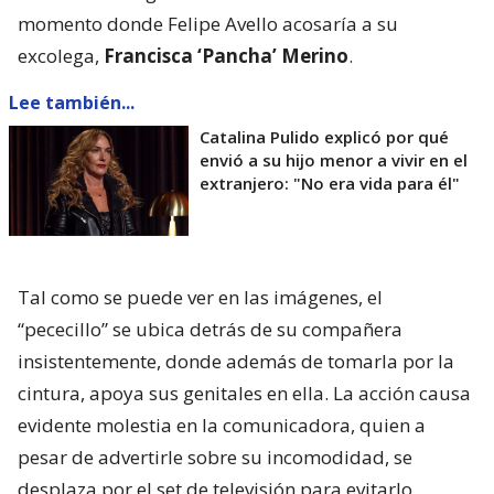
momento donde Felipe Avello acosaría a su
excolega,
Francisca ‘Pancha’ Merino
.
Lee también...
Catalina Pulido explicó por qué
envió a su hijo menor a vivir en el
extranjero: "No era vida para él"
Tal como se puede ver en las imágenes, el
“pececillo” se ubica detrás de su compañera
insistentemente, donde además de tomarla por la
cintura, apoya sus genitales en ella. La acción causa
evidente molestia en la comunicadora, quien a
pesar de advertirle sobre su incomodidad, se
desplaza por el set de televisión para evitarlo,