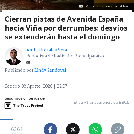
Municipalidad de Viña del Mar.
Cierran pistas de Avenida España
hacia Viña por derrumbes: desvíos
se extenderán hasta el domingo
Aníbal Rosales Vera
Periodista de Radio Bío Bío Valparaíso
Publicado por
Lindy Sandoval
Sábado 08 Agosto, 2026 | 22:07
Seguimos criterios de
Ética y transparencia de BBCL
6361
visitas