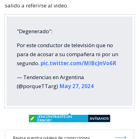
salido a referirse al video.
"Degenerado":
Por este conductor de televisión que no
para de acosar a su compañera ni por un
segundo.
pic.twitter.com/MIBcJnVo6R
— Tendencias en Argentina
(@porqueTTarg)
May 27, 2024
¿ENCONTRASTE UN
AVÍSANOS
ERROR?
Revisa nuestra página de correcciones