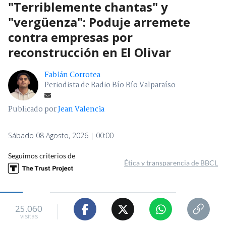
"Terriblemente chantas" y
"vergüenza": Poduje arremete
contra empresas por
reconstrucción en El Olivar
Fabián Corrotea
Periodista de Radio Bío Bío Valparaíso
Publicado por
Jean Valencia
Sábado 08 Agosto, 2026 | 00:00
Seguimos criterios de
Ética y transparencia de BBCL
25.060
visitas