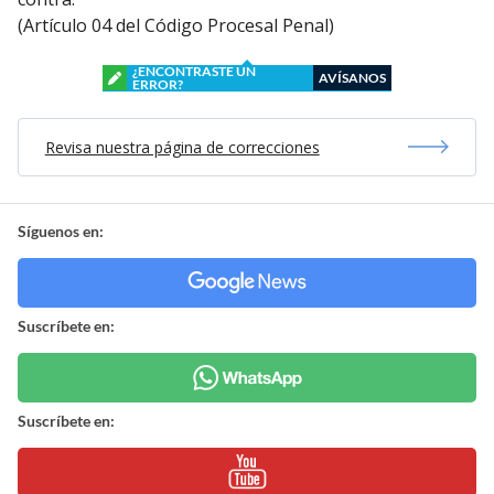
(Artículo 04 del Código Procesal Penal)
¿ENCONTRASTE UN
AVÍSANOS
ERROR?
Revisa nuestra página de correcciones
Síguenos en:
Suscríbete en:
Suscríbete en: