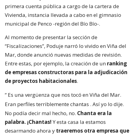
primera cuenta pública a cargo de la cartera de
Vivienda, instancia llevada a cabo en el gimnasio
municipal de Penco -región del Bío Bío-.
Al momento de presentar la sección de
“Fiscalizaciones”, Poduje narró lo vivido en Viña del
Mar, donde anunció nuevas medidas de revisión.
Entre estas, por ejemplo, la creación de un
ranking
de empresas constructoras para la adjudicación
de proyectos habitacionales
.
“
Es una vergüenza que nos tocó en Viña del Mar.
Eran perfiles terriblemente chantas
. Así yo lo dije.
No podía decir mal hecho, no.
Chanta era la
palabra. ¡Chantas!
Y esta casa la estamos
desarmando ahora y
traeremos otra empresa que