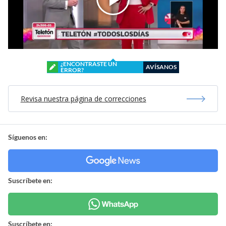
¿ENCONTRASTE UN
AVÍSANOS
ERROR?
Revisa nuestra página de correcciones
Síguenos en:
Suscríbete en:
Suscríbete en: