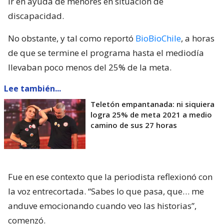
ir en ayuda de menores en situación de
discapacidad.
No obstante, y tal como reportó
BioBioChile
, a horas
de que se termine el programa hasta el mediodía
llevaban poco menos del 25% de la meta.
Lee también...
Teletón empantanada: ni siquiera
logra 25% de meta 2021 a medio
camino de sus 27 horas
Fue en ese contexto que la periodista reflexionó con
la voz entrecortada. “Sabes lo que pasa, que… me
anduve emocionando cuando veo las historias”,
comenzó.