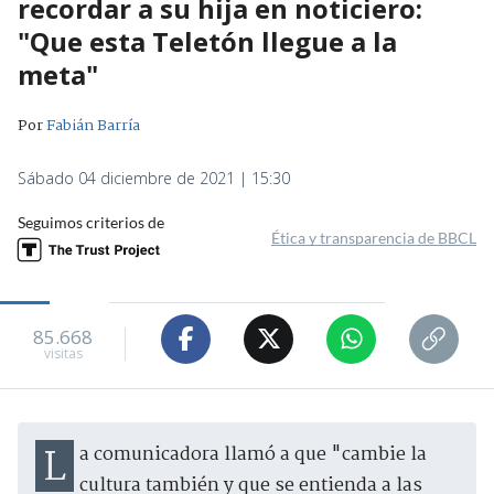
recordar a su hija en noticiero:
"Que esta Teletón llegue a la
meta"
Por
Fabián Barría
Sábado 04 diciembre de 2021 | 15:30
Seguimos criterios de
Ética y transparencia de BBCL
85.668
visitas
La comunicadora llamó a que "cambie la
cultura también y que se entienda a las