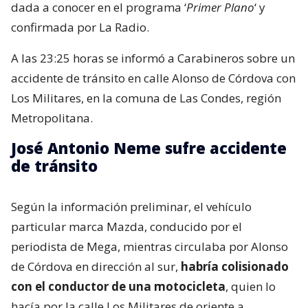
dada a conocer en el programa ‘
Primer Plano
‘ y
confirmada por La Radio.
A las 23:25 horas se informó a Carabineros sobre un
accidente de tránsito en calle Alonso de Córdova con
Los Militares, en la comuna de Las Condes, región
Metropolitana.
José Antonio Neme sufre accidente
de tránsito
Según la información preliminar, el vehículo
particular marca Mazda, conducido por el
periodista de Mega, mientras circulaba por Alonso
de Córdova en dirección al sur,
habría colisionado
con el conductor de una motocicleta
, quien lo
hacía por la calle Los Militares de oriente a