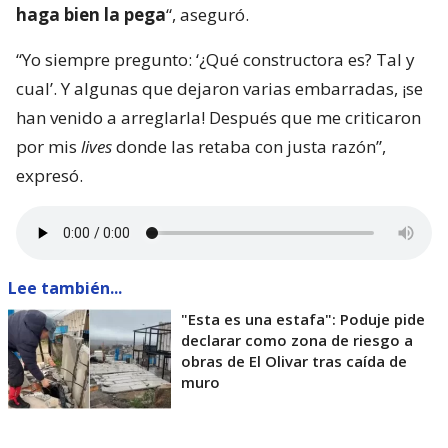
haga bien la pega
“, aseguró.
“Yo siempre pregunto: ‘¿Qué constructora es? Tal y
cual’. Y algunas que dejaron varias embarradas, ¡se
han venido a arreglarla! Después que me criticaron
por mis
lives
donde las retaba con justa razón”,
expresó.
Lee también...
"Esta es una estafa": Poduje pide
declarar como zona de riesgo a
obras de El Olivar tras caída de
muro