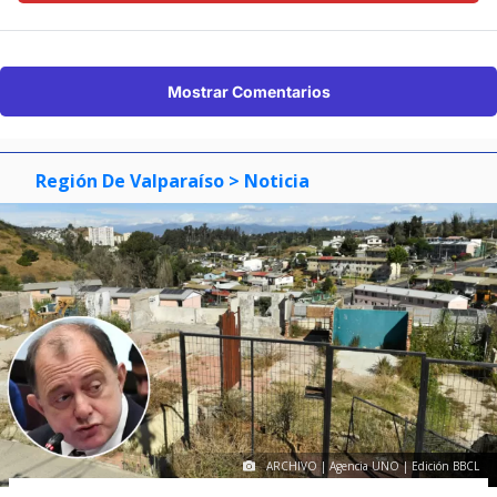
Mostrar Comentarios
Región De Valparaíso
> Noticia
ARCHIVO | Agencia UNO | Edición BBCL