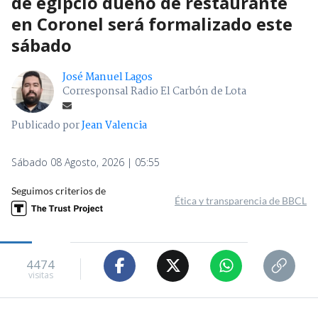
de egipcio dueño de restaurante
en Coronel será formalizado este
sábado
José Manuel Lagos
Corresponsal Radio El Carbón de Lota
Publicado por
Jean Valencia
Sábado 08 Agosto, 2026 | 05:55
Seguimos criterios de
Ética y transparencia de BBCL
4474
visitas