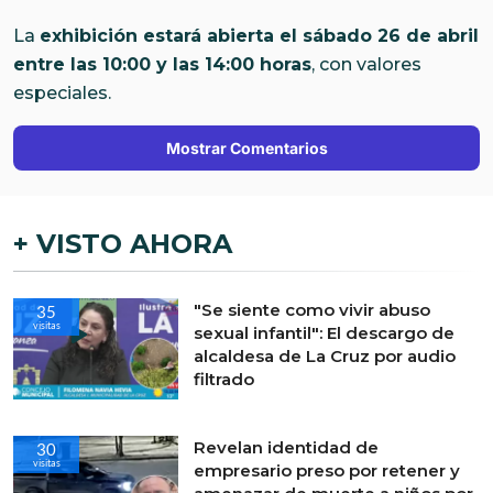
La
exhibición estará abierta el sábado 26 de abril
entre las 10:00 y las 14:00 horas
, con valores
especiales.
Mostrar Comentarios
+ VISTO AHORA
"Se siente como vivir abuso
35
visitas
sexual infantil": El descargo de
alcaldesa de La Cruz por audio
filtrado
Revelan identidad de
30
visitas
empresario preso por retener y