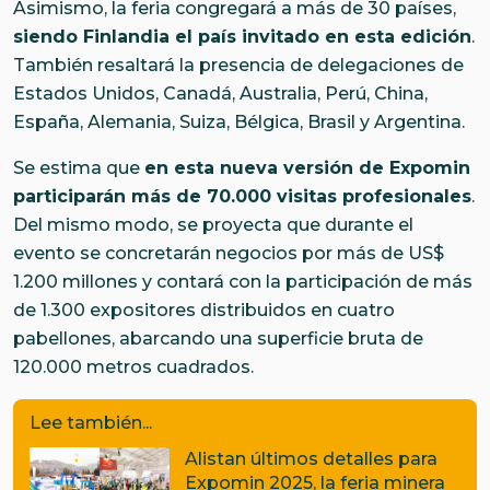
Asimismo, la feria congregará a más de 30 países,
siendo Finlandia el país invitado en esta edición
.
También resaltará la presencia de delegaciones de
Estados Unidos, Canadá, Australia, Perú, China,
España, Alemania, Suiza, Bélgica, Brasil y Argentina.
Se estima que
en esta nueva versión de Expomin
participarán más de 70.000 visitas profesionales
.
Del mismo modo, se proyecta que durante el
evento se concretarán negocios por más de US$
1.200 millones y contará con la participación de más
de 1.300 expositores distribuidos en cuatro
pabellones, abarcando una superficie bruta de
120.000 metros cuadrados.
Lee también...
Alistan últimos detalles para
Expomin 2025, la feria minera