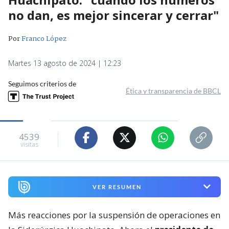
no dan, es mejor sincerar y cerrar"
Por
Franco López
Martes 13 agosto de 2024 | 12:23
Seguimos criterios de
Ética y transparencia de BBCL
4539
visitas
VER RESUMEN
Más reacciones por la suspensión de operaciones en