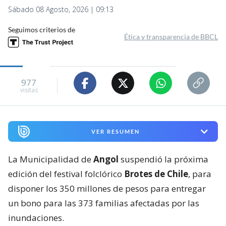
Sábado 08 Agosto, 2026 | 09:13
Seguimos criterios de
Ética y transparencia de BBCL
977
visitas
VER RESUMEN
La Municipalidad de
Angol
suspendió la próxima
edición del festival folclórico
Brotes de Chile
, para
disponer los 350 millones de pesos para entregar
un bono para las 373 familias afectadas por las
inundaciones.