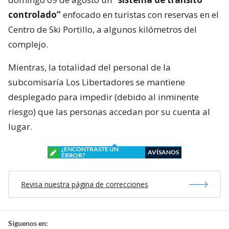
controlado”
enfocado en turistas con reservas en el
Centro de Ski Portillo, a algunos kilómetros del
complejo.
Mientras, la totalidad del personal de la
subcomisaría Los Libertadores se mantiene
desplegado para impedir (debido al inminente
riesgo) que las personas accedan por su cuenta al
lugar.
¿ENCONTRASTE UN
AVÍSANOS
ERROR?
Revisa nuestra página de correcciones
Síguenos en: