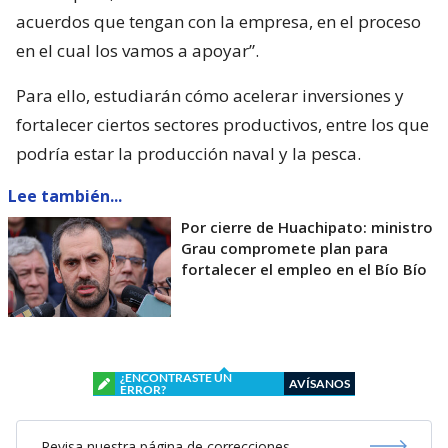
acuerdos que tengan con la empresa, en el proceso
en el cual los vamos a apoyar”.
Para ello, estudiarán cómo acelerar inversiones y
fortalecer ciertos sectores productivos, entre los que
podría estar la producción naval y la pesca.
Lee también...
Por cierre de Huachipato: ministro
Grau compromete plan para
fortalecer el empleo en el Bío Bío
¿ENCONTRASTE UN
AVÍSANOS
ERROR?
Revisa nuestra página de correcciones