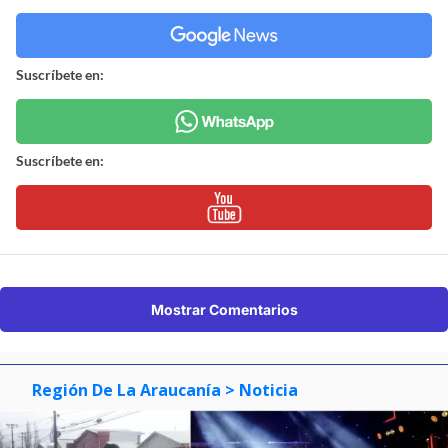
Suscríbete en:
Suscríbete en:
Mostrar Comentarios
Región De La Araucanía
> Noticia