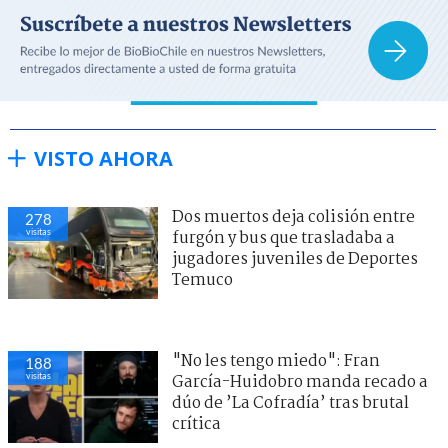
VISTO AHORA
Dos muertos deja colisión entre
278
visitas
furgón y bus que trasladaba a
jugadores juveniles de Deportes
Temuco
"No les tengo miedo": Fran
188
visitas
García-Huidobro manda recado a
dúo de ’La Cofradía’ tras brutal
crítica