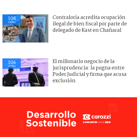
Contraloría acredita ocupación
108
visitas
ilegal de bien fiscal por parte de
delegado de Kast en Chañaral
El millonario negocio de la
106
visitas
jurisprudencia: la pugna entre
Poder Judicial y firma que acusa
exclusión