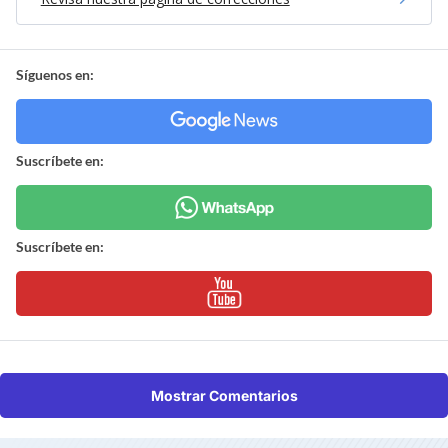
Síguenos en:
Suscríbete en:
Suscríbete en:
Mostrar Comentarios