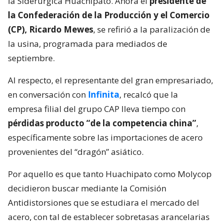
la Siderúrgica Huachipato. Ahora el
presidente de
la Confederación de la Producción y el Comercio
(CP), Ricardo Mewes
, se refirió a la paralización de
la usina, programada para mediados de
septiembre.
Al respecto, el representante del gran empresariado,
en conversación con
Infinita
, recalcó que la
empresa filial del grupo CAP lleva tiempo con
pérdidas producto “de la competencia china”
,
específicamente sobre las importaciones de acero
provenientes del “dragón” asiático.
Por aquello es que tanto Huachipato como Molycop
decidieron buscar mediante la Comisión
Antidistorsiones que se estudiara el mercado del
acero, con tal de establecer sobretasas arancelarias