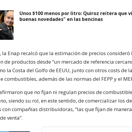
Unos $100 menos por litro: Quiroz reitera que 
buenas novedades" en las bencinas
 la Enap recalcó que la estimación de precios consideró 
n de productos desde “un mercado de referencia cercan
o la Costa del Golfo de EEUU, junto con otros costs de l
e combustibles, además de las normas del FEPP y el ME
afirmaron que no fijan ni regulan precios de combustible
o, siendo su rol, en este sentido, de comercializar los d
 con compañías distribuidoras, “las que fijan de mane
 de venta”.