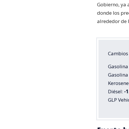
Gobierno, ya 
donde los pre
alrededor de 
Cambios e
Gasolina
Gasolina
Kerosene 
Diésel:
-1
GLP Vehi