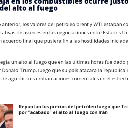
aja en los combustibles ocurre justo
del alto al fuego
o anterior, los valores del petróleo brent y WTI estaban 
ctativas de avances en las negociaciones entre Estados U
n acuerdo final que pusiera fin a las hostilidades iniciada
regía un alto al fuego que en las últimas horas fue dado 
 Donald Trump, luego que su país atacara la república 
s de agredir tres embarcaciones comerciales en el estrec
Repuntan los precios del petróleo luego que T
por "acabado" el alto al fuego con Irán