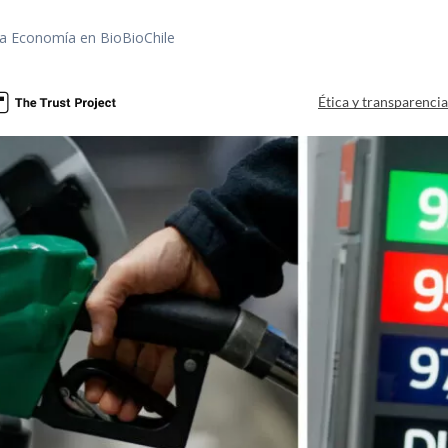
rea Economía en BioBioChile
Ética y transparenci