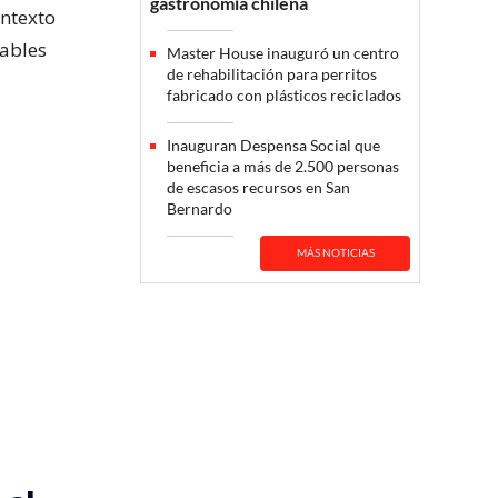
gastronomía chilena
ontexto
tables
Master House inauguró un centro
de rehabilitación para perritos
fabricado con plásticos reciclados
Inauguran Despensa Social que
beneficia a más de 2.500 personas
de escasos recursos en San
Bernardo
MÁS NOTICIAS