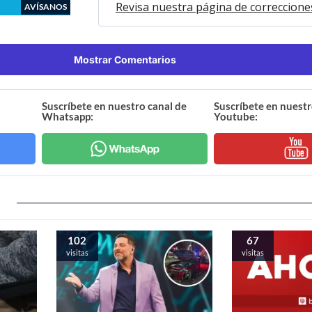
Revisa nuestra página de correccione
AVÍSANOS
Mostrar Comentarios
Suscríbete en nuestro canal de
Suscríbete en nuestr
Whatsapp:
Youtube:
102
67
visitas
visitas