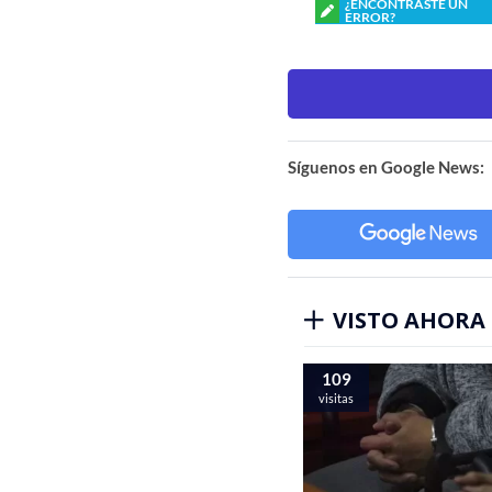
¿ENCONTRASTE UN
ERROR?
Síguenos en Google News:
VISTO AHORA
109
visitas