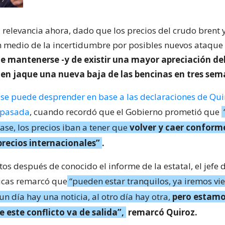
 relevancia ahora, dado que los precios del crudo brent 
 medio de la incertidumbre por posibles nuevos ataque
de mantenerse -y de existir una mayor apreciación del
 en jaque una nueva baja de las bencinas en tres se
 se puede desprender en base a las declaraciones de Quir
 pasada
, cuando recordó que el Gobierno prometió que
ase, los precios iban a tener que
volver y caer conform
precios internacionales”
.
os después de conocido el informe de la estatal, el jefe d
icas remarcó que
“pueden estar tranquilos, ya iremos vie
un día hay una noticia, al otro día hay otra,
pero estam
 este conflicto va de salida”,
remarcó Quiroz.