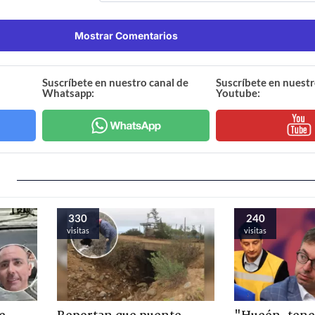
Mostrar Comentarios
Suscríbete en nuestro canal de
Suscríbete en nuestr
Whatsapp:
Youtube:
330
240
visitas
visitas