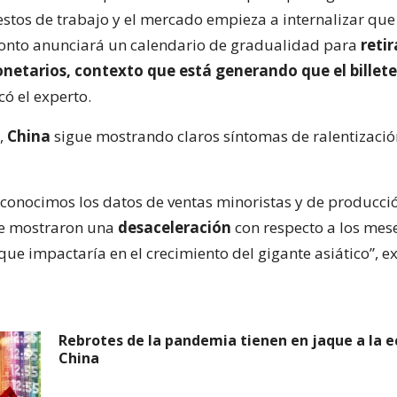
stos de trabajo y el mercado empieza a internalizar que 
onto anunciará un calendario de gradualidad para
retir
netarios, contexto que está generando que el billete
icó el experto.
e,
China
sigue mostrando claros síntomas de ralentizació
conocimos los datos de ventas minoristas y de producci
ue mostraron una
desaceleración
con respecto a los mes
 que impactaría en el crecimiento del gigante asiático”, ex
Rebrotes de la pandemia tienen en jaque a la 
China