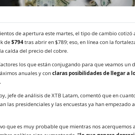
entos de apertura este martes, el tipo de cambio cotizó a
ak de
$794
tras abrir en $789; eso, en línea con la fortalez
 la caída del precio del cobre.
 factores los que están conjugando para que veamos un 
máximos anuales y con
claras posibilidades de llegar a l
.
oy, jefe de análisis de XTB Latam, comentó que en cuant
rcan las presidenciales y las encuestas ya han empezado a
tuvo que es muy probable que mientras nos acerquemos 