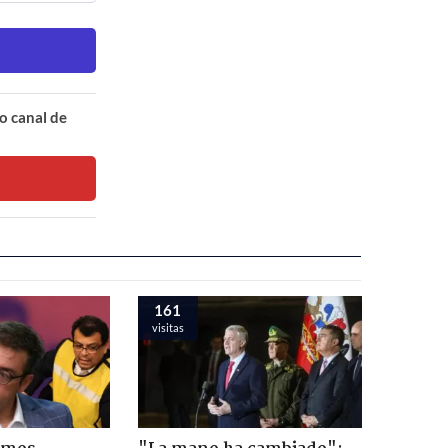
o canal de
161
visitas