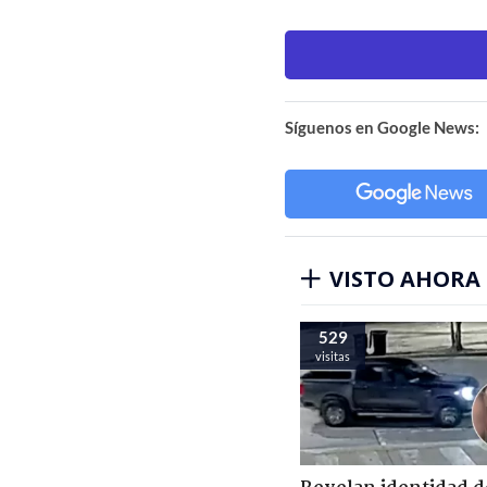
Síguenos en Google News:
VISTO AHORA
529
visitas