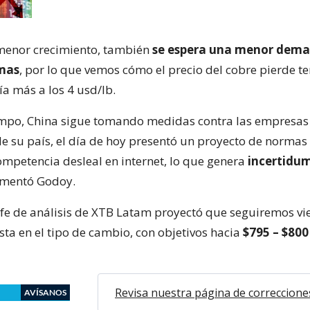
 menor crecimiento, también
se espera una menor dem
imas
, por lo que vemos cómo el precio del cobre pierde te
ía más a los 4 usd/lb.
empo, China sigue tomando medidas contra las empresas
de su país, el día de hoy presentó un proyecto de normas
ompetencia desleal en internet, lo que genera
incertidum
ementó Godoy.
jefe de análisis de XTB Latam proyectó que seguiremos v
sta en el tipo de cambio, con objetivos hacia
$795 – $800
Revisa nuestra página de correccione
AVÍSANOS