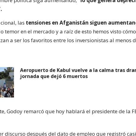
umbre política siga aumentando,
“lo que genera depreci
.
acional, las
tensiones en Afganistán siguen aumenta
o temor en el mercado y a raíz de esto hemos visto cómo 
an a ser los favoritos entre los inversionistas al menos 
Aeropuerto de Kabul vuelve a la calma tras dr
jornada que dejó 6 muertos
e, Godoy remarcó que hoy hablará el presidente de la F
er discurso después del dato de empleo que registró casi