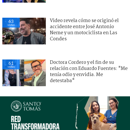
Video revela cómo se originó el
63
visitas
accidente entre José Antonio
Neme y un motociclista en Las
Condes
Doctora Cordero y el fin de su
61
visitas
relación con Eduardo Fuentes: "Me
tenía odio y envidia. Me
detestaba"