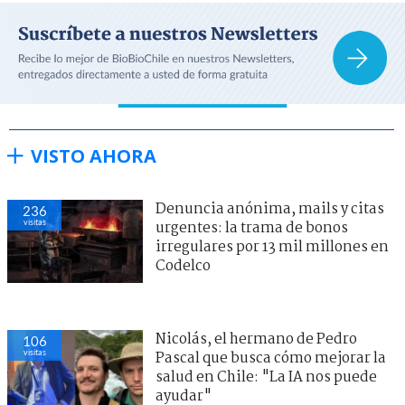
VISTO AHORA
Denuncia anónima, mails y citas
236
visitas
urgentes: la trama de bonos
irregulares por 13 mil millones en
Codelco
Nicolás, el hermano de Pedro
106
visitas
Pascal que busca cómo mejorar la
salud en Chile: "La IA nos puede
ayudar"