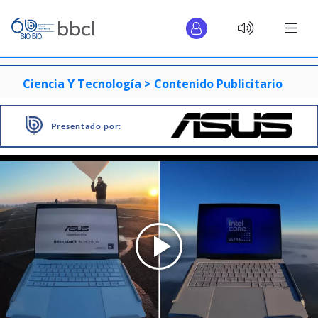
Ciencia Y Tecnología >
Contenido Publicitario
Presentado por: