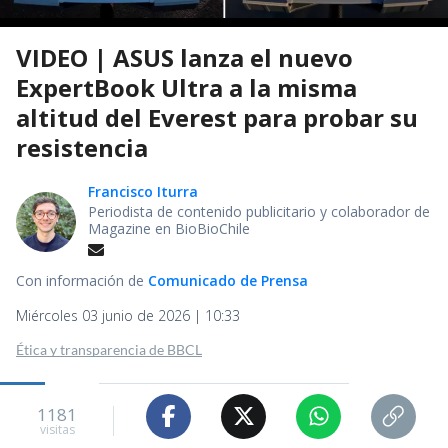
VIDEO | ASUS lanza el nuevo
ExpertBook Ultra a la misma
altitud del Everest para probar su
resistencia
Francisco Iturra
Periodista de contenido publicitario y colaborador de
Magazine en BioBioChile
Con información de
Comunicado de Prensa
Miércoles 03 junio de 2026 | 10:33
Ética y transparencia de BBCL
1181
visitas