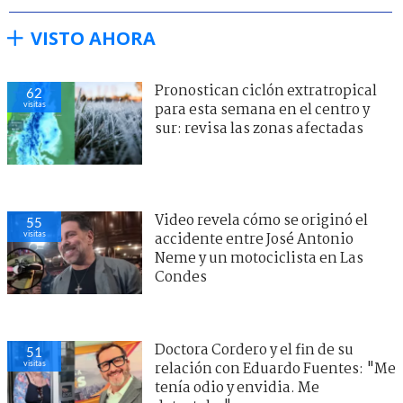
VISTO AHORA
Pronostican ciclón extratropical
62
visitas
para esta semana en el centro y
sur: revisa las zonas afectadas
Video revela cómo se originó el
55
visitas
accidente entre José Antonio
Neme y un motociclista en Las
Condes
Doctora Cordero y el fin de su
51
visitas
relación con Eduardo Fuentes: "Me
tenía odio y envidia. Me