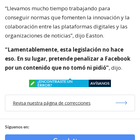
“Llevamos mucho tiempo trabajando para
conseguir normas que fomenten la innovación y la
colaboración entre las plataformas digitales y las
organizaciones de noticias”, dijo Easton.
“Lamentablemente, esta legislación no hace
eso. En su lugar, pretende penalizar a Facebook
por un contenido que no tomó ni pidió”
, dijo.
¿ENCONTRASTE UN
AVÍSANOS
ERROR?
Revisa nuestra página de correcciones
Síguenos en: