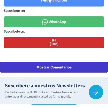
Suscríbete en:
Suscríbete en:
Mostrar Comentarios