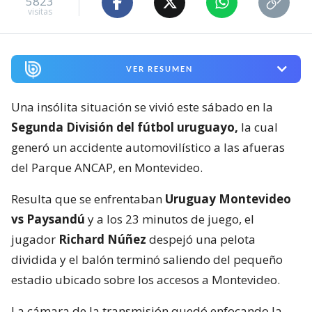
5823
visitas
VER RESUMEN
Una insólita situación se vivió este sábado en la
Segunda División del fútbol uruguayo,
la cual
generó un accidente automovilístico a las afueras
del Parque ANCAP, en Montevideo.
Resulta que se enfrentaban
Uruguay Montevideo
vs Paysandú
y a los 23 minutos de juego, el
jugador
Richard Núñez
despejó una pelota
dividida y el balón terminó saliendo del pequeño
estadio ubicado sobre los accesos a Montevideo.
La cámara de la transmisión quedó enfocando la