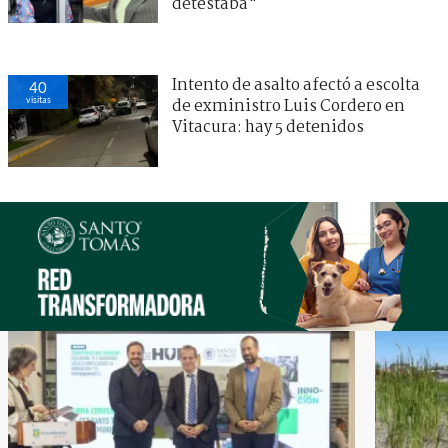
detestaba"
Intento de asalto afectó a escolta
40
visitas
de exministro Luis Cordero en
Vitacura: hay 5 detenidos