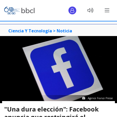
Ciencia Y Tecnología >
Noticia
Agence France Presse
"Una dura elección": Facebook
anuncia que restringirá el