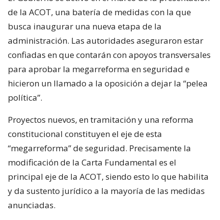
de la ACOT, una batería de medidas con la que
busca inaugurar una nueva etapa de la
administración. Las autoridades aseguraron estar
confiadas en que contarán con apoyos transversales
para aprobar la megarreforma en seguridad e
hicieron un llamado a la oposición a dejar la “pelea
política”.
Proyectos nuevos, en tramitación y una reforma
constitucional constituyen el eje de esta
“megarreforma” de seguridad. Precisamente la
modificación de la Carta Fundamental es el
principal eje de la ACOT, siendo esto lo que habilita
y da sustento jurídico a la mayoría de las medidas
anunciadas.