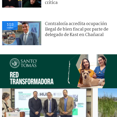
crítica
Contraloría acredita ocupación
103
visitas
ilegal de bien fiscal por parte de
delegado de Kast en Chañaral