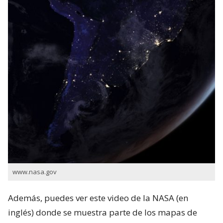
www.nasa.gov
Además, puedes ver este video de la NASA (en
inglés) donde se muestra parte de los mapas de