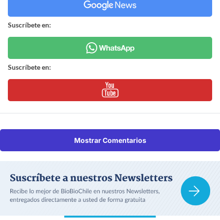
Suscríbete en:
Suscríbete en:
Mostrar Comentarios