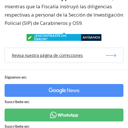
mientras que la Fiscalía instruyó las diligencias
respectivas a personal de la Sección de Investigación
Policial (SIP) de Carabineros y OS9.
¿ENCONTRASTE UN
AVÍSANOS
ERROR?
Revisa nuestra página de correcciones
Síguenos en:
Suscríbete en:
Suscríbete en: