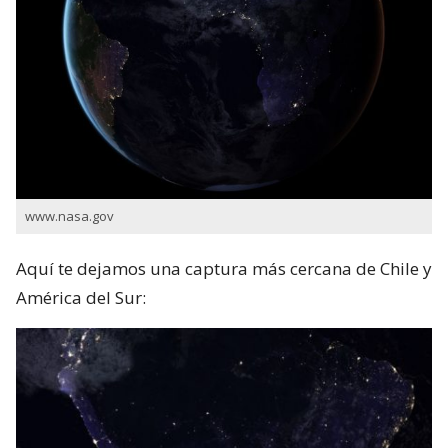
www.nasa.gov
Aquí te dejamos una captura más cercana de Chile y
América del Sur: