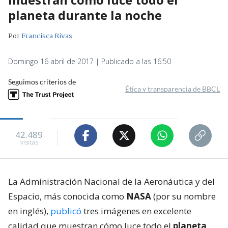
planeta durante la noche
Por
Francisca Rivas
Domingo 16 abril de 2017 | Publicado a las 16:50
Seguimos criterios de
Ética y transparencia de BBCL
42.489
visitas
La Administración Nacional de la Aeronáutica y del
Espacio, más conocida como
NASA
(por su nombre
en inglés),
publicó
tres imágenes en excelente
calidad que muestran cómo luce todo el
planeta