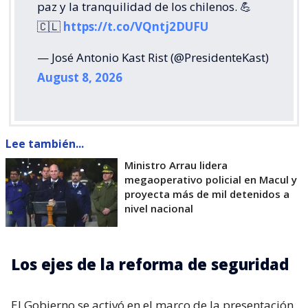
paz y la tranquilidad de los chilenos. 💪
🇨🇱
https://t.co/VQntj2DUFU
— José Antonio Kast Rist (@PresidenteKast)
August 8, 2026
Lee también...
Ministro Arrau lidera
megaoperativo policial en Macul y
proyecta más de mil detenidos a
nivel nacional
Los ejes de la reforma de seguridad
El Gobierno se activó en el marco de la presentación