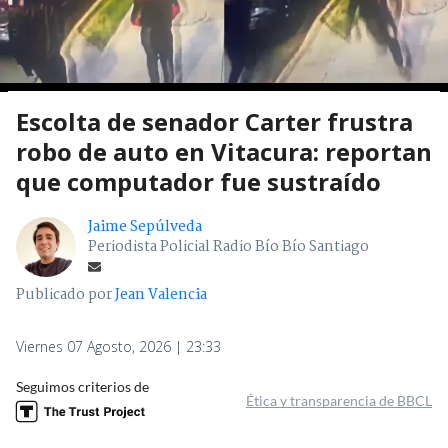
Escolta de senador Carter frustra
robo de auto en Vitacura: reportan
que computador fue sustraído
Jaime Sepúlveda
Periodista Policial Radio Bío Bío Santiago
Publicado por
Jean Valencia
Viernes 07 Agosto, 2026 | 23:33
Seguimos criterios de
Ética y transparencia de BBCL