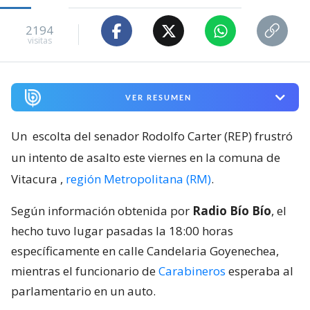
2194
visitas
VER RESUMEN
Un
escolta del senador Rodolfo Carter (REP) frustró
un intento de asalto este viernes en la comuna de
Vitacura
,
región Metropolitana (RM)
.
Según información obtenida por
Radio Bío Bío
, el
hecho tuvo lugar pasadas la 18:00 horas
específicamente en calle Candelaria Goyenechea,
mientras el funcionario de
Carabineros
esperaba al
parlamentario en un auto.