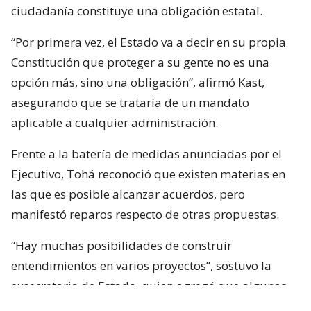
ciudadanía constituye una obligación estatal.
“Por primera vez, el Estado va a decir en su propia
Constitución que proteger a su gente no es una
opción más, sino una obligación”, afirmó Kast,
asegurando que se trataría de un mandato
aplicable a cualquier administración.
Frente a la batería de medidas anunciadas por el
Ejecutivo, Tohá reconoció que existen materias en
las que es posible alcanzar acuerdos, pero
manifestó reparos respecto de otras propuestas.
“Hay muchas posibilidades de construir
entendimientos en varios proyectos”, sostuvo la
exsecretaria de Estado, quien agregó que algunas
iniciativas generan dudas porque, a su juicio, son