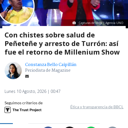
Capturas de Mega | Agencia UNO
Con chistes sobre salud de
Peñeteñe y arresto de Turrón: así
fue el retorno de Millenium Show
Constanza Bello Caipillán
Periodista de Magazine
Lunes 10 Agosto, 2026 | 00:47
Seguimos criterios de
Ética y transparencia de BBCL