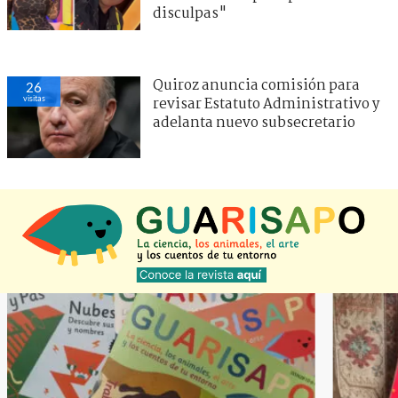
disculpas"
Quiroz anuncia comisión para
26
visitas
revisar Estatuto Administrativo y
adelanta nuevo subsecretario