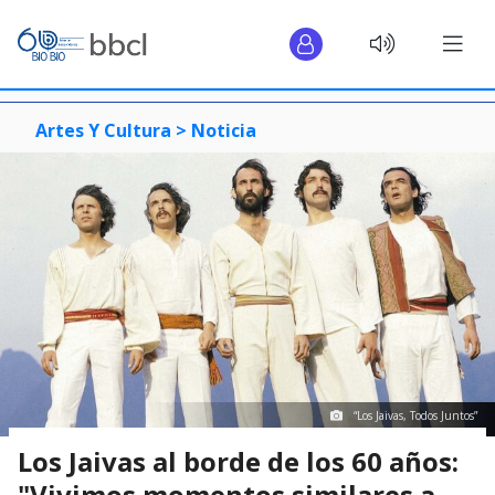
Artes Y Cultura >
Noticia
“Los Jaivas, Todos Juntos”
Los Jaivas al borde de los 60 años:
"Vivimos momentos similares a