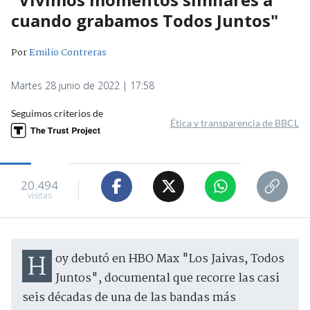
cuando grabamos Todos Juntos"
Por
Emilio Contreras
Martes 28 junio de 2022 | 17:58
Seguimos criterios de
Ética y transparencia de BBCL
20.494
visitas
Hoy debutó en HBO Max "Los Jaivas, Todos
Juntos", documental que recorre las casi
seis décadas de una de las bandas más