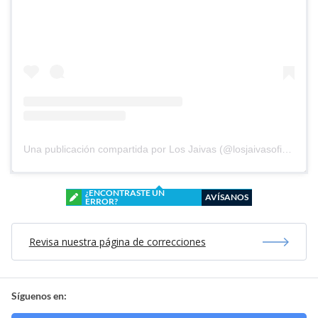
Una publicación compartida por Los Jaivas (@losjaivasoficial)
¿ENCONTRASTE UN
AVÍSANOS
ERROR?
Revisa nuestra página de correcciones
Síguenos en: