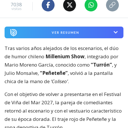
7038
visitas
VER RESUMEN
Tras varios años alejados de los escenarios, el dúo
de humor chileno
Millenium Show
, integrado por
Mario Moreno García, conocido como
“Turrón”
, y
Julio Monsalve,
“Peñeteñe”
, volvió a la pantalla
chica de la mano de
‘Coliseo’
.
Con el objetivo de volver a presentarse en el Festival
de Viña del Mar 2027, la pareja de comediantes
retornó al escenario y con el vestuario característico
de su época dorada. El traje rojo de Peñeteñe y la
ropa deportiva de Turrón.