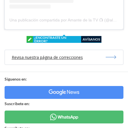
Una publicación compartida por Amante de la TV 📺 (@alguien_te_observa)
¿ENCONTRASTE UN
AVÍSANOS
ERROR?
Revisa nuestra página de correcciones
Síguenos en:
Suscríbete en: