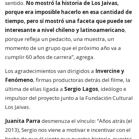
sentido.
No mostró la historia de Los Jaivas,
porque era imposible hacerlo en esa cantidad de
tiempo, pero sí mostró una faceta que puede ser
interesante a nivel chileno y latinoamericano
,
porque refleja un pedacito, una muestra, un
momento de un grupo que el próximo año va a
cumplir 60 años de carrera”, agrega.
Los agradecimientos van dirigidos a
Invercine y
Fenómeno
, firmas productoras detrás del filme, la
última de ellas ligada a
Sergio Lagos
, ideólogo e
impulsor del proyecto junto a la Fundación Cultural
Los Jaivas.
Juanita Parra
desmenuza el vínculo: “Años atrás (el
2013), Sergio nos viene a motivar e incentivar con el
hecho de que él siente que nuestra historia, nuestra