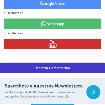
Suscríbete en:
Suscríbete en:
Mostrar Comentarios