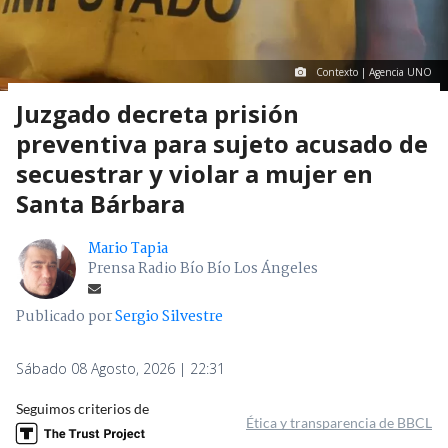
Contexto | Agencia UNO
Juzgado decreta prisión
preventiva para sujeto acusado de
secuestrar y violar a mujer en
Santa Bárbara
Mario Tapia
Prensa Radio Bío Bío Los Ángeles
Publicado por
Sergio Silvestre
Sábado 08 Agosto, 2026 | 22:31
Seguimos criterios de
Ética y transparencia de BBCL