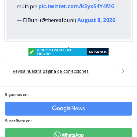
múltiple
pic.twitter.com/k3yxS4Y4MG
— ElBuni (@therealbuni)
August 8, 2026
¿ENCONTRASTE UN
AVÍSANOS
ERROR?
Revisa nuestra página de correcciones
Síguenos en:
Suscríbete en: