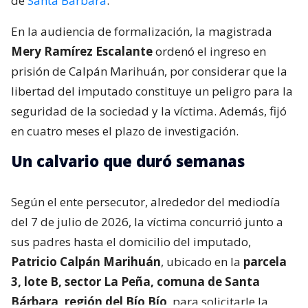
de
Santa Bárbara
.
En la audiencia de formalización, la magistrada
Mery Ramírez Escalante
ordenó el ingreso en
prisión de Calpán Marihuán, por considerar que la
libertad del imputado constituye un peligro para la
seguridad de la sociedad y la víctima. Además, fijó
en cuatro meses el plazo de investigación.
Un calvario que duró semanas
Según el ente persecutor, alrededor del mediodía
del 7 de julio de 2026, la víctima concurrió junto a
sus padres hasta el domicilio del imputado,
Patricio Calpán Marihuán
, ubicado en la
parcela
3, lote B, sector La Peña, comuna de Santa
Bárbara, región del Bío Bío
, para solicitarle la