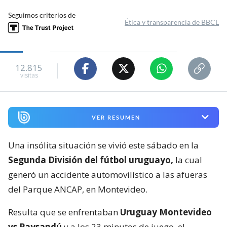
Seguimos criterios de
Ética y transparencia de BBCL
12.815
visitas
VER RESUMEN
Una insólita situación se vivió este sábado en la
Segunda División del fútbol uruguayo,
la cual
generó un accidente automovilístico a las afueras
del Parque ANCAP, en Montevideo.
Resulta que se enfrentaban
Uruguay Montevideo
vs Paysandú
y a los 23 minutos de juego, el