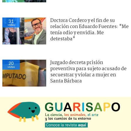
Doctora Cordero y el fin de su
31
visitas
relación con Eduardo Fuentes: "Me
tenía odio y envidia. Me
detestaba"
Juzgado decreta prisión
20
visitas
preventiva para sujeto acusado de
secuestrar y violar a mujer en
Santa Bárbara