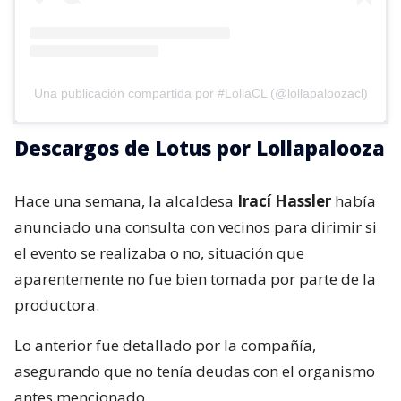
Una publicación compartida por #LollaCL (@lollapaloozacl)
Descargos de Lotus por Lollapalooza
Hace una semana, la alcaldesa
Irací Hassler
había
anunciado una consulta con vecinos para dirimir si
el evento se realizaba o no, situación que
aparentemente no fue bien tomada por parte de la
productora.
Lo anterior fue detallado por la compañía,
asegurando que no tenía deudas con el organismo
antes mencionado.