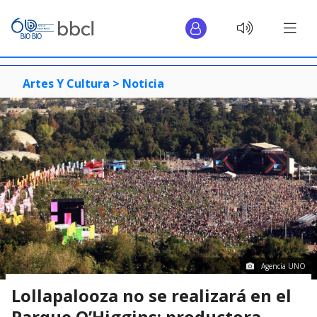
Artes Y Cultura >
Noticia
Agencia UNO
Lollapalooza no se realizará en el
Parque O’Higgins: productora