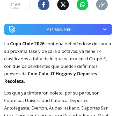
3489
visitas
VER RESUMEN
La
Copa Chile 2026
continúa definiéndose de cara a
su próxima fase y de cara a octavos, ya tiene 14
clasificados a falta de lo que ocurra en el Grupo E,
con duelos pendientes que pueden definir los
puestos de
Colo Colo, O’Higgins y Deportes
Recoleta
.
Los que ya timbraron boleto, por su parte, son:
Cobreloa, Universidad Católica, Deportes
Antofagasta, Everton, Audax Italiano, Deportes San
Cruz, Deportes Concepción y Deportes Puerto Montt.