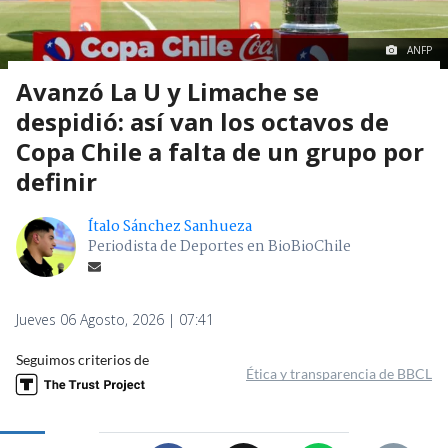
ANFP
Avanzó La U y Limache se
despidió: así van los octavos de
Copa Chile a falta de un grupo por
definir
Ítalo Sánchez Sanhueza
Periodista de Deportes en BioBioChile
Jueves 06 Agosto, 2026 | 07:41
Seguimos criterios de
Ética y transparencia de BBCL