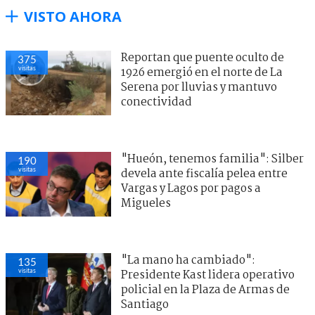
VISTO AHORA
Reportan que puente oculto de
375
visitas
1926 emergió en el norte de La
Serena por lluvias y mantuvo
conectividad
"Hueón, tenemos familia": Silber
190
visitas
devela ante fiscalía pelea entre
Vargas y Lagos por pagos a
Migueles
"La mano ha cambiado":
135
visitas
Presidente Kast lidera operativo
policial en la Plaza de Armas de
Santiago