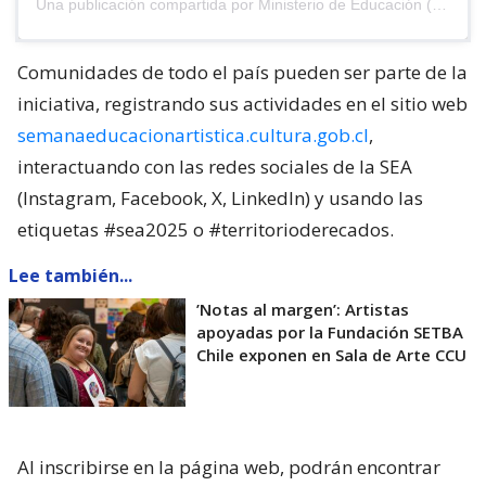
Una publicación compartida por Ministerio de Educación (@mineducchile)
Comunidades de todo el país pueden ser parte de la
iniciativa, registrando sus actividades en el sitio web
semanaeducacionartistica.cultura.gob.cl
,
interactuando con las redes sociales de la SEA
(Instagram, Facebook, X, LinkedIn) y usando las
etiquetas #sea2025 o #territorioderecados.
Lee también...
’Notas al margen’: Artistas
apoyadas por la Fundación SETBA
Chile exponen en Sala de Arte CCU
Al inscribirse en la página web, podrán encontrar