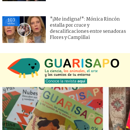
"¡Me indigna!": Mónica Rincón
103
visitas
estalla por cruce y
descalificaciones entre senadoras
Flores y Campillai