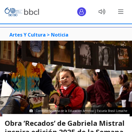
Artes Y Cultura >
Noticia
Contexto Semana de la Educación Artística | Escuela Brasil Limache
Obra ’Recados’ de Gabriela Mistral
inspira edición 2025 de la Semana