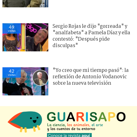
Sergio Rojas le dijo "gorreada" y
49
visitas
"analfabeta" a Pamela Díaz y ella
contestó: "Después pide
disculpas"
"Yo creo que mi tiempo pasó": la
42
visitas
reflexión de Antonio Vodanovic
sobre la nueva televisión