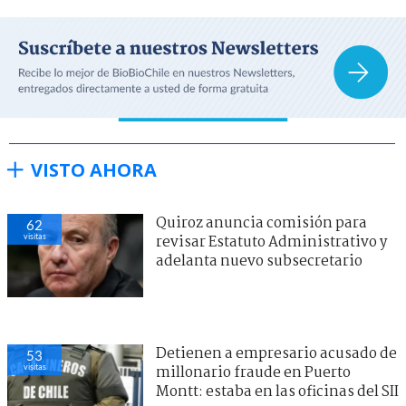
VISTO AHORA
Quiroz anuncia comisión para
62
visitas
revisar Estatuto Administrativo y
adelanta nuevo subsecretario
Detienen a empresario acusado de
53
visitas
millonario fraude en Puerto
Montt: estaba en las oficinas del SII