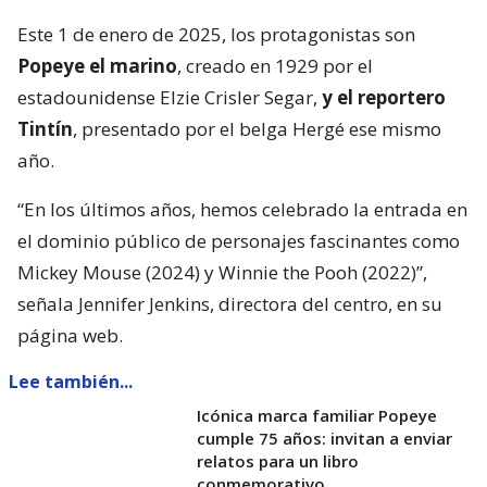
Este 1 de enero de 2025, los protagonistas son
Popeye el marino
, creado en 1929 por el
estadounidense Elzie Crisler Segar,
y el reportero
Tintín
, presentado por el belga Hergé ese mismo
año.
“En los últimos años, hemos celebrado la entrada en
el dominio público de personajes fascinantes como
Mickey Mouse (2024) y Winnie the Pooh (2022)”,
señala Jennifer Jenkins, directora del centro, en su
página web.
Lee también...
Icónica marca familiar Popeye
cumple 75 años: invitan a enviar
relatos para un libro
conmemorativo