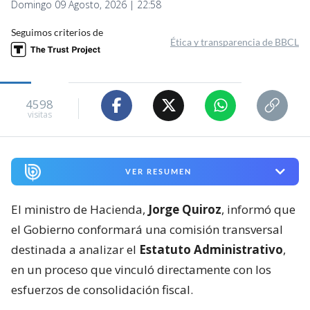
Domingo 09 Agosto, 2026 | 22:58
Seguimos criterios de
Ética y transparencia de BBCL
4598
visitas
VER RESUMEN
El ministro de Hacienda,
Jorge Quiroz
, informó que
el Gobierno conformará una comisión transversal
destinada a analizar el
Estatuto Administrativo
,
en un proceso que vinculó directamente con los
esfuerzos de consolidación fiscal.