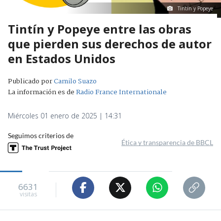
Tintín y Popeye
Tintín y Popeye entre las obras
que pierden sus derechos de autor
en Estados Unidos
Publicado por
Camilo Suazo
La información es de
Radio France Internationale
Miércoles 01 enero de 2025 | 14:31
Seguimos criterios de
Ética y transparencia de BBCL
6631
visitas