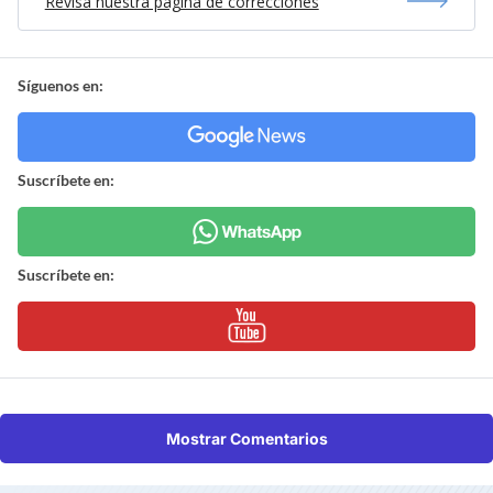
Revisa nuestra página de correcciones
Síguenos en:
Suscríbete en:
Suscríbete en:
Mostrar Comentarios