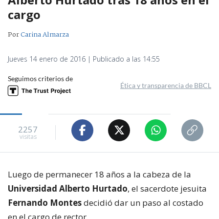
cargo
Por
Carina Almarza
Jueves 14 enero de 2016 | Publicado a las 14:55
Seguimos criterios de
Ética y transparencia de BBCL
2257
visitas
Luego de permanecer 18 años a la cabeza de la
Universidad Alberto Hurtado
, el sacerdote jesuita
Fernando Montes
decidió dar un paso al costado
en el cargo de rector.