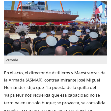
Armada
En el acto, el director de Astilleros y Maestranzas de
la Armada (ASMAR), contraalmirante José Miguel
Hernández, dijo que
“la puesta de la quilla del
‘Rapa Nui’ nos recuerda que esa capacidad no se
termina en un solo buque; se proyecta, se consolida
y vuelve a comenzar con mayor experiencia y