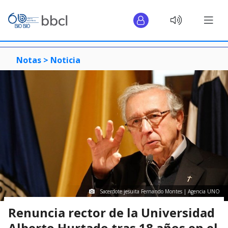
Notas >
Noticia
Sacerdote jesuita Fernando Montes | Agencia UNO
Renuncia rector de la Universidad
Alberto Hurtado tras 18 años en el