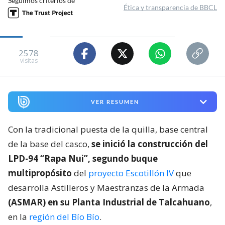
Seguimos criterios de
Ética y transparencia de BBCL
2578
visitas
VER RESUMEN
Con la tradicional puesta de la quilla, base central
de la base del casco,
se inició la construcción del
LPD-94 “Rapa Nui”, segundo buque
multipropósito
del
proyecto Escotillón IV
que
desarrolla Astilleros y Maestranzas de la Armada
(ASMAR) en su Planta Industrial de Talcahuano
,
en la
región del Bío Bío
.