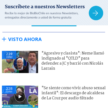
VISTO AHORA
"Agresivo y clasista": Neme llamó
239
visitas
indignado al "QTLD" para
defender a JC y barrió con Nicolás
Larraín
"Se siente como vivir abuso sexual
228
visitas
infantil": El descargo de alcaldesa
de La Cruz por audio filtrado