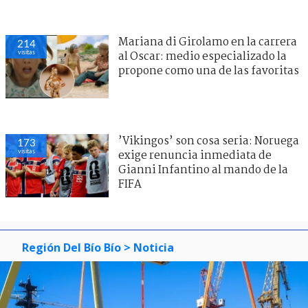
Mariana di Girolamo en la carrera
214
visitas
al Oscar: medio especializado la
propone como una de las favoritas
’Vikingos’ son cosa seria: Noruega
173
visitas
exige renuncia inmediata de
Gianni Infantino al mando de la
FIFA
Región Del Bío Bío
> Noticia