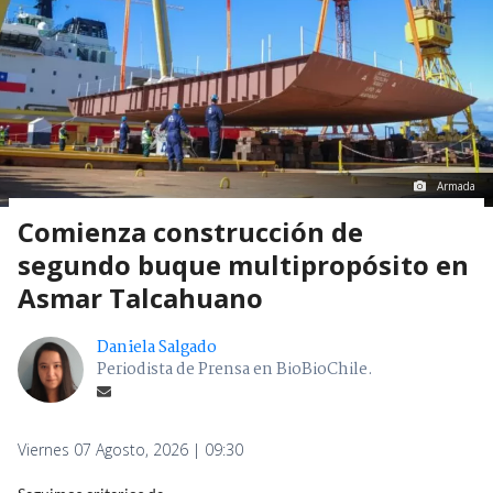
Armada
Comienza construcción de
segundo buque multipropósito en
Asmar Talcahuano
Daniela Salgado
Periodista de Prensa en BioBioChile.
Viernes 07 Agosto, 2026 | 09:30