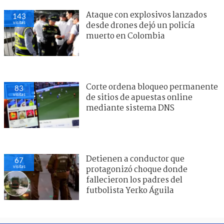
Ataque con explosivos lanzados
143
visitas
desde drones dejó un policía
muerto en Colombia
Corte ordena bloqueo permanente
83
visitas
de sitios de apuestas online
mediante sistema DNS
Detienen a conductor que
67
visitas
protagonizó choque donde
fallecieron los padres del
futbolista Yerko Águila