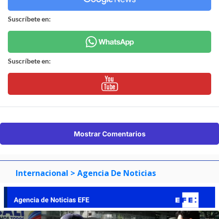
Suscríbete en:
Suscríbete en:
Mostrar Comentarios
Internacional
> Agencia De Noticias