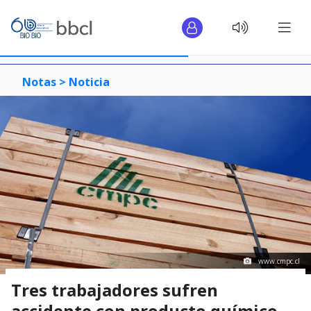
Notas >
Noticia
www.cmpc.cl
Tres trabajadores sufren
accidente con producto químico