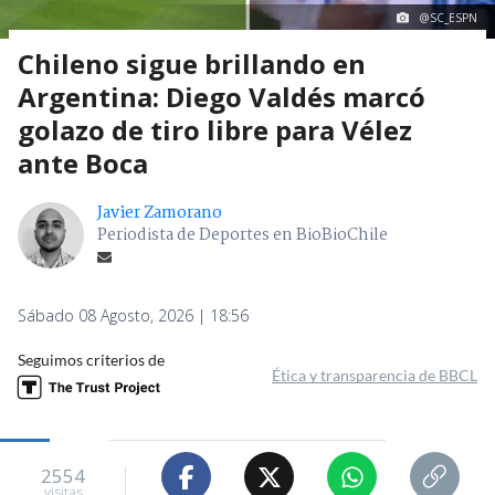
@SC_ESPN
Chileno sigue brillando en
Argentina: Diego Valdés marcó
golazo de tiro libre para Vélez
ante Boca
Javier Zamorano
Periodista de Deportes en BioBioChile
Sábado 08 Agosto, 2026 | 18:56
Seguimos criterios de
Ética y transparencia de BBCL
2554
visitas