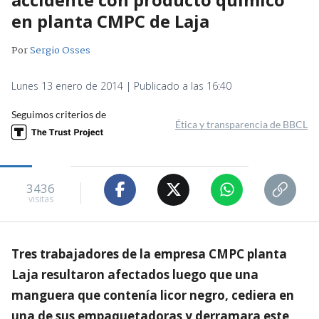
en planta CMPC de Laja
Por
Sergio Osses
Lunes 13 enero de 2014 | Publicado a las 16:40
Seguimos criterios de
Ética y transparencia de BBCL
3436
visitas
Tres trabajadores de la empresa CMPC planta
Laja resultaron afectados luego que una
manguera que contenía licor negro, cediera en
una de sus empaquetadoras y derramara este