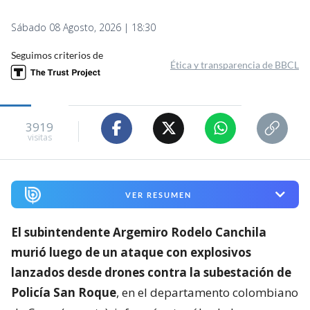
Sábado 08 Agosto, 2026 | 18:30
Seguimos criterios de
Ética y transparencia de BBCL
3919
visitas
VER RESUMEN
El subintendente Argemiro Rodelo Canchila
murió luego de un ataque con explosivos
lanzados desde drones contra la subestación de
Policía San Roque
, en el departamento colombiano