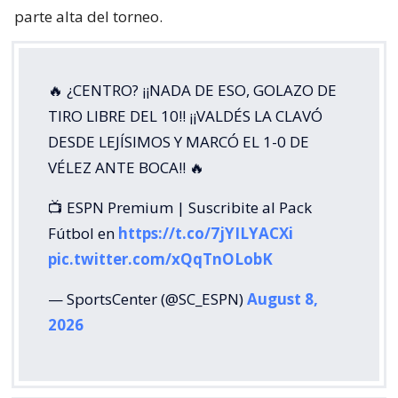
parte alta del torneo.
🔥 ¿CENTRO? ¡¡NADA DE ESO, GOLAZO DE
TIRO LIBRE DEL 10!! ¡¡VALDÉS LA CLAVÓ
DESDE LEJÍSIMOS Y MARCÓ EL 1-0 DE
VÉLEZ ANTE BOCA!! 🔥
📺 ESPN Premium | Suscribite al Pack
Fútbol en
https://t.co/7jYILYACXi
pic.twitter.com/xQqTnOLobK
— SportsCenter (@SC_ESPN)
August 8,
2026