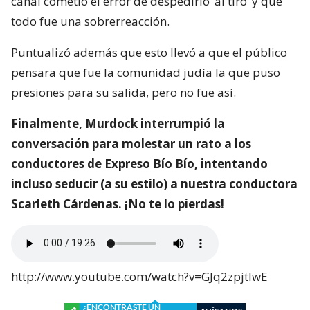
canal cometió el error de despedirlo ‘al tiro’ y que
todo fue una sobrerreacción.
Puntualizó además que esto llevó a que el público
pensara que fue la comunidad judía la que puso
presiones para su salida, pero no fue así.
Finalmente, Murdock interrumpió la
conversación para molestar un rato a los
conductores de Expreso Bío Bío, intentando
incluso seducir (a su estilo) a nuestra conductora
Scarleth Cárdenas. ¡No te lo pierdas!
http://www.youtube.com/watch?v=GJq2zpjtlwE
¿ENCONTRASTE UN