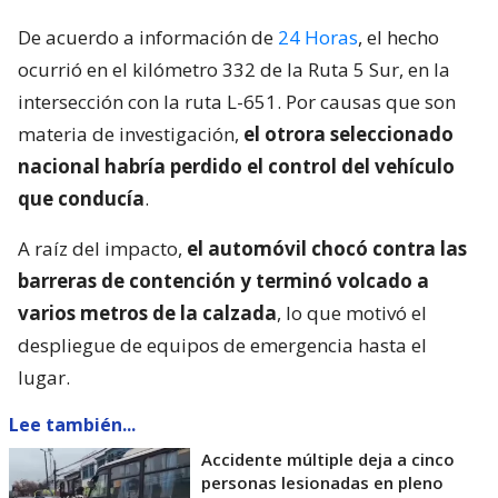
De acuerdo a información de
24 Horas
, el hecho
ocurrió en el kilómetro 332 de la Ruta 5 Sur, en la
intersección con la ruta L-651. Por causas que son
materia de investigación,
el otrora seleccionado
nacional habría perdido el control del vehículo
que conducía
.
A raíz del impacto,
el automóvil chocó contra las
barreras de contención y terminó volcado a
varios metros de la calzada
, lo que motivó el
despliegue de equipos de emergencia hasta el
lugar.
Lee también...
Accidente múltiple deja a cinco
personas lesionadas en pleno