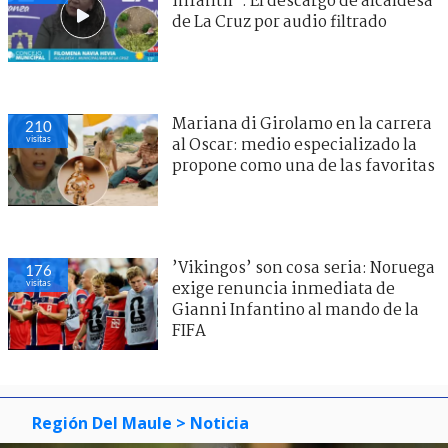
infantil": El descargo de alcaldesa
de La Cruz por audio filtrado
Mariana di Girolamo en la carrera
210
visitas
al Oscar: medio especializado la
propone como una de las favoritas
’Vikingos’ son cosa seria: Noruega
176
visitas
exige renuncia inmediata de
Gianni Infantino al mando de la
FIFA
Región Del Maule
> Noticia