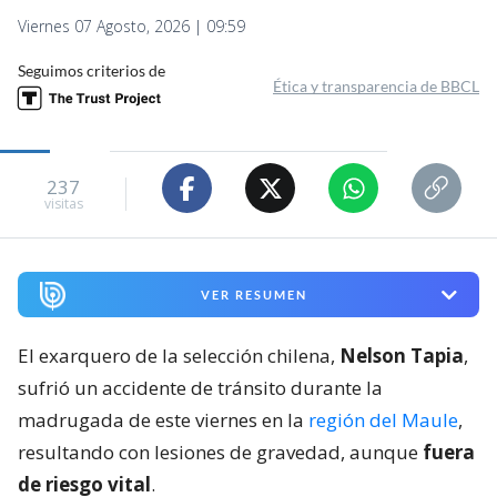
Viernes 07 Agosto, 2026 | 09:59
Seguimos criterios de
Ética y transparencia de BBCL
237
visitas
VER RESUMEN
El exarquero de la selección chilena,
Nelson Tapia
,
sufrió un accidente de tránsito durante la
madrugada de este viernes en la
región del Maule
,
resultando con lesiones de gravedad, aunque
fuera
de riesgo vital
.