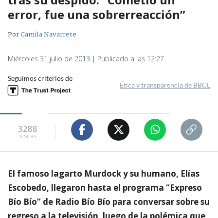
error, fue una sobrerreacción”
Por
Camila Navarrete
Miércoles 31 julio de 2013 | Publicado a las 12:27
Seguimos criterios de
Ética y transparencia de BBCL
3288
visitas
El famoso lagarto Murdock y su humano, Elías
Escobedo, llegaron hasta el programa “Expreso
Bío Bío” de Radio Bío Bío para conversar sobre su
regreso a la televisión, luego de la polémica que