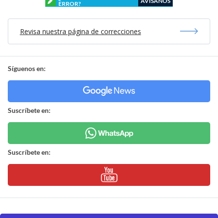
AVÍSANOS
ERROR?
Revisa nuestra página de correcciones
Síguenos en:
Suscríbete en:
Suscríbete en: