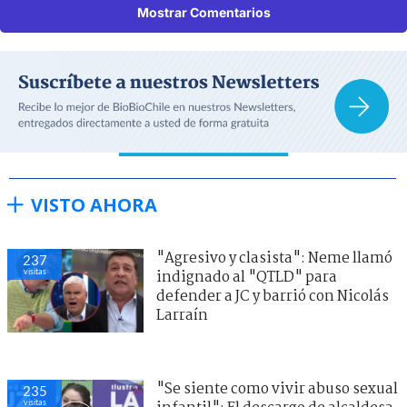
Mostrar Comentarios
VISTO AHORA
"Agresivo y clasista": Neme llamó
237
visitas
indignado al "QTLD" para
defender a JC y barrió con Nicolás
Larraín
"Se siente como vivir abuso sexual
235
visitas