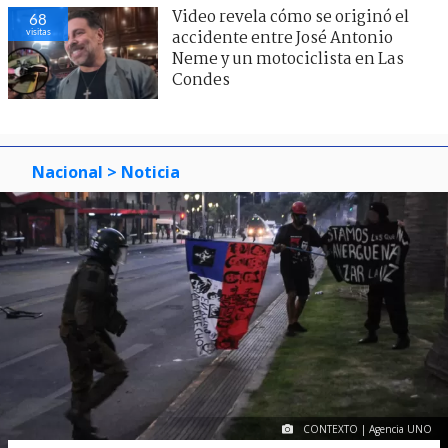
Video revela cómo se originó el
68
visitas
accidente entre José Antonio
Neme y un motociclista en Las
Condes
Nacional
> Noticia
CONTEXTO | Agencia UNO