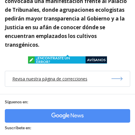
convocada una manifestacion frente al Palacio
de Tribunales, donde agrupaciones ecologistas
pedirán mayor transparencia al Gobierno y a la
Justicia en su afán de conocer dónde se
encuentran emplazados los cultivos
transgénicos.
¿ENCONTRASTE UN
AVÍSANOS
ERROR?
Revisa nuestra página de correcciones
Síguenos en:
Suscríbete en: