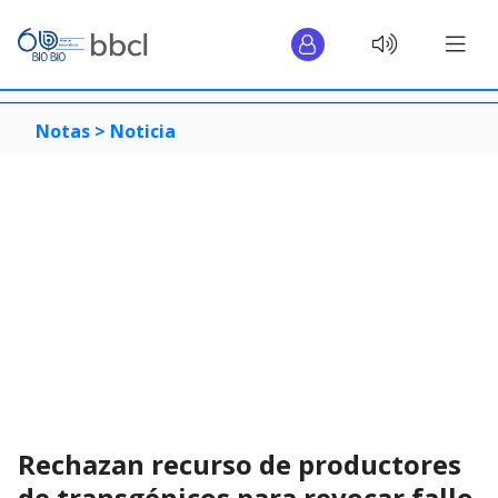
Notas >
Noticia
Rechazan recurso de productores
de transgénicos para revocar fallo