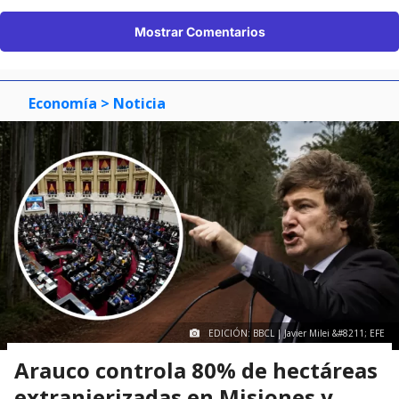
Mostrar Comentarios
Economía
> Noticia
EDICIÓN: BBCL | Javier Milei &#8211; EFE
Arauco controla 80% de hectáreas
extranjerizadas en Misiones y