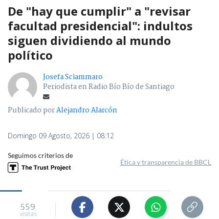
De "hay que cumplir" a "revisar
facultad presidencial": indultos
siguen dividiendo al mundo
político
Josefa Sciammaro
Periodista en Radio Bío Bío de Santiago
Publicado por
Alejandro Alarcón
Domingo 09 Agosto, 2026 | 08:12
Seguimos criterios de
Ética y transparencia de BBCL
559
visitas