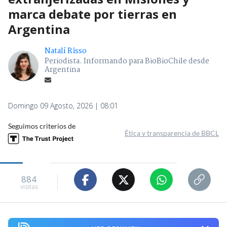
marca debate por tierras en
Argentina
Natalí Risso
Periodista. Informando para BioBioChile desde
Argentina
Domingo 09 Agosto, 2026 | 08:01
Seguimos criterios de
Ética y transparencia de BBCL
884
visitas