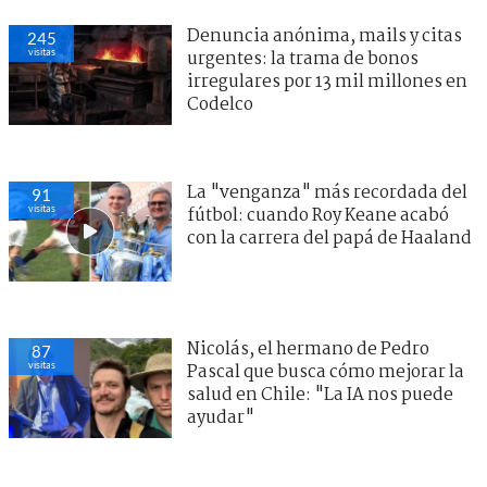
Denuncia anónima, mails y citas
245
visitas
urgentes: la trama de bonos
irregulares por 13 mil millones en
Codelco
La "venganza" más recordada del
91
visitas
fútbol: cuando Roy Keane acabó
con la carrera del papá de Haaland
Nicolás, el hermano de Pedro
87
visitas
Pascal que busca cómo mejorar la
salud en Chile: "La IA nos puede
ayudar"