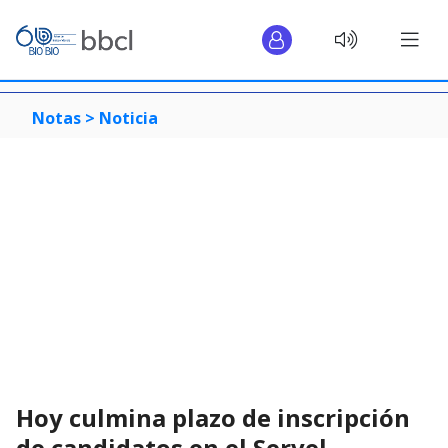
Notas >
Noticia
Hoy culmina plazo de inscripción
de candidatos en el Servel