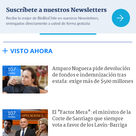
VISTO AHORA
Amparo Noguera pide devolución
107
visitas
de fondos e indemnización tras
estafa: exige más de $500 millones
El "Factor Mera": el ministro de la
107
visitas
Corte de Santiago que siempre
vota a favor de los Lavín-Barriga