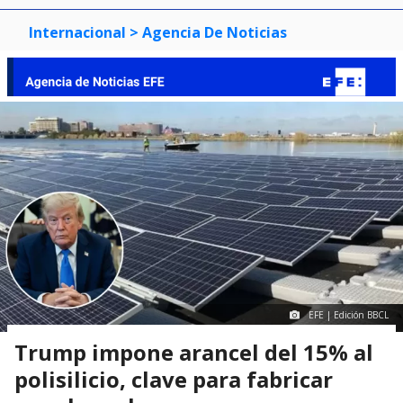
Internacional
> Agencia De Noticias
EFE | Edición BBCL
Trump impone arancel del 15% al
polisilicio, clave para fabricar