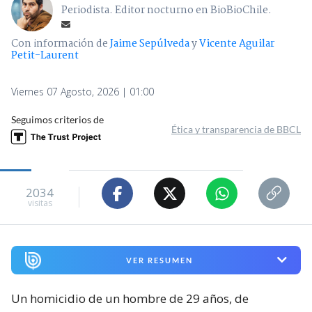
Periodista. Editor nocturno en BioBioChile.
Con información de
Jaime Sepúlveda
y
Vicente Aguilar
Petit-Laurent
Viernes 07 Agosto, 2026 | 01:00
Seguimos criterios de
Ética y transparencia de BBCL
2034
visitas
VER RESUMEN
Un homicidio de un hombre de 29 años, de