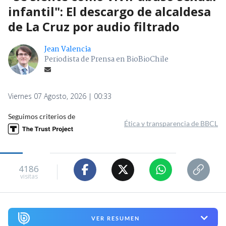
infantil": El descargo de alcaldesa
de La Cruz por audio filtrado
Jean Valencia
Periodista de Prensa en BioBioChile
Viernes 07 Agosto, 2026 | 00:33
Seguimos criterios de
Ética y transparencia de BBCL
4186
visitas
VER RESUMEN