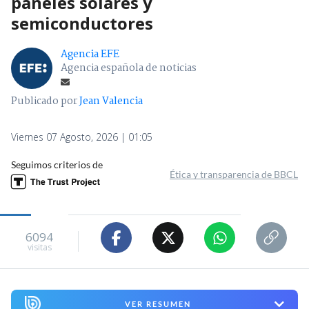
paneles solares y
semiconductores
Agencia EFE
Agencia española de noticias
Publicado por
Jean Valencia
Viernes 07 Agosto, 2026 | 01:05
Seguimos criterios de
Ética y transparencia de BBCL
6094
visitas
VER RESUMEN