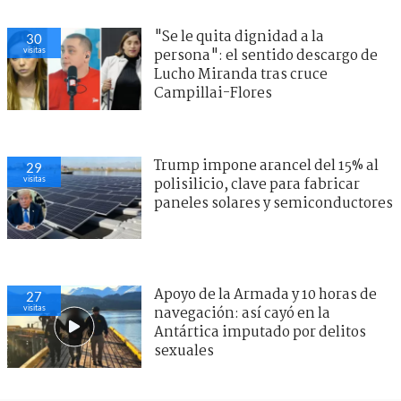
"Se le quita dignidad a la
30
visitas
persona": el sentido descargo de
Lucho Miranda tras cruce
Campillai-Flores
Trump impone arancel del 15% al
29
visitas
polisilicio, clave para fabricar
paneles solares y semiconductores
Apoyo de la Armada y 10 horas de
27
visitas
navegación: así cayó en la
Antártica imputado por delitos
sexuales