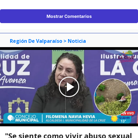
Mostrar Comentarios
Región De Valparaíso
> Noticia
"Se siente como vivir abuso sexual