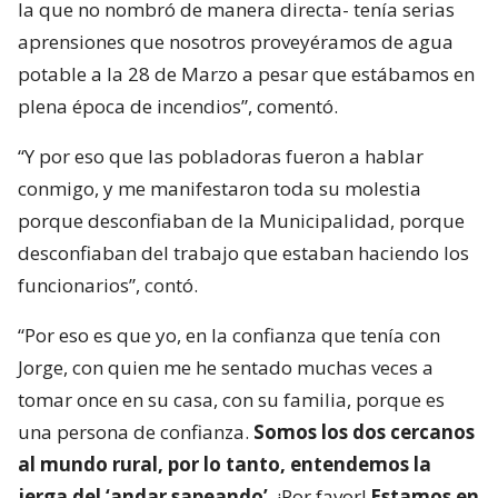
la que no nombró de manera directa- tenía serias
aprensiones que nosotros proveyéramos de agua
potable a la 28 de Marzo a pesar que estábamos en
plena época de incendios”, comentó.
“Y por eso que las pobladoras fueron a hablar
conmigo, y me manifestaron toda su molestia
porque desconfiaban de la Municipalidad, porque
desconfiaban del trabajo que estaban haciendo los
funcionarios”, contó.
“Por eso es que yo, en la confianza que tenía con
Jorge, con quien me he sentado muchas veces a
tomar once en su casa, con su familia, porque es
una persona de confianza.
Somos los dos cercanos
al mundo rural, por lo tanto, entendemos la
jerga del ‘andar sapeando’
. ¡Por favor!
Estamos en