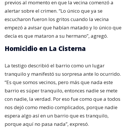
previos al momento en que la vecina comenzó a
alertar sobre el crimen. “Lo único que ya se
escucharon fueron los gritos cuando la vecina
empezó a avisar que habían matado y lo único que
decía es que mataron a su hermano”, agregó.
Homicidio en La Cisterna
La testigo describió el barrio como un lugar
tranquilo y manifestó su sorpresa ante lo ocurrido.
“Es que somos vecinos, pero más que nada este
barrio es súper tranquilo, entonces nadie se mete
con nadie, la verdad. Por eso fue como que a todos
nos dejó como medio complicados, porque nadie
espera algo así en un barrio que es tranquilo,
porque aquí no pasa nada”, expresó.