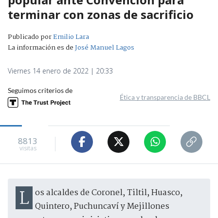
terminar con zonas de sacrificio
Publicado por
Emilio Lara
La información es de
José Manuel Lagos
Viernes 14 enero de 2022 | 20:33
Seguimos criterios de
Ética y transparencia de BBCL
8813
visitas
Los alcaldes de Coronel, Tiltil, Huasco,
Quintero, Puchuncaví y Mejillones