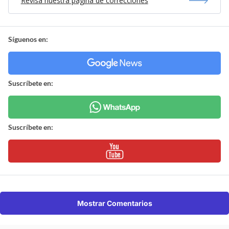
Revisa nuestra página de correcciones
Síguenos en:
Suscríbete en:
Suscríbete en:
Mostrar Comentarios