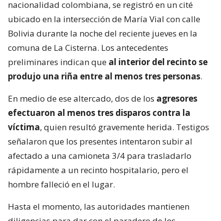
nacionalidad colombiana, se registró en un cité
ubicado en la intersección de María Vial con calle
Bolivia durante la noche del reciente jueves en la
comuna de La Cisterna. Los antecedentes
preliminares indican que
al interior del recinto se
produjo una riña entre al menos tres personas
.
En medio de ese altercado, dos de los
agresores
efectuaron al menos tres disparos contra la
víctima
, quien resultó gravemente herida. Testigos
señalaron que los presentes intentaron subir al
afectado a una camioneta 3/4 para trasladarlo
rápidamente a un recinto hospitalario, pero el
hombre falleció en el lugar.
Hasta el momento, las autoridades mantienen
diligencias para dar con el paradero de los