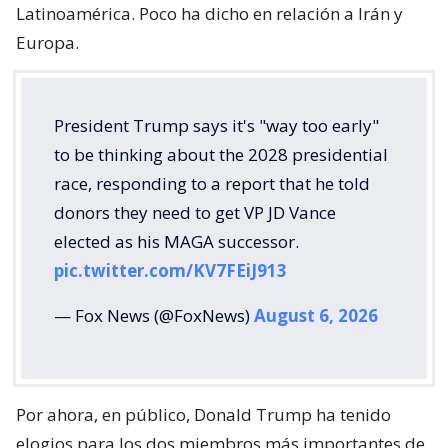
Latinoamérica. Poco ha dicho en relación a Irán y
Europa.
President Trump says it's "way too early"
to be thinking about the 2028 presidential
race, responding to a report that he told
donors they need to get VP JD Vance
elected as his MAGA successor.
pic.twitter.com/KV7FEiJ913
— Fox News (@FoxNews)
August 6, 2026
Por ahora, en público, Donald Trump ha tenido
elogios para los dos miembros más importantes de