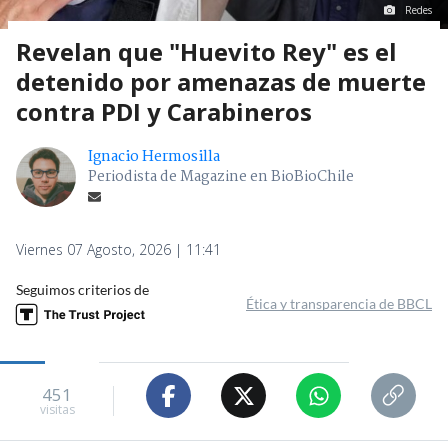
Redes
Revelan que "Huevito Rey" es el
detenido por amenazas de muerte
contra PDI y Carabineros
Ignacio Hermosilla
Periodista de Magazine en BioBioChile
Viernes 07 Agosto, 2026 | 11:41
Seguimos criterios de
Ética y transparencia de BBCL
451
visitas