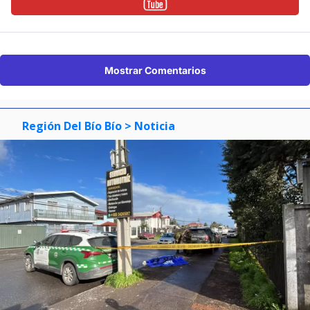
Mostrar Comentarios
Región Del Bío Bío
> Noticia