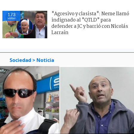
"Agresivo y clasista": Neme llamó
173
visitas
indignado al "QTLD" para
defender a JC y barrió con Nicolás
Larraín
Sociedad
> Noticia