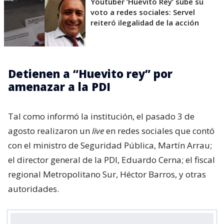
Youtuber ’Huevito Rey’ sube su
voto a redes sociales: Servel
reiteró ilegalidad de la acción
Detienen a “Huevito rey” por
amenazar a la PDI
Tal como informó la institución, el pasado 3 de
agosto realizaron un
live
en redes sociales que contó
con el ministro de Seguridad Pública, Martín Arrau;
el director general de la PDI, Eduardo Cerna; el fiscal
regional Metropolitano Sur, Héctor Barros, y otras
autoridades.