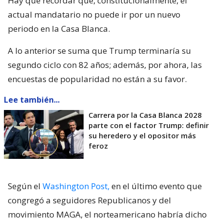
Hay que recordar que, constitucionalmente, el
actual mandatario no puede ir por un nuevo
periodo en la Casa Blanca.
A lo anterior se suma que Trump terminaría su
segundo ciclo con 82 años; además, por ahora, las
encuestas de popularidad no están a su favor.
Lee también...
Carrera por la Casa Blanca 2028
parte con el factor Trump: definir
su heredero y el opositor más
feroz
Según el
Washington Post,
en el último evento que
congregó a seguidores Republicanos y del
movimiento MAGA, el norteamericano habría dicho