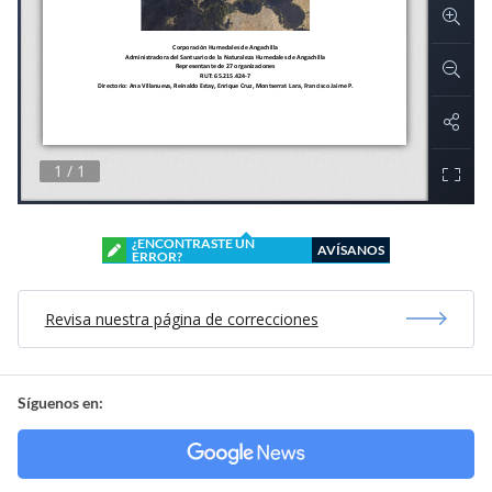
¿ENCONTRASTE UN
AVÍSANOS
ERROR?
Revisa nuestra página de correcciones
Síguenos en: