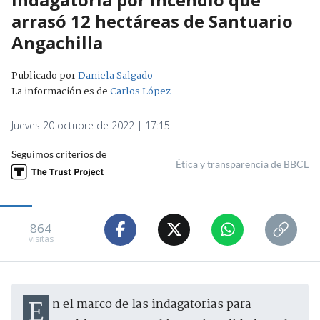
arrasó 12 hectáreas de Santuario
Angachilla
Publicado por
Daniela Salgado
La información es de
Carlos López
Jueves 20 octubre de 2022 | 17:15
Seguimos criterios de
Ética y transparencia de BBCL
864
visitas
En el marco de las indagatorias para