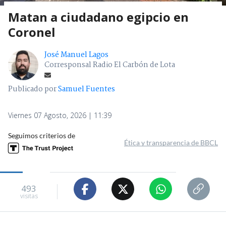
Matan a ciudadano egipcio en
Coronel
José Manuel Lagos
Corresponsal Radio El Carbón de Lota
Publicado por
Samuel Fuentes
Viernes 07 Agosto, 2026 | 11:39
Seguimos criterios de
Ética y transparencia de BBCL
493
visitas