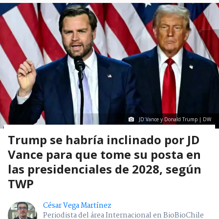
JD Vance y Donald Trump | DW
Trump se habría inclinado por JD
Vance para que tome su posta en
las presidenciales de 2028, según
TWP
César Vega Martínez
Periodista del área Internacional en BioBioChile