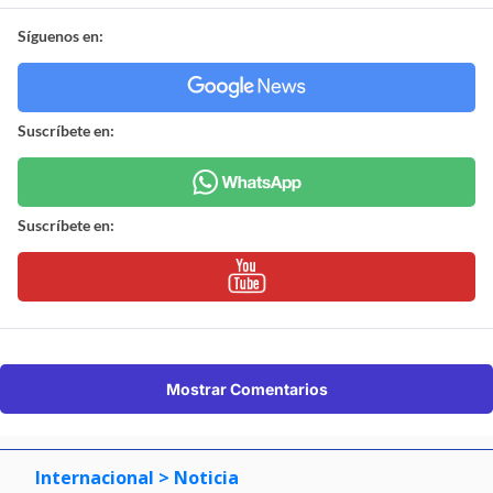
Síguenos en:
Suscríbete en:
Suscríbete en:
Mostrar Comentarios
Internacional
> Noticia