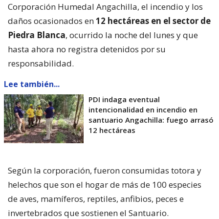
Corporación Humedal Angachilla, el incendio y los
daños ocasionados en
12 hectáreas en el sector de
Piedra Blanca
, ocurrido la noche del lunes y que
hasta ahora no registra detenidos por su
responsabilidad.
Lee también...
PDI indaga eventual
intencionalidad en incendio en
santuario Angachilla: fuego arrasó
12 hectáreas
Según la corporación, fueron consumidas totora y
helechos que son el hogar de más de 100 especies
de aves, mamíferos, reptiles, anfibios, peces e
invertebrados que sostienen el Santuario.