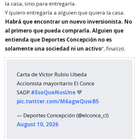
la casa, sino para entregarla.
Y quiero entregarla a alguien que quiera la casa.
Habrá que encontrar un nuevo inversionista. No
al primero que pueda comprarla. Alguien que
entienda que Deportes Concepción no es
solamente una sociedad ni un activo
“, finalizó.
Carta de Víctor Rubio Ubeda
Accionista mayoritario El Conce
SADP.
#EsoQueNosUne
💜
pic.twitter.com/M6agwQuwB5
— Deportes Concepción (@elconce_cl)
August 10, 2026