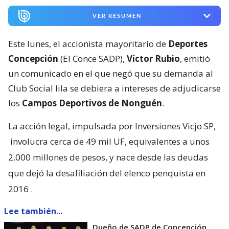
VER RESUMEN
Este lunes, el accionista mayoritario de
Deportes
Concepción
(El Conce SADP),
Víctor Rubio
, emitió
un comunicado en el que negó que su demanda al
Club Social lila se debiera a intereses de adjudicarse
los
Campos Deportivos de Nonguén
.
La acción legal, impulsada por Inversiones Vicjo SP,
involucra cerca de 49 mil UF, equivalentes a unos
2.000 millones de pesos, y nace desde las deudas
que dejó la desafiliación del elenco penquista en
2016
.
Lee también...
Dueño de SADP de Concepción