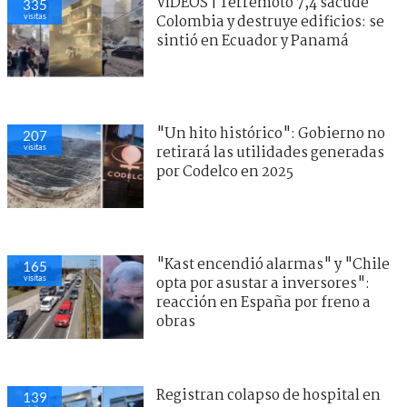
VIDEOS | Terremoto 7,4 sacude
335
visitas
Colombia y destruye edificios: se
sintió en Ecuador y Panamá
"Un hito histórico": Gobierno no
207
visitas
retirará las utilidades generadas
por Codelco en 2025
"Kast encendió alarmas" y "Chile
165
visitas
opta por asustar a inversores":
reacción en España por freno a
obras
Registran colapso de hospital en
139