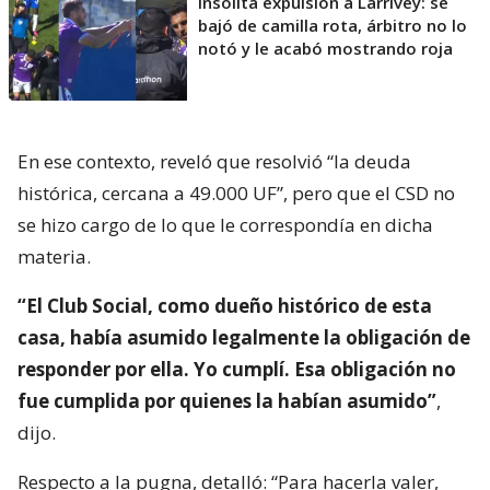
Insólita expulsión a Larrivey: se
bajó de camilla rota, árbitro no lo
notó y le acabó mostrando roja
En ese contexto, reveló que resolvió “la deuda
histórica, cercana a 49.000 UF”, pero que el CSD no
se hizo cargo de lo que le correspondía en dicha
materia.
“El Club Social, como dueño histórico de esta
casa, había asumido legalmente la obligación de
responder por ella. Yo cumplí. Esa obligación no
fue cumplida por quienes la habían asumido”
,
dijo.
Respecto a la pugna, detalló: “Para hacerla valer,