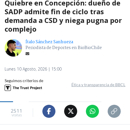
Quiebre en Concepción: dueño de
SADP admite fin de ciclo tras
demanda a CSD y niega pugna por
complejo
Ítalo Sánchez Sanhueza
Periodista de Deportes en BioBioChile
Lunes 10 Agosto, 2026 | 15:00
Seguimos criterios de
Ética y transparencia de BBCL
2511
visitas