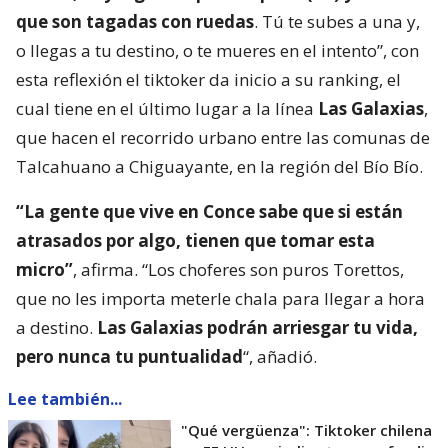
que son tagadas con ruedas
. Tú te subes a una y,
o llegas a tu destino, o te mueres en el intento”, con
esta reflexión el tiktoker da inicio a su ranking, el
cual tiene en el último lugar a la línea
Las Galaxias
,
que hacen el recorrido urbano entre las comunas de
Talcahuano a Chiguayante, en la región del Bío Bío.
“La gente que vive en Conce sabe que si están
atrasados por algo, tienen que tomar esta
micro”
, afirma. “Los choferes son puros Torettos,
que no les importa meterle chala para llegar a hora
a destino.
Las Galaxias podrán arriesgar tu vida,
pero nunca tu puntualidad
“, añadió.
Lee también...
"Qué vergüenza": Tiktoker chilena