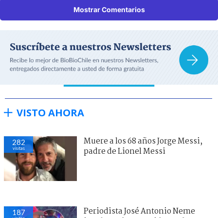
Mostrar Comentarios
VISTO AHORA
Muere a los 68 años Jorge Messi,
282
visitas
padre de Lionel Messi
Periodista José Antonio Neme
187