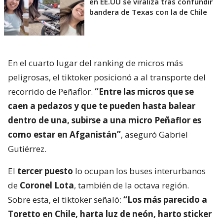
en EE.UU se viraliza tras confundir
bandera de Texas con la de Chile
En el cuarto lugar del ranking de micros más
peligrosas, el tiktoker posicionó a al transporte del
recorrido de Peñaflor.
“Entre las micros que se
caen a pedazos y que te pueden hasta balear
dentro de una, subirse a una micro Peñaflor es
como estar en Afganistán”
, aseguró Gabriel
Gutiérrez.
El
tercer puesto
lo ocupan los buses interurbanos
de
Coronel Lota
, también de la octava región.
Sobre esta, el tiktoker señaló:
“Los más parecido a
Toretto en Chile, harta luz de neón, harto sticker