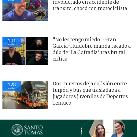
visitas
involucrado en accidente de
tránsito: chocó con motociclista
"No les tengo miedo": Fran
141
visitas
García-Huidobro manda recado a
dúo de ’La Cofradía’ tras brutal
crítica
Dos muertos deja colisión entre
128
visitas
furgón y bus que trasladaba a
jugadores juveniles de Deportes
Temuco