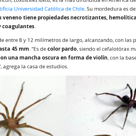
tificia Universidad Católica de Chile
. Su mordedura es de
u veneno tiene propiedades necrotizantes, hemolítica
 y coagulantes
.
e entre 8 y 12 milímetros de largo, alcanzando, con las 
asta 45 mm
. “Es de
color pardo
, siendo el cefalotórax 
con una mancha oscura en forma de violín
, con la bas
, agrega la casa de estudios.