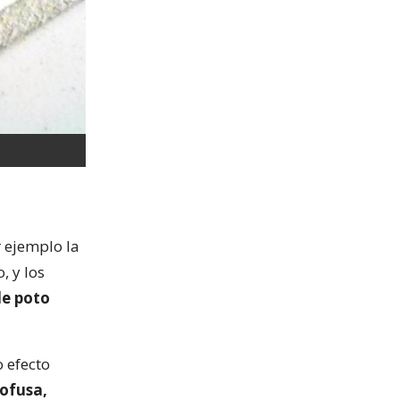
 ejemplo la
, y los
de poto
 efecto
ofusa,