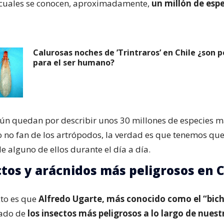
s cuales se conocen, aproximadamente,
un millón de espe
Calurosas noches de ’Trintraros’ en Chile ¿son p
para el ser humano?
aún quedan por describir unos 30 millones de especies m
o no fan de los artrópodos, la verdad es que tenemos que
e alguno de ellos durante el día a día.
ctos y arácnidos más peligrosos en C
xto es que
Alfredo Ugarte, más conocido como el “bic
tado de
los insectos más peligrosos a lo largo de nuest