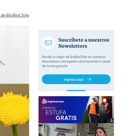
a de BioBioChile