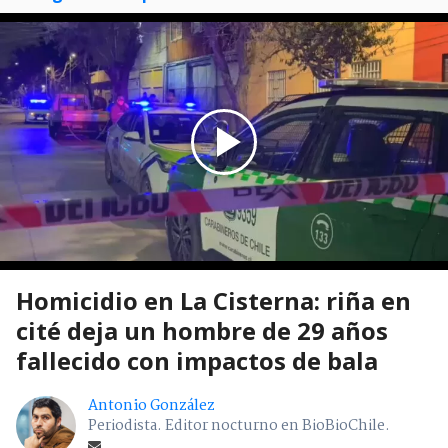
Homicidio en La Cisterna: riña en
cité deja un hombre de 29 años
fallecido con impactos de bala
Antonio González
Periodista. Editor nocturno en BioBioChile.