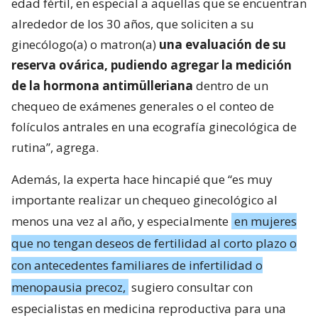
edad fértil, en especial a aquellas que se encuentran
alrededor de los 30 años, que soliciten a su
ginecólogo(a) o matron(a)
una evaluación de su
reserva ovárica, pudiendo agregar la medición
de la hormona antimülleriana
dentro de un
chequeo de exámenes generales o el conteo de
folículos antrales en una ecografía ginecológica de
rutina”, agrega.
Además, la experta hace hincapié que “es muy
importante realizar un chequeo ginecológico al
menos una vez al año, y especialmente
en mujeres
que no tengan deseos de fertilidad al corto plazo o
con antecedentes familiares de infertilidad o
menopausia precoz,
sugiero consultar con
especialistas en medicina reproductiva para una