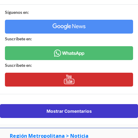
Síguenos en:
Suscríbete en:
Suscríbete en:
Mostrar Comentarios
Región Metropolitana
> Noticia