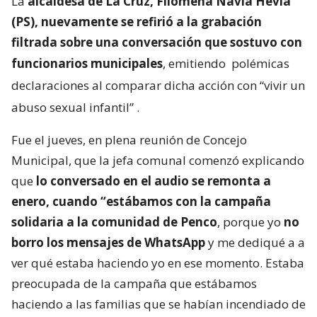
La
alcaldesa de La Cruz, Filomena Navia Hevia
(PS), nuevamente se refirió a la grabación
filtrada sobre una conversación que sostuvo con
funcionarios municipales
, emitiendo
polémicas
declaraciones al comparar dicha acción con “vivir un
abuso sexual infantil”
.
Fue el jueves, en plena reunión de Concejo
Municipal, que la jefa comunal comenzó explicando
que
lo conversado en el audio se remonta a
enero, cuando “estábamos con la campaña
solidaria a la comunidad de Penco
, porque yo
no
borro los mensajes de WhatsApp
y me dediqué a a
ver qué estaba haciendo yo en ese momento. Estaba
preocupada de la campaña que estábamos
haciendo a las familias que se habían incendiado de