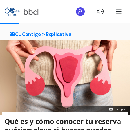
BBCL Contigo >
Explicativa
Freepik
Qué es y cómo conocer tu reserva
ovárica: clave si buscas quedar