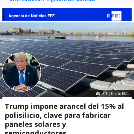
EFE | Edición BBCL
Trump impone arancel del 15% al
polisilicio, clave para fabricar
paneles solares y
semiconductores