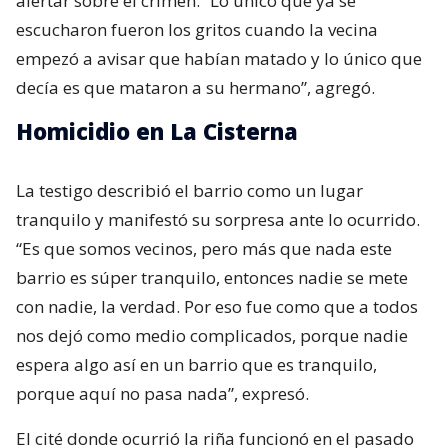
alertar sobre el crimen. “Lo único que ya se
escucharon fueron los gritos cuando la vecina
empezó a avisar que habían matado y lo único que
decía es que mataron a su hermano”, agregó.
Homicidio en La Cisterna
La testigo describió el barrio como un lugar
tranquilo y manifestó su sorpresa ante lo ocurrido.
“Es que somos vecinos, pero más que nada este
barrio es súper tranquilo, entonces nadie se mete
con nadie, la verdad. Por eso fue como que a todos
nos dejó como medio complicados, porque nadie
espera algo así en un barrio que es tranquilo,
porque aquí no pasa nada”, expresó.
El cité donde ocurrió la riña funcionó en el pasado