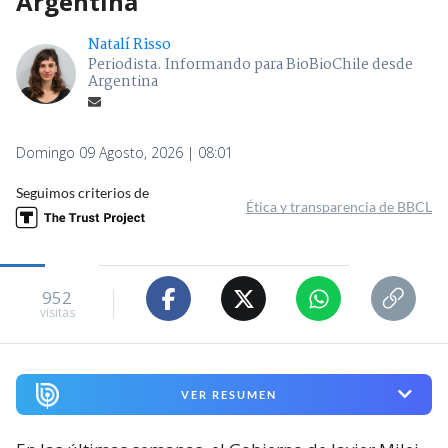
Argentina
Natalí Risso
Periodista. Informando para BioBioChile desde
Argentina
Domingo 09 Agosto, 2026 | 08:01
Seguimos criterios de
Ética y transparencia de BBCL
952
visitas
VER RESUMEN