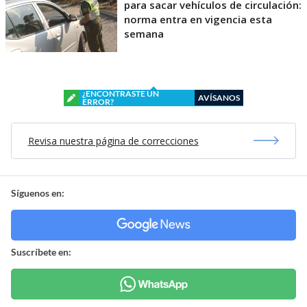
para sacar vehículos de circulación:
norma entra en vigencia esta
semana
¿ENCONTRASTE UN
AVÍSANOS
ERROR?
Revisa nuestra página de correcciones
Síguenos en:
Suscríbete en: