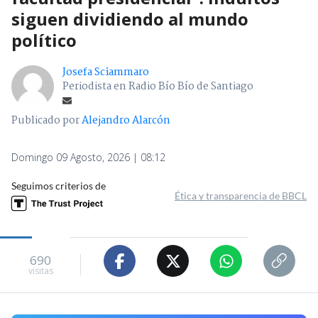
siguen dividiendo al mundo
político
Josefa Sciammaro
Periodista en Radio Bío Bío de Santiago
Publicado por
Alejandro Alarcón
Domingo 09 Agosto, 2026 | 08:12
Seguimos criterios de
Ética y transparencia de BBCL
690
visitas