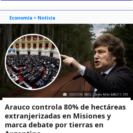
Economía
> Noticia
EDICIÓN: BBCL | Javier Milei &#8211; EFE
Arauco controla 80% de hectáreas
extranjerizadas en Misiones y
marca debate por tierras en