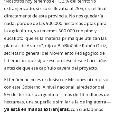
“Nosotros hoy tenemos el 13,9% del territorio
extranjerizado; si eso se llevaba al 25%, era el final
directamente de esta provincia. No nos quedaría
nada, porque de las 900.000 hectáreas aptas para
la agricultura, ya tenemos 500.000 con pino y
eucalipto, que es la materia prima que utilizan las
plantas de Arauco”, dijo a BioBioChile Rubén Ortiz,
secretario general del Movimiento Pedagógico de
Liberación, que sigue ese proceso desde hace años
antes de que ese capítulo cayera del proyecto.
El fenómeno no es exclusivo de Misiones ni empezó
con este Gobierno. A nivel nacional, alrededor del
5% del territorio argentino —más de 13 millones de
hectáreas, una superficie similar a la de Inglaterra—
ya está en manos extranjeras
, con ciudadanos