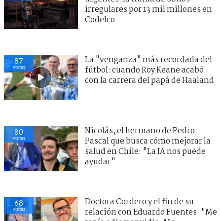
irregulares por 13 mil millones en
Codelco
La "venganza" más recordada del
87
visitas
fútbol: cuando Roy Keane acabó
con la carrera del papá de Haaland
Nicolás, el hermano de Pedro
80
visitas
Pascal que busca cómo mejorar la
salud en Chile: "La IA nos puede
ayudar"
Doctora Cordero y el fin de su
68
visitas
relación con Eduardo Fuentes: "Me