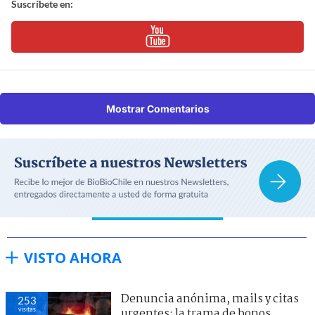
Suscríbete en:
Mostrar Comentarios
VISTO AHORA
Denuncia anónima, mails y citas
253
visitas
urgentes: la trama de bonos