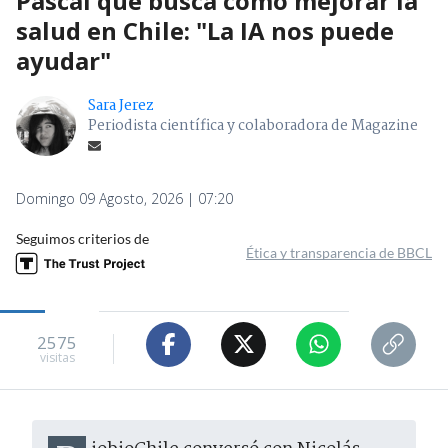
Pascal que busca cómo mejorar la
salud en Chile: "La IA nos puede
ayudar"
Sara Jerez
Periodista científica y colaboradora de Magazine
Domingo 09 Agosto, 2026 | 07:20
Seguimos criterios de
Ética y transparencia de BBCL
2575
visitas