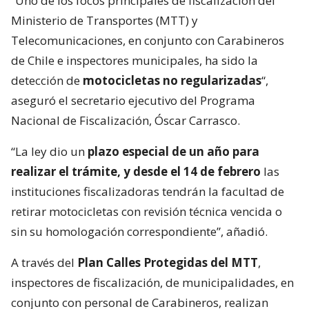
“Uno de los focos principales de fiscalización del
Ministerio de Transportes (MTT) y
Telecomunicaciones, en conjunto con Carabineros
de Chile e inspectores municipales, ha sido la
detección de
motocicletas no regularizadas
“,
aseguró el secretario ejecutivo del Programa
Nacional de Fiscalización, Óscar Carrasco.
“La ley dio un
plazo especial de un año para
realizar el trámite, y desde el 14 de febrero
las
instituciones fiscalizadoras tendrán la facultad de
retirar motocicletas con revisión técnica vencida o
sin su homologación correspondiente”, añadió.
A través del
Plan Calles Protegidas del MTT
,
inspectores de fiscalización, de municipalidades, en
conjunto con personal de Carabineros, realizan