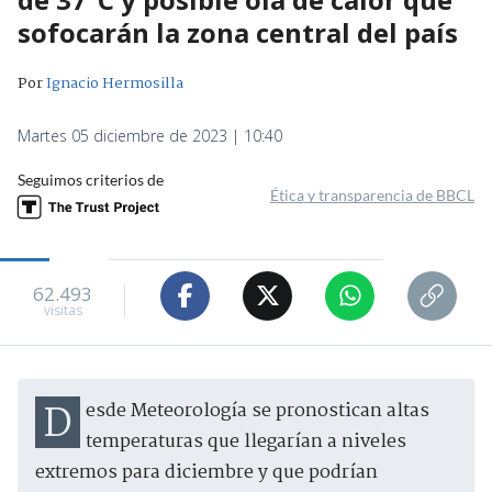
sofocarán la zona central del país
Por
Ignacio Hermosilla
Martes 05 diciembre de 2023 | 10:40
Seguimos criterios de
Ética y transparencia de BBCL
62.493
visitas
Desde Meteorología se pronostican altas
temperaturas que llegarían a niveles
extremos para diciembre y que podrían