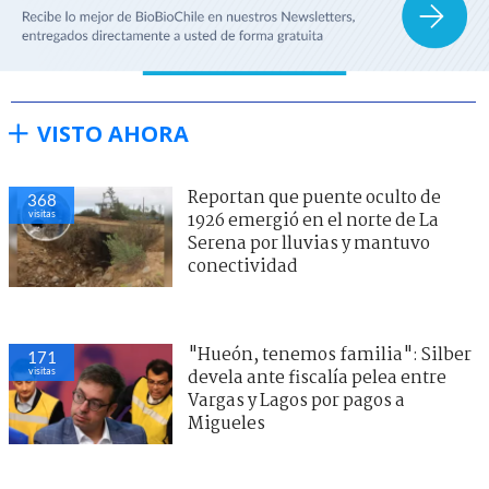
VISTO AHORA
Reportan que puente oculto de
368
visitas
1926 emergió en el norte de La
Serena por lluvias y mantuvo
conectividad
"Hueón, tenemos familia": Silber
171
visitas
devela ante fiscalía pelea entre
Vargas y Lagos por pagos a
Migueles