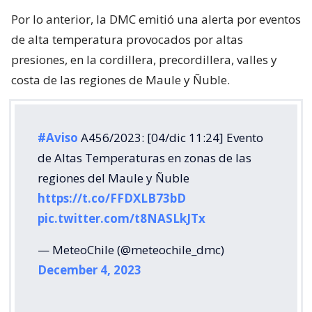
Por lo anterior, la DMC emitió una alerta por eventos
de alta temperatura provocados por altas
presiones, en la cordillera, precordillera, valles y
costa de las regiones de Maule y Ñuble.
#Aviso
A456/2023: [04/dic 11:24] Evento
de Altas Temperaturas en zonas de las
regiones del Maule y Ñuble
https://t.co/FFDXLB73bD
pic.twitter.com/t8NASLkJTx
— MeteoChile (@meteochile_dmc)
December 4, 2023