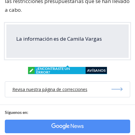
las restricciones presupuestarias que se han llevado
a cabo.
La información es de Camila Vargas
¿ENCONTRASTE UN
AVÍSANOS
ERROR?
Revisa nuestra página de correcciones
Síguenos en: