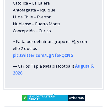
Católica – La Calera
Antofagasta – Iquique
U. de Chile – Everton
Ñublense – Puerto Montt
Concepción – Curicó
* Falta por definir un grupo (el E), y con
ello 2 duelos
pic.twitter.com/LgNfSFQzNG
— Carlos Tapia (@tapiafootball)
August 6,
2026
¿ENCONTRASTE UN
AVÍSANOS
ERROR?