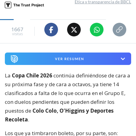
Ética y transparencia de BBCL
1667
visitas
VER RESUMEN
La
Copa Chile 2026
continúa definiéndose de cara a
su próxima fase y de cara a octavos, ya tiene 14
clasificados a falta de lo que ocurra en el Grupo E,
con duelos pendientes que pueden definir los
puestos de
Colo Colo, O’Higgins y Deportes
Recoleta
.
Los que ya timbraron boleto, por su parte, son: