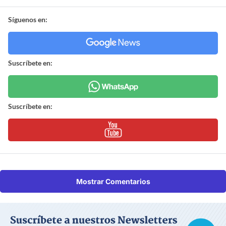
Síguenos en:
Suscríbete en:
Suscríbete en:
Mostrar Comentarios