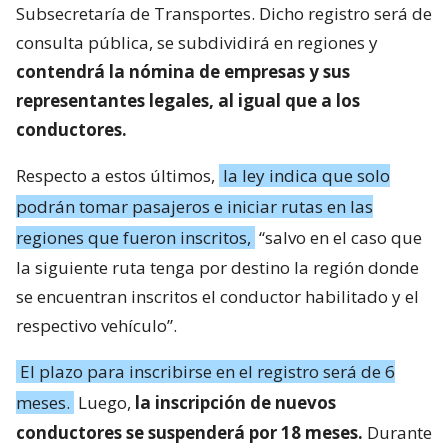
Subsecretaría de Transportes. Dicho registro será de
consulta pública, se subdividirá en regiones y
contendrá la nómina de empresas y sus
representantes legales, al igual que a los
conductores.
Respecto a estos últimos,
la ley indica que solo
podrán tomar pasajeros e iniciar rutas en las
regiones que fueron inscritos,
“salvo en el caso que
la siguiente ruta tenga por destino la región donde
se encuentran inscritos el conductor habilitado y el
respectivo vehículo”.
El plazo para inscribirse en el registro será de 6
meses.
Luego,
la inscripción de nuevos
conductores se suspenderá por 18 meses.
Durante