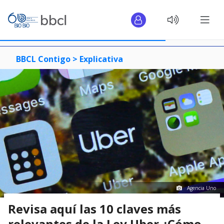
BBCL Contigo >
Explicativa
Agencia Uno
Revisa aquí las 10 claves más
relevantes de la Ley Uber ¿Cómo