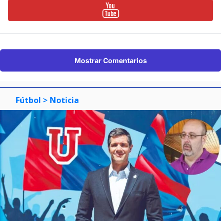
Mostrar Comentarios
Fútbol
> Noticia