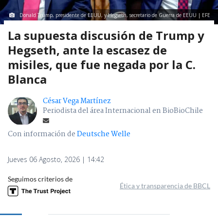
Donald Trump, presidente de EEUU, y Hegseth, secretario de Guerra de EEUU | EFE
La supuesta discusión de Trump y
Hegseth, ante la escasez de
misiles, que fue negada por la C.
Blanca
César Vega Martínez
Periodista del área Internacional en BioBioChile
Con información de
Deutsche Welle
Jueves 06 Agosto, 2026 | 14:42
Seguimos criterios de
Ética y transparencia de BBCL