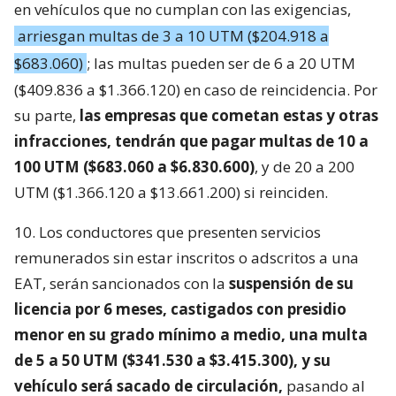
en vehículos que no cumplan con las exigencias,
arriesgan multas de 3 a 10 UTM ($204.918 a
$683.060)
; las multas pueden ser de 6 a 20 UTM
($409.836 a $1.366.120) en caso de reincidencia. Por
su parte,
las empresas que cometan estas y otras
infracciones, tendrán que pagar multas de 10 a
100 UTM ($683.060 a $6.830.600)
, y de 20 a 200
UTM ($1.366.120 a $13.661.200) si reinciden.
10. Los conductores que presenten servicios
remunerados sin estar inscritos o adscritos a una
EAT, serán sancionados con la
suspensión de su
licencia por 6 meses, castigados con presidio
menor en su grado mínimo a medio, una multa
de 5 a 50 UTM ($341.530 a $3.415.300), y su
vehículo será sacado de circulación,
pasando al