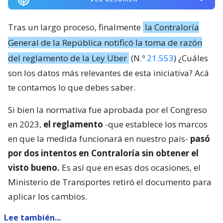
Tras un largo proceso, finalmente
la Contraloría
General de la República notificó la toma de razón
del reglamento de la Ley Uber
(N.º
21.553
) ¿Cuáles
son los datos más relevantes de esta iniciativa? Acá
te contamos lo que debes saber.
Si bien la normativa fue aprobada por el Congreso
en 2023,
el reglamento
-que establece los marcos
en que la medida funcionará en nuestro país-
pasó
por dos intentos en Contraloría sin obtener el
visto bueno.
Es así que en esas dos ocasiones, el
Ministerio de Transportes retiró el documento para
aplicar los cambios.
Lee también...