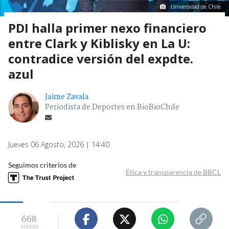
Universidad de Chile
PDI halla primer nexo financiero
entre Clark y Kiblisky en La U:
contradice versión del expdte.
azul
Jaime Zavala
Periodista de Deportes en BioBioChile
Jueves 06 Agosto, 2026 | 14:40
Seguimos criterios de
Ética y transparencia de BBCL
668
visitas