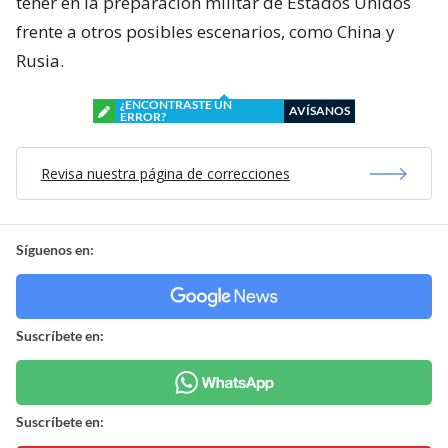
tener en la preparación militar de Estados Unidos
frente a otros posibles escenarios, como China y
Rusia.
¿ENCONTRASTE UN
AVÍSANOS
ERROR?
Revisa nuestra página de correcciones
Síguenos en:
Suscríbete en:
Suscríbete en: