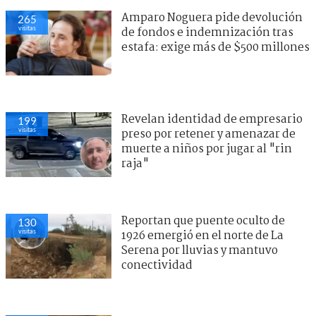
Amparo Noguera pide devolución
265
visitas
de fondos e indemnización tras
estafa: exige más de $500 millones
Revelan identidad de empresario
199
visitas
preso por retener y amenazar de
muerte a niños por jugar al "rin
raja"
Reportan que puente oculto de
130
visitas
1926 emergió en el norte de La
Serena por lluvias y mantuvo
conectividad