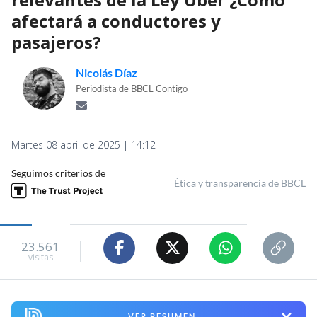
afectará a conductores y
pasajeros?
Nicolás Díaz
Periodista de BBCL Contigo
Martes 08 abril de 2025 | 14:12
Seguimos criterios de
Ética y transparencia de BBCL
23.561
visitas
VER RESUMEN