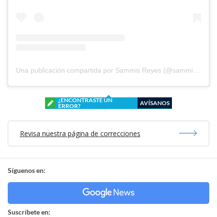
Una publicación compartida por Sammis Reyes (@sammisreyes)
¿ENCONTRASTE UN
AVÍSANOS
ERROR?
Revisa nuestra página de correcciones
Síguenos en:
Suscríbete en: