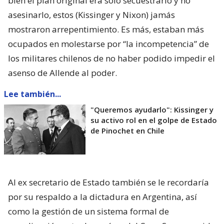
bien el plan original era solo secuestrarlo y no
asesinarlo, estos (Kissinger y Nixon) jamás
mostraron arrepentimiento. Es más, estaban más
ocupados en molestarse por “la incompetencia” de
los militares chilenos de no haber podido impedir el
asenso de Allende al poder.
Lee también...
"Queremos ayudarlo": Kissinger y
su activo rol en el golpe de Estado
de Pinochet en Chile
Al ex secretario de Estado también se le recordaría
por su respaldo a la dictadura en Argentina, así
como la gestión de un sistema formal de