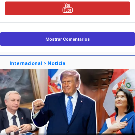
Mostrar Comentarios
Internacional
> Noticia