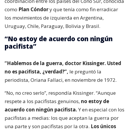
coordinación entre los países del Cono Sur, conocida
como
Plan Cóndor
y que tenía como fin erradicar
los movimientos de izquierda en Argentina,
Uruguay, Chile, Paraguay, Bolivia y Brasil.
“No estoy de acuerdo con ningún
pacifista”
“Hablemos de la guerra, doctor Kissinger. Usted
no es pacifista, ¿verdad?”,
le preguntó la
periodista, Oriana Fallaci, en noviembre de 1972.
“No, no creo serlo”, respondía Kissinger. “Aunque
respete a los pacifistas genuinos,
no estoy de
acuerdo con ningún pacifista.
Y en especial con los
pacifistas a medias: los que aceptan la guerra por
una parte y son pacifistas por la otra.
Los únicos