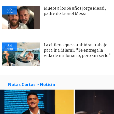
Muere a los 68 años Jorge Messi,
85
visitas
padre de Lionel Messi
La chilena que cambió su trabajo
84
visitas
para ir a Miami: "Te entrega la
vida de millonario, pero sin serlo"
Notas Cortas
> Noticia