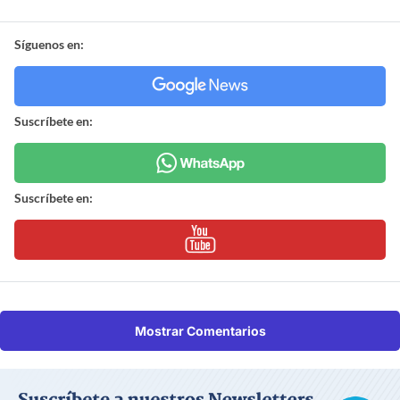
Síguenos en:
Suscríbete en:
Suscríbete en:
Mostrar Comentarios