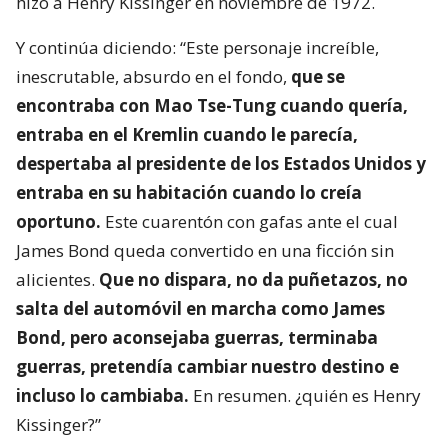
hizo a Henry Kissinger en noviembre de 1972.
Y continúa diciendo: “Este personaje increíble,
inescrutable, absurdo en el fondo,
que se
encontraba con Mao Tse-Tung cuando quería,
entraba en el Kremlin cuando le parecía,
despertaba al presidente de los Estados Unidos y
entraba en su habitación cuando lo creía
oportuno.
Este cuarentón con gafas ante el cual
James Bond queda convertido en una ficción sin
alicientes.
Que no dispara, no da puñetazos, no
salta del automóvil en marcha como James
Bond, pero aconsejaba guerras, terminaba
guerras, pretendía cambiar nuestro destino e
incluso lo cambiaba.
En resumen. ¿quién es Henry
Kissinger?”