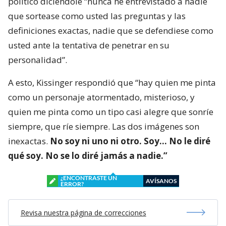
político diciéndole “nunca he entrevistado a nadie
que sortease como usted las preguntas y las
definiciones exactas, nadie que se defendiese como
usted ante la tentativa de penetrar en su
personalidad”.
A esto, Kissinger respondió que “hay quien me pinta
como un personaje atormentado, misterioso, y
quien me pinta como un tipo casi alegre que sonríe
siempre, que ríe siempre. Las dos imágenes son
inexactas.
No soy ni uno ni otro. Soy… No le diré
qué soy. No se lo diré jamás a nadie.”
¿ENCONTRASTE UN
AVÍSANOS
ERROR?
Revisa nuestra página de correcciones