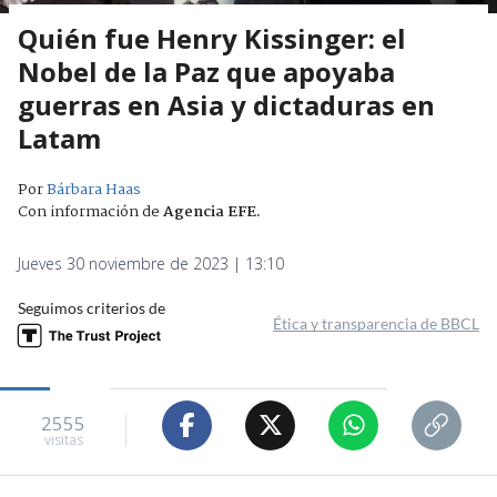
Quién fue Henry Kissinger: el
Nobel de la Paz que apoyaba
guerras en Asia y dictaduras en
Latam
Por
Bárbara Haas
Con información de
Agencia EFE
.
Jueves 30 noviembre de 2023 | 13:10
Seguimos criterios de
Ética y transparencia de BBCL
2555
visitas