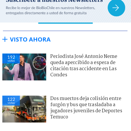
VISTO AHORA
Periodista José Antonio Neme
192
visitas
queda apercibido a espera de
citación tras accidente en Las
Condes
Dos muertos deja colisión entre
122
visitas
furgón y bus que trasladaba a
jugadores juveniles de Deportes
Temuco