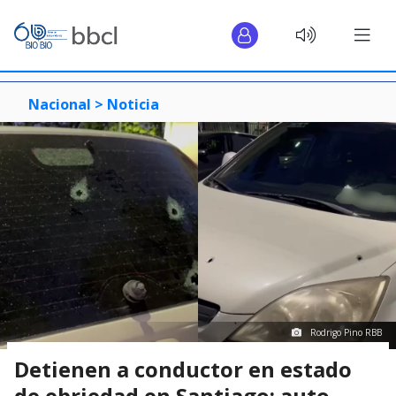
Nacional >
Noticia
Rodrigo Pino RBB
Detienen a conductor en estado
de ebriedad en Santiago: auto