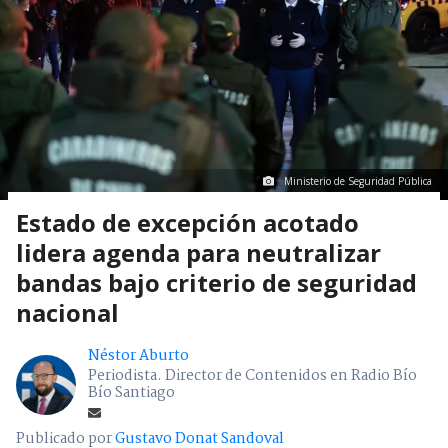
Ministerio de Seguridad Pública
Estado de excepción acotado
lidera agenda para neutralizar
bandas bajo criterio de seguridad
nacional
Néstor Aburto
Periodista. Director de Contenidos en Radio Bío
Bío Santiago
Publicado por
Gustavo Donat Sandoval