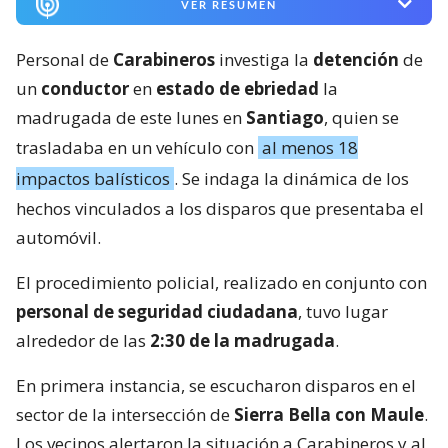
VER RESUMEN
Personal de
Carabineros
investiga la
detención
de
un
conductor
en
estado de ebriedad
la
madrugada de este lunes en
Santiago
, quien se
trasladaba en un vehículo con
al menos 18
impactos balísticos
. Se indaga la dinámica de los
hechos vinculados a los disparos que presentaba el
automóvil.
El procedimiento policial, realizado en conjunto con
personal de seguridad ciudadana
, tuvo lugar
alrededor de las
2:30 de la madrugada
.
En primera instancia, se escucharon disparos en el
sector de la intersección de
Sierra Bella con Maule
.
Los vecinos alertaron la situación a Carabineros y al