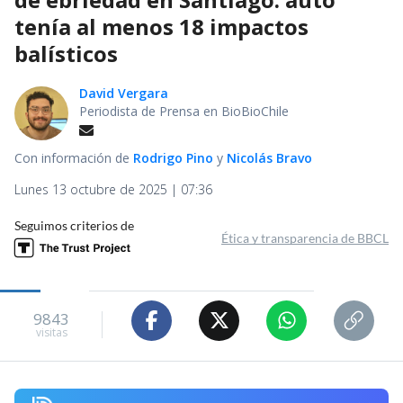
tenía al menos 18 impactos
balísticos
David Vergara
Periodista de Prensa en BioBioChile
Con información de
Rodrigo Pino
y
Nicolás Bravo
Lunes 13 octubre de 2025 | 07:36
Seguimos criterios de
Ética y transparencia de BBCL
9843
visitas