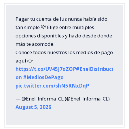
Pagar tu cuenta de luz nunca había sido
tan simple 💡 Elige entre múltiples
opciones disponibles y hazlo desde donde
más te acomode.
Conoce todos nuestros los medios de pago
aquí 👉
https://t.co/UV45J7oZOP
#EnelDistribuci
on
#MediosDePago
pic.twitter.com/shN5RNxDqP
— @Enel_Informa_CL (@Enel_Informa_CL)
August 5, 2026