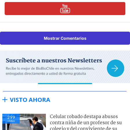
Mostrar Comentarios
VISTO AHORA
Celular robado destapa abusos
299
visitas
contra niña de un profesor de su
colegio y del conviviente de su