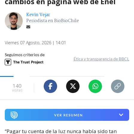
cambios en página web de Enel
Kevin Vejar
Periodista en BioBioChile
Viernes 07 Agosto, 2026 | 14:01
Seguimos criterios de
Ética y transparencia de BBCL
140
visitas
VER RESUMEN
“Pagar tu cuenta de la luz nunca había sido tan