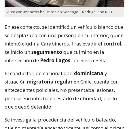
Auto con impactos balísticos en Santiago | Rodrigo Pino RBB
En ese contexto, se identificó un vehículo blanco que
se desplazaba con una persona en su interior, quien
intentó eludir a Carabineros. Tras evadir el
control
,
se inició un
seguimiento
que culminó en la
intersección de
Pedro Lagos
con Sierra Bella.
El conductor, de nacionalidad
dominicana
y
situación
migratoria regular
en Chile, cuenta con
antecedentes policiales. No presentaba lesiones,
pero se encontraba en estado de ebriedad, por lo
que quedó detenido.
Se investiga la procedencia del vehículo baleado,
que no mantenía encargo vigente, así como el origen