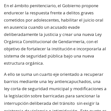
En el ámbito penitenciario, el Gobierno propone
endurecer la respuesta frente a delitos graves
cometidos por adolescentes, habilitar el juicio oral
en ausencia cuando un acusado evade
deliberadamente la justicia y crear una nueva Ley
Orgánica Constitucional de Gendarmería, con el
objetivo de fortalecer la institución e incorporarla al
sistema de seguridad pública bajo una nueva
estructura orgánica.
A ello se suma un cuarto eje orientado a recuperar
barrios mediante una ley antiencapuchados, una
ley corta de seguridad municipal y modificaciones a
la legislación sobre barricadas para sancionar la
interrupción deliberada del tránsito
sin exigir la
existencia de violencia o intimidación
. Este punto es