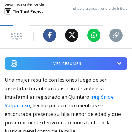
Seguimos criterios de
Ética y transparencia de BBCL
5092
visitas
VER RESUMEN
Una mujer resultó con lesiones luego de ser
agredida durante un episodio de violencia
intrafamiliar registrado en Quintero,
región de
Valparaíso
, hecho que ocurrió mientras se
encontraba presente su hija menor de edad y que
posteriormente derivó en acciones tanto de la
justicia penal como de familia.