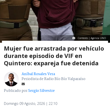
Contexto | Agencia UNO
Mujer fue arrastrada por vehículo
durante episodio de VIF en
Quintero: expareja fue detenida
Aníbal Rosales Vera
Periodista de Radio Bío Bío Valparaíso
Publicado por
Sergio Silvestre
Domingo 09 Agosto, 2026 | 22:10