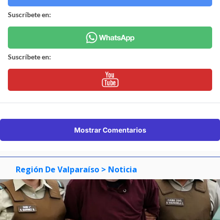
Suscríbete en:
Suscríbete en:
Mostrar Comentarios
Región De Valparaíso
> Noticia