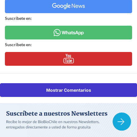
Suscríbete en:
Suscríbete en:
Mostrar Comentarios