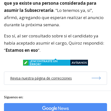
que ya existe una persona considerada para
asumir la Subsecretaría
. “Lo tenemos ya, sí”,
afirmó, agregando que esperan realizar el anuncio
durante la próxima semana.
Eso sí, al ser consultado sobre si el candidato ya
había aceptado asumir el cargo, Quiroz respondió:
“
Estamos en eso
“.
¿ENCONTRASTE UN
AVÍSANOS
ERROR?
Revisa nuestra página de correcciones
Síguenos en: