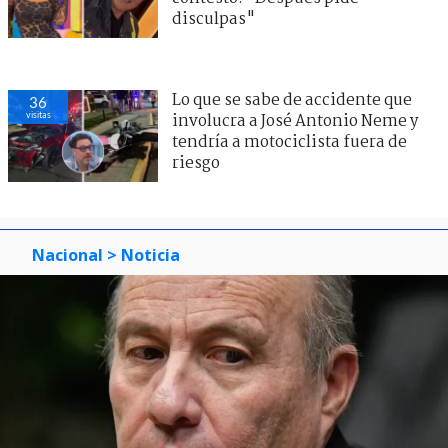
disculpas"
Lo que se sabe de accidente que
36
visitas
involucra a José Antonio Neme y
tendría a motociclista fuera de
riesgo
Nacional
> Noticia