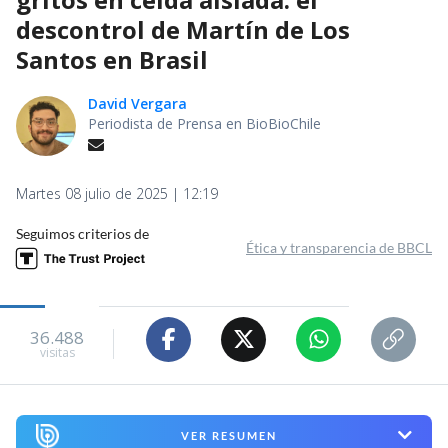
descontrol de Martín de Los
Santos en Brasil
David Vergara
Periodista de Prensa en BioBioChile
Martes 08 julio de 2025 | 12:19
Seguimos criterios de
Ética y transparencia de BBCL
36.488
visitas
VER RESUMEN