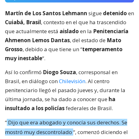
Martín de Los Santos Lehmann
sigue
detenido
en
Cuiabá, Brasil
, contexto en el que ha trascendido
que actualmente está
aislado
en la
Penitenciaría
Ahmenon Lemos Dantas
, del estado de
Mato
Grosso
, debido a que tiene un “
temperamento
muy inestable
“.
Así lo confirmó
Diogo Souza
, corresponsal en
Brasil, en diálogo con
Chilevisión
. Al centro
penitenciario llegó el pasado jueves y, durante la
última jornada, se ha dado a conocer que
ha
insultado a los policías
federales de Brasil.
“
Dijo que era abogado y conocía sus derechos. Se
mostró muy descontrolado
“, comenzó diciendo el