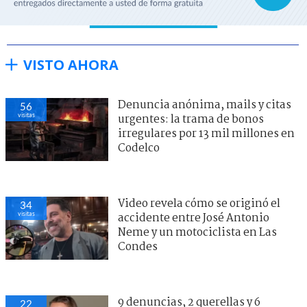
VISTO AHORA
Denuncia anónima, mails y citas
56
visitas
urgentes: la trama de bonos
irregulares por 13 mil millones en
Codelco
Video revela cómo se originó el
34
visitas
accidente entre José Antonio
Neme y un motociclista en Las
Condes
9 denuncias, 2 querellas y 6
22