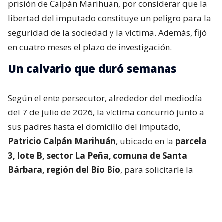
prisión de Calpán Marihuán, por considerar que la
libertad del imputado constituye un peligro para la
seguridad de la sociedad y la víctima. Además, fijó
en cuatro meses el plazo de investigación.
Un calvario que duró semanas
Según el ente persecutor, alrededor del mediodía
del 7 de julio de 2026, la víctima concurrió junto a
sus padres hasta el domicilio del imputado,
Patricio Calpán Marihuán
, ubicado en la
parcela
3, lote B, sector La Peña, comuna de Santa
Bárbara, región del Bío Bío
, para solicitarle la
devolución de una motosierra que le habían
prestado.
El imputado aceptó entregar la especie,
bajo la