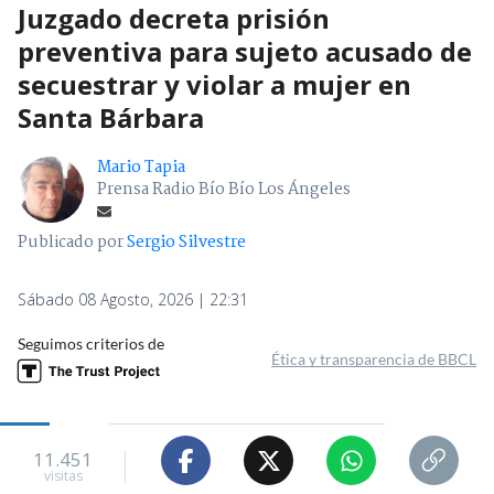
Juzgado decreta prisión
preventiva para sujeto acusado de
secuestrar y violar a mujer en
Santa Bárbara
Mario Tapia
Prensa Radio Bío Bío Los Ángeles
Publicado por
Sergio Silvestre
Sábado 08 Agosto, 2026 | 22:31
Seguimos criterios de
Ética y transparencia de BBCL
11.451
visitas