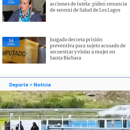
visitas
acciones de tutela: piden renuncia
de seremi de Salud de Los Lagos
Juzgado decreta prisión
16
visitas
preventiva para sujeto acusado de
secuestrar y violar a mujer en
Santa Bárbara
Deporte
> Noticia