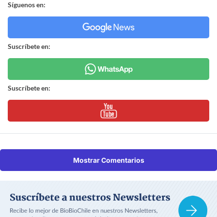
Síguenos en:
Suscríbete en:
Suscríbete en:
Mostrar Comentarios