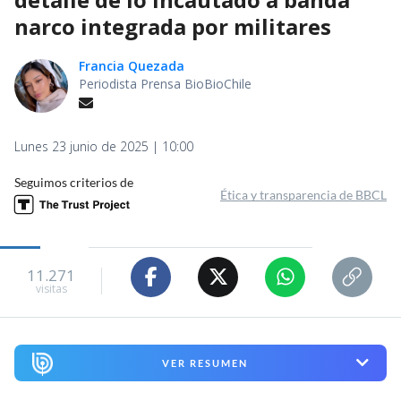
narco integrada por militares
Francia Quezada
Periodista Prensa BioBioChile
Lunes 23 junio de 2025 | 10:00
Seguimos criterios de
Ética y transparencia de BBCL
11.271
visitas
VER RESUMEN