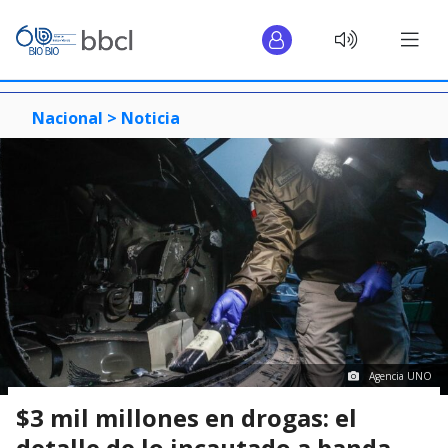
Nacional >
Noticia
Agencia UNO
$3 mil millones en drogas: el
detalle de lo incautado a banda