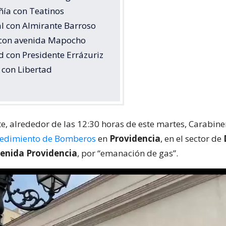
ía con Teatinos
al con Almirante Barroso
 con avenida Mapocho
d con Presidente Errázuriz
 con Libertad
e, alrededor de las 12:30 horas de este martes, Carabin
edimiento de Bomberos
en
Providencia
, en el sector de
venida Providencia
, por “emanación de gas”.