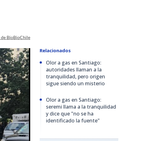
a de BioBioChile
Relacionados
Olor a gas en Santiago:
autoridades llaman a la
tranquilidad, pero origen
sigue siendo un misterio
Olor a gas en Santiago:
seremi llama a la tranquilidad
y dice que "no se ha
identificado la fuente"