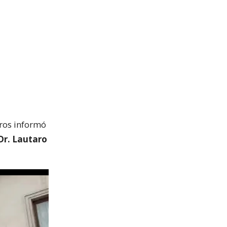
eros informó
Dr. Lautaro