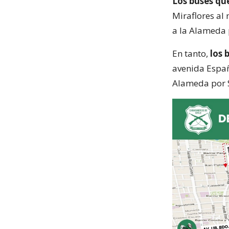
Los buses qu
Miraflores al
a la Alameda 
En tanto,
los 
avenida Españ
Alameda por 