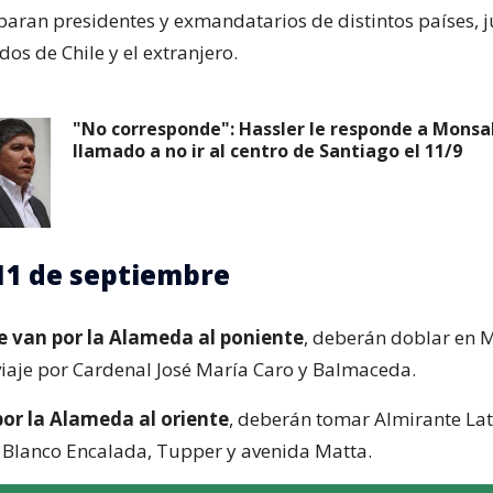
paran presidentes y exmandatarios de distintos países, 
ados de Chile y el extranjero.
"No corresponde": Hassler le responde a Monsa
llamado a no ir al centro de Santiago el 11/9
11 de septiembre
e van por la Alameda al poniente
, deberán doblar en M
viaje por Cardenal José María Caro y Balmaceda.
por la Alameda al oriente
, deberán tomar Almirante Lat
 Blanco Encalada, Tupper y avenida Matta.