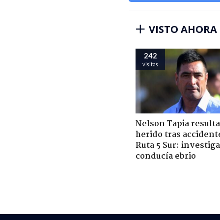
VISTO AHORA
242
visitas
Nelson Tapia resulta
herido tras accident
Ruta 5 Sur: investiga
conducía ebrio