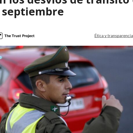
e septiembre
Ética y transparenci