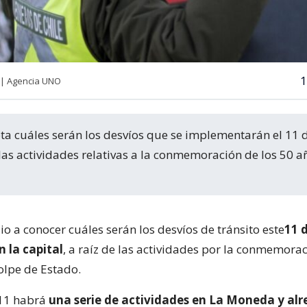
1
 | Agencia UNO
as actividades relativas a la conmemoración de los 50 a
o a conocer cuáles serán los desvíos de tránsito este
11 
 la capital
, a raíz de las actividades por la conmemorac
olpe de Estado.
 11 habrá
una serie de actividades en La Moneda y al