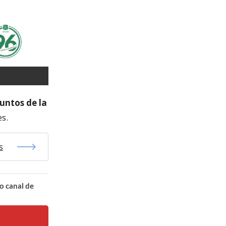
untos de la
es.
s
o canal de