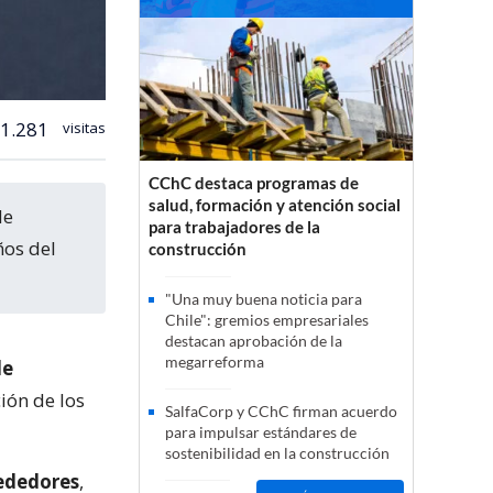
1.281
visitas
CChC destaca programas de
salud, formación y atención social
para trabajadores de la
ños del
construcción
"Una muy buena noticia para
Chile": gremios empresariales
destacan aprobación de la
megarreforma
de
ión de los
SalfaCorp y CChC firman acuerdo
para impulsar estándares de
sostenibilidad en la construcción
rededores
,