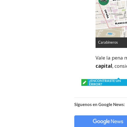
Carabineros
Vale la pena 
capital
, cons
¿ENCONTRASTE UN
ERROR?
Síguenos en Google News: