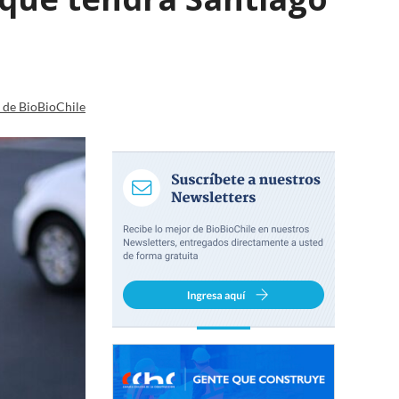
a de BioBioChile