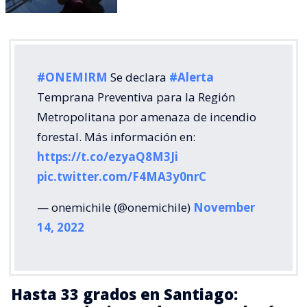
#ONEMIRM
Se declara
#Alerta
Temprana Preventiva para la Región
Metropolitana por amenaza de incendio
forestal. Más información en:
https://t.co/ezyaQ8M3Ji
pic.twitter.com/F4MA3y0nrC
— onemichile (@onemichile)
November
14, 2022
Hasta 33 grados en Santiago: