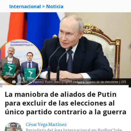
Internacional
> Noticia
Aliados de Vladimir Putin (foto) quieren excluir a Yábloko de las elecciones | EFE
La maniobra de aliados de Putin
para excluir de las elecciones al
único partido contrario a la guerra
César Vega Martínez
Periodista del área Internacional en BioBioChile