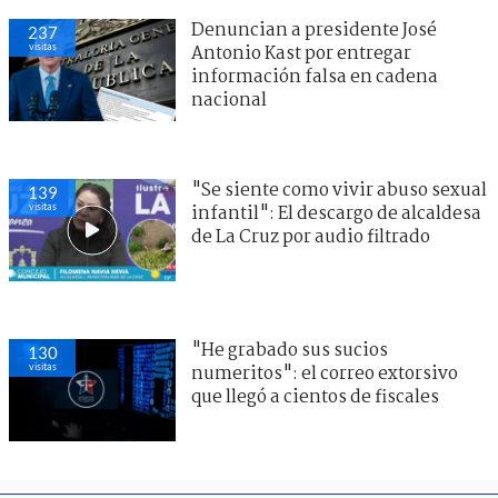
Denuncian a presidente José
237
visitas
Antonio Kast por entregar
información falsa en cadena
nacional
"Se siente como vivir abuso sexual
139
visitas
infantil": El descargo de alcaldesa
de La Cruz por audio filtrado
"He grabado sus sucios
130
visitas
numeritos": el correo extorsivo
que llegó a cientos de fiscales