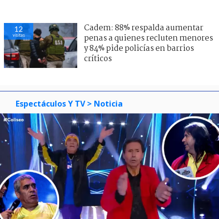
Cadem: 88% respalda aumentar
12
visitas
penas a quienes recluten menores
y 84% pide policías en barrios
críticos
Espectáculos Y TV
> Noticia