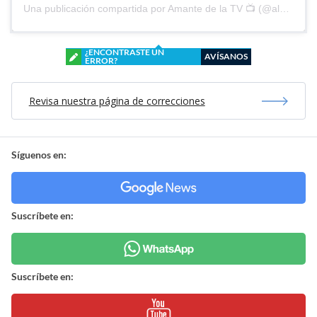
Una publicación compartida por Amante de la TV 📺 (@alguien_te_observa)
¿ENCONTRASTE UN
AVÍSANOS
ERROR?
Revisa nuestra página de correcciones
Síguenos en:
Suscríbete en:
Suscríbete en: