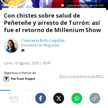
Capturas de Mega | Agencia UNO
Con chistes sobre salud de
Peñeteñe y arresto de Turrón: así
fue el retorno de Millenium Show
Constanza Bello Caipillán
Periodista de Magazine
Lunes 10 Agosto, 2026 | 00:47
Seguimos criterios de
Ética y transparencia de BBCL
5072
visitas