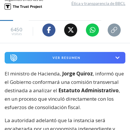
Ética y transparencia de BBCL
6450
visitas
VER RESUMEN
El ministro de Hacienda,
Jorge Quiroz
, informó que
el Gobierno conformará una comisión transversal
destinada a analizar el
Estatuto Administrativo
,
en un proceso que vinculó directamente con los
esfuerzos de consolidación fiscal.
La autoridad adelantó que la instancia será
encabezada por un economista independiente y