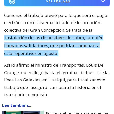
VER RESUMEN
Comenzó el trabajo previo para lo que será el pago
electrónico en el sistema licitado de locomoción
colectiva del Gran Concepción. Se trata de la
instalación de los dispositivos de cobro, también
llamados validadores, que podrían comenzar a
estar operativos en agosto
.
Así lo afirmó el ministro de Transportes, Louis De
Grange, quien llegó hasta el terminal de buses de la
línea Las Galaxias, en Hualqui, para fiscalizar este
trabajo que -aseguró- cambiará la historia en el
transporte penquista.
Lee también...
En noviembre comenzará marcha