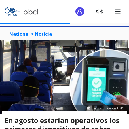
Nacional >
Noticia
Archivo – Agencia UNO
En agosto estarían operativos los
primeros dispositivos de cobro