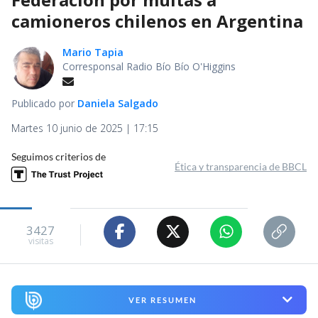
camioneros chilenos en Argentina
Mario Tapia
Corresponsal Radio Bío Bío O'Higgins
Publicado por
Daniela Salgado
Martes 10 junio de 2025 | 17:15
Seguimos criterios de
Ética y transparencia de BBCL
3427
visitas
VER RESUMEN