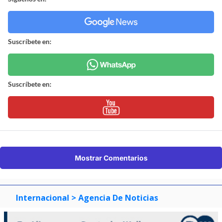
Suscríbete en:
Suscríbete en:
Mostrar Comentarios
Internacional
> Agencia De Noticias