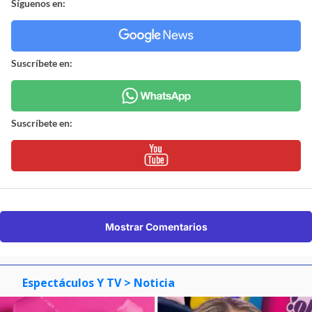
Síguenos en:
Suscríbete en:
Suscríbete en:
Mostrar Comentarios
Espectáculos Y TV
> Noticia