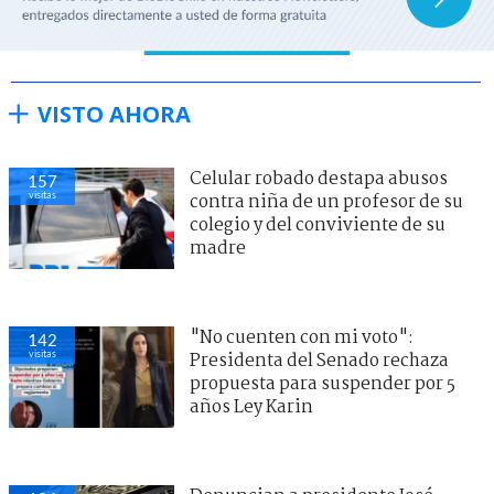
VISTO AHORA
Celular robado destapa abusos
157
visitas
contra niña de un profesor de su
colegio y del conviviente de su
madre
"No cuenten con mi voto":
142
visitas
Presidenta del Senado rechaza
propuesta para suspender por 5
años Ley Karin