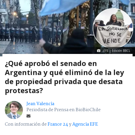
EFE | Edición BBCL
¿Qué aprobó el senado en
Argentina y qué eliminó de la ley
de propiedad privada que desata
protestas?
Jean Valencia
Periodista de Prensa en BioBioChile
Con información de
France 24
y
Agencia EFE