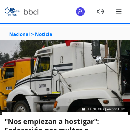
Nacional >
Noticia
CONTEXTO | Agencia UNO
"Nos empiezan a hostigar":
Federación por multas a