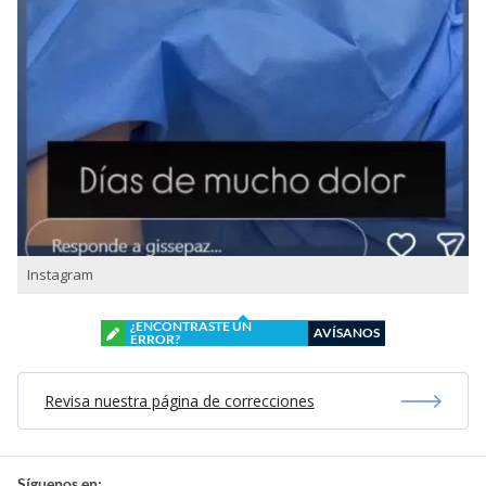
Instagram
¿ENCONTRASTE UN
AVÍSANOS
ERROR?
Revisa nuestra página de correcciones
Síguenos en: