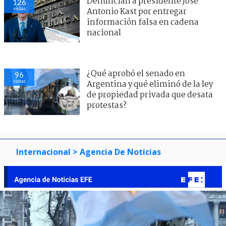
Denuncian a presidente José
126
visitas
Antonio Kast por entregar
información falsa en cadena
nacional
¿Qué aprobó el senado en
96
visitas
Argentina y qué eliminó de la ley
de propiedad privada que desata
protestas?
Internacional
> Agencia De Noticias