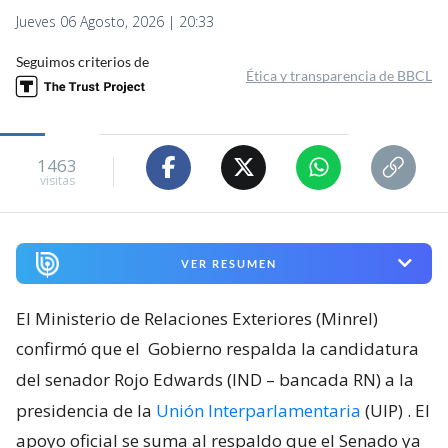
Jueves 06 Agosto, 2026 | 20:33
Seguimos criterios de
Ética y transparencia de BBCL
1463
visitas
VER RESUMEN
El Ministerio de Relaciones Exteriores (Minrel)
confirmó que el
Gobierno respalda la candidatura
del senador Rojo Edwards (IND – bancada RN) a la
presidencia de la
Unión Interparlamentaria
(UIP)
. El
apoyo oficial se suma al respaldo que el Senado ya