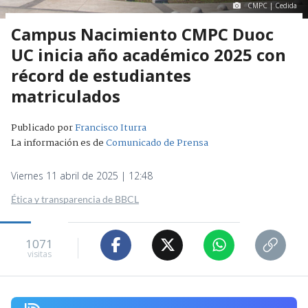
CMPC | Cedida
Campus Nacimiento CMPC Duoc
UC inicia año académico 2025 con
récord de estudiantes
matriculados
Publicado por
Francisco Iturra
La información es de
Comunicado de Prensa
Viernes 11 abril de 2025 | 12:48
Ética y transparencia de BBCL
1071
visitas