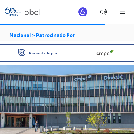
Nacional >
Patrocinado Por
Presentado por: