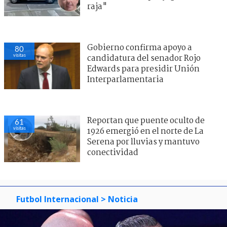
raja"
Gobierno confirma apoyo a
84
visitas
candidatura del senador Rojo
Edwards para presidir Unión
Interparlamentaria
Reportan que puente oculto de
65
visitas
1926 emergió en el norte de La
Serena por lluvias y mantuvo
conectividad
Futbol Internacional
> Noticia