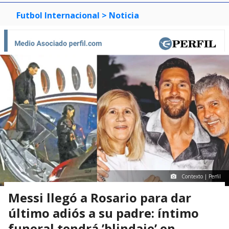
Futbol Internacional
> Noticia
Contexto | Perfil
Messi llegó a Rosario para dar
último adiós a su padre: íntimo
funeral tendrá ’blindaje’ en