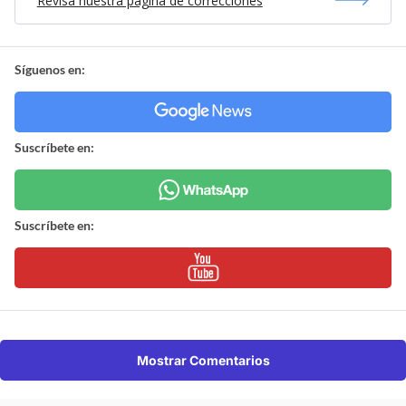
Revisa nuestra página de correcciones
Síguenos en:
Suscríbete en:
Suscríbete en:
Mostrar Comentarios