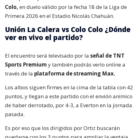
Colo,
en duelo válido por la fecha 18 de la Liga de
Primera 2026 en el Estadio Nicolás Chahuán.
Unión La Calera vs Colo Colo ¿Dónde
ver en vivo el partido?
El encuentro será televisado por la
señal de TNT
Sports Premium
y también podrás verlo online a
través de la
plataforma de streaming Max.
Los albos siguen firmes en la cima de la tabla con 42
puntos, y llegan a este partido con el envión anímico
de haber derrotado, por 4-3, a Everton en la jornada
pasada.
Es por eso que los dirigidos por Ortiz buscarán
quedarse con los 3 puntos para ampliar la ventaja