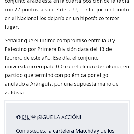
conjunto árabe está en la cuarta posición de la tabla
con 27 puntos, a solo 3 de la U, por lo que un triunfo
en el Nacional los dejaría en un hipotético tercer
lugar.
Señalar que el último compromiso entre la U y
Palestino por Primera División data del 13 de
febrero de este año. Ese día, el conjunto
universitario empató 0-0 con el elenco de colonia, en
partido que terminó con polémica por el gol
anulado a Aránguiz, por una supuesta mano de
Zaldivia.
⚽🇨🇱🤩 ¡SIGUE LA ACCIÓN!
Con ustedes, la cartelera Matchday de los