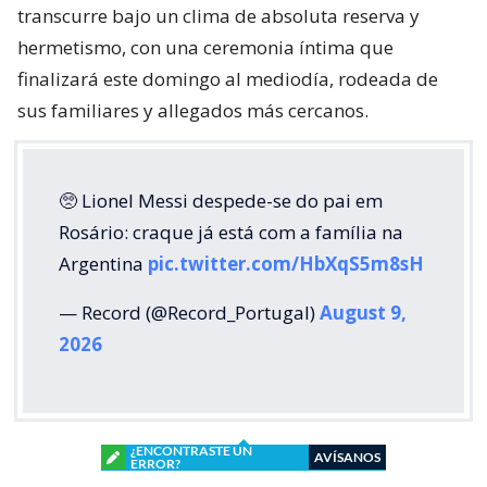
transcurre bajo un clima de absoluta reserva y
hermetismo, con una ceremonia íntima que
finalizará este domingo al mediodía, rodeada de
sus familiares y allegados más cercanos.
🥺 Lionel Messi despede-se do pai em
Rosário: craque já está com a família na
Argentina
pic.twitter.com/HbXqS5m8sH
— Record (@Record_Portugal)
August 9,
2026
¿ENCONTRASTE UN
AVÍSANOS
ERROR?