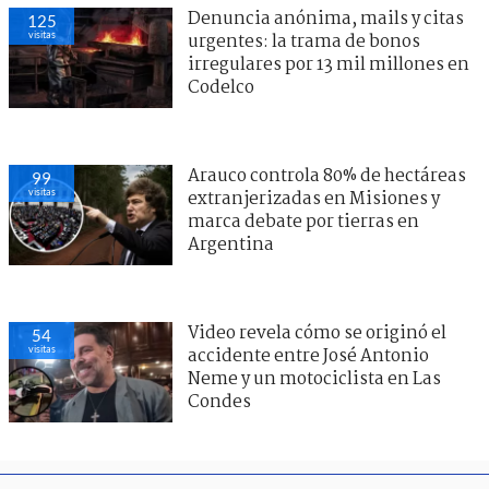
Denuncia anónima, mails y citas
135
visitas
urgentes: la trama de bonos
irregulares por 13 mil millones en
Codelco
Arauco controla 80% de hectáreas
108
visitas
extranjerizadas en Misiones y
marca debate por tierras en
Argentina
Video revela cómo se originó el
54
visitas
accidente entre José Antonio
Neme y un motociclista en Las
Condes