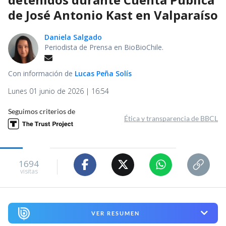
de José Antonio Kast en Valparaíso
Daniela Salgado
Periodista de Prensa en BioBioChile.
Con información de
Lucas Peña Solís
Lunes 01 junio de 2026 | 16:54
Seguimos criterios de
Ética y transparencia de BBCL
1694
visitas
VER RESUMEN