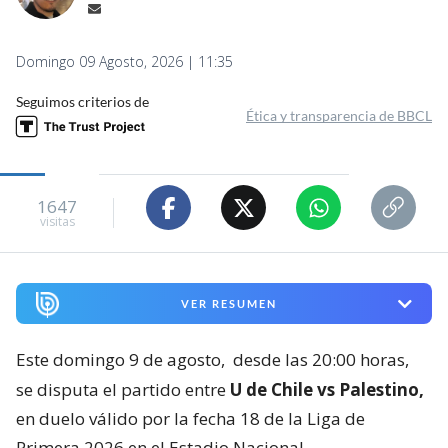
Domingo 09 Agosto, 2026 | 11:35
Seguimos criterios de
Ética y transparencia de BBCL
1647
visitas
VER RESUMEN
Este domingo 9 de agosto,
desde las 20:00 horas,
se disputa el partido entre
U de Chile vs Palestino,
en duelo válido por la fecha 18 de la Liga de
Primera 2026 en el Estadio Nacional.