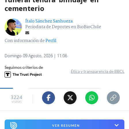
cementerio
Ítalo Sánchez Sanhueza
Periodista de Deportes en BioBioChile
Con información de
Perfil
Domingo 09 Agosto, 2026 | 11:06
Seguimos criterios de
Ética y transparencia de BBCL
3224
visitas
VER RESUMEN