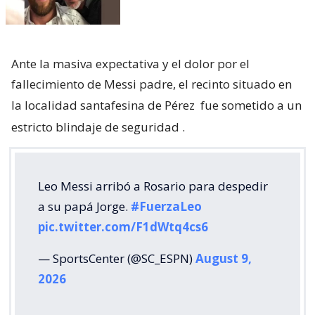
Ante la masiva expectativa y el dolor por el
fallecimiento de Messi padre, el recinto situado en
la localidad santafesina de Pérez
fue sometido a un
estricto blindaje de seguridad
.
Leo Messi arribó a Rosario para despedir
a su papá Jorge.
#FuerzaLeo
pic.twitter.com/F1dWtq4cs6
— SportsCenter (@SC_ESPN)
August 9,
2026