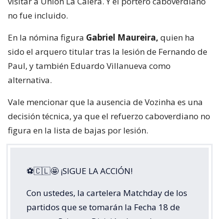
visitar a Unión La Calera. Y el portero caboverdiano
no fue incluido.
En la nómina figura
Gabriel Maureira,
quien ha
sido el arquero titular tras la lesión de Fernando de
Paul, y también Eduardo Villanueva como
alternativa.
Vale mencionar que la ausencia de Vozinha es una
decisión técnica, ya que el refuerzo caboverdiano no
figura en la lista de bajas por lesión.
⚽🇨🇱🤩 ¡SIGUE LA ACCIÓN!
Con ustedes, la cartelera Matchday de los
partidos que se tomarán la Fecha 18 de