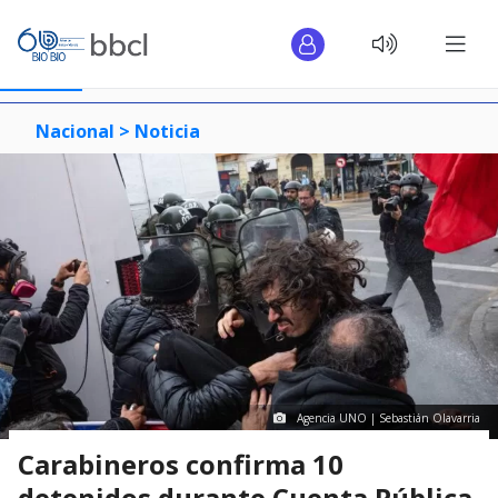
Nacional >
Noticia
Agencia UNO | Sebastián Olavarria
Carabineros confirma 10
detenidos durante Cuenta Pública