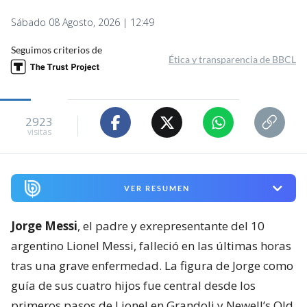
Sábado 08 Agosto, 2026 | 12:49
Seguimos criterios de
Ética y transparencia de BBCL
2923
visitas
VER RESUMEN
Jorge Messi
, el padre y exrepresentante del 10
argentino Lionel Messi, falleció en las últimas horas
tras una grave enfermedad. La figura de Jorge como
guía de sus cuatro hijos fue central desde los
primeros pasos de Lionel en Grandoli y Newell’s Old