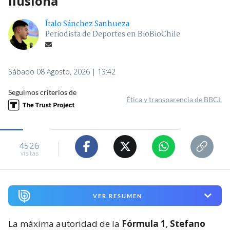
ilusiona
Ítalo Sánchez Sanhueza
Periodista de Deportes en BioBioChile
Sábado 08 Agosto, 2026 | 13:42
Seguimos criterios de
Ética y transparencia de BBCL
4526
visitas
VER RESUMEN
La máxima autoridad de la
Fórmula 1
,
Stefano