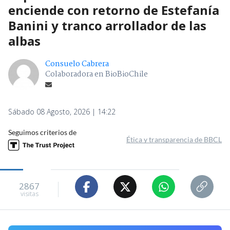
enciende con retorno de Estefanía
Banini y tranco arrollador de las
albas
Consuelo Cabrera
Colaboradora en BioBioChile
Sábado 08 Agosto, 2026 | 14:22
Seguimos criterios de
Ética y transparencia de BBCL
2867
visitas