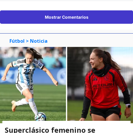
Mostrar Comentarios
Fútbol
> Noticia
Superclásico femenino se