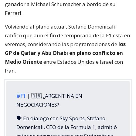
ganador a Michael Schumacher a bordo de su
Ferrari.
Volviendo al plano actual, Stefano Domenicali
ratificó que aún el fin de temporada de la F1 está en
veremos, considerando las programaciones de
los
GP de Qatar y Abu Dhabi en pleno conflicto en
Medio Oriente
entre Estados Unidos e Israel con
Irán.
#F1
| 🇦🇷 ¿ARGENTINA EN
NEGOCIACIONES?
🗣️ En diálogo con Sky Sports, Stefano
Domenicali, CEO de la Fórmula 1, admitió
estar en conversaciones con Sudamérica