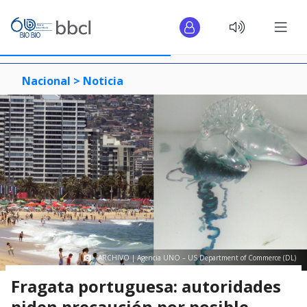
Nacional >
Noticia
ARCHIVO | Agencia UNO – US Department of Commerce (DL)
Fragata portuguesa: autoridades
piden precaución por posible