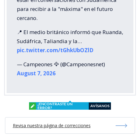
para recibir a la "máxima" en el futuro
cercano.
📍 El medio británico informó que Ruanda,
Sudáfrica, Taliandia y la…
pic.twitter.com/tGhkUbOZlD
— Campeones 🦅 (@Campeonesnet)
August 7, 2026
¿ENCONTRASTE UN
AVÍSANOS
ERROR?
Revisa nuestra página de correcciones