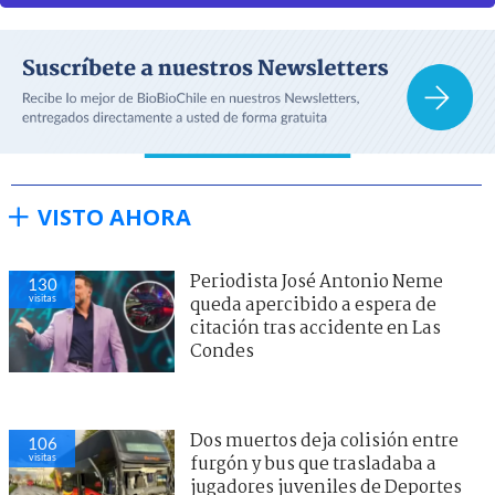
VISTO AHORA
Periodista José Antonio Neme
130
visitas
queda apercibido a espera de
citación tras accidente en Las
Condes
Dos muertos deja colisión entre
106
visitas
furgón y bus que trasladaba a
jugadores juveniles de Deportes