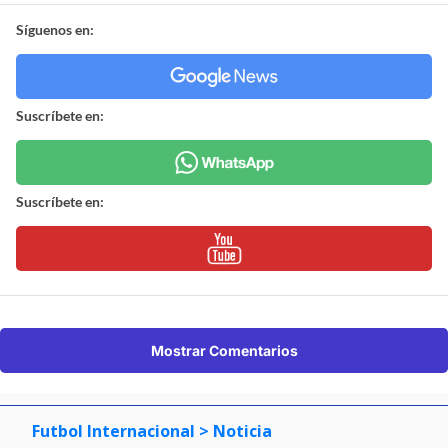
Síguenos en:
Suscríbete en:
Suscríbete en:
Mostrar Comentarios
Futbol Internacional
> Noticia