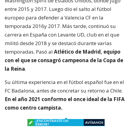
Washington Spirit de Estados Unidos, donde jugó
entre 2015 y 2017. Luego dio el salto al fútbol
europeo para defender a Valencia CF en la
temporada 2016y 2017. Más tarde, continuó su
carrera en España con Levante UD, club en el que
militó desde 2018 y se destacó durante varias
temporadas. Pasó al
Atlético de Madrid, equipo
con el que se consagró
campeona de la Copa de
la Reina
.
Su última experiencia en el fútbol español fue en el
FC Badalona, antes de concretar su retorno a Chile.
En el año 2021 conformo el once ideal de la FIFA
como centro campista.
¿ENCONTRASTE UN
AVÍSANOS
ERROR?