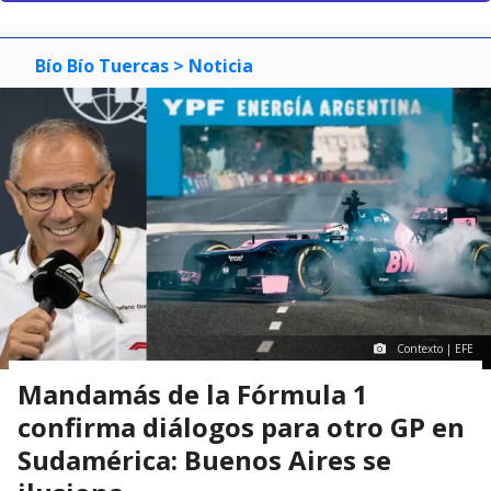
Bío Bío Tuercas
> Noticia
Contexto | EFE
Mandamás de la Fórmula 1
confirma diálogos para otro GP en
Sudamérica: Buenos Aires se