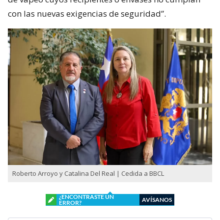
con las nuevas exigencias de seguridad”.
Roberto Arroyo y Catalina Del Real | Cedida a BBCL
¿ENCONTRASTE UN
AVÍSANOS
ERROR?