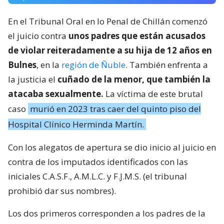
En el Tribunal Oral en lo Penal de Chillán comenzó
el juicio contra
unos padres que están acusados
de violar reiteradamente a su hija de 12 años en
Bulnes
, en la
región de Ñuble
. También enfrenta a
la justicia el
cuñado de la menor, que también la
atacaba sexualmente.
La víctima de este brutal
caso
murió en 2023 tras caer del quinto piso del
Hospital Clínico Herminda Martín.
Con los alegatos de apertura se dio inicio al juicio en
contra de los imputados identificados con las
iniciales C.A.S.F., A.M.L.C. y F.J.M.S. (el tribunal
prohibió dar sus nombres).
Los dos primeros corresponden a los padres de la