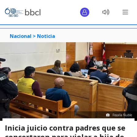
Nacional >
Noticia
Fiscalía Ñuble
Inicia juicio contra padres que se
concertaron para violar a hija de