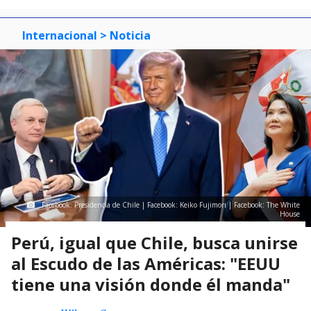
Internacional
> Noticia
Facebook: Presidencia de Chile | Facebook: Keiko Fujimori | Facebook: The White
House
Perú, igual que Chile, busca unirse
al Escudo de las Américas: "EEUU
tiene una visión donde él manda"