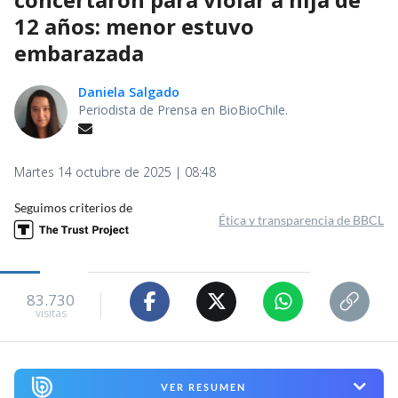
12 años: menor estuvo
embarazada
Daniela Salgado
Periodista de Prensa en BioBioChile.
Martes 14 octubre de 2025 | 08:48
Seguimos criterios de
Ética y transparencia de BBCL
83.730
visitas
VER RESUMEN