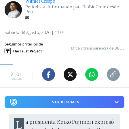
Wilmer Crespo
Periodista. Informando para BioBioChile desde
Perú.
Sábado 08 Agosto, 2026 | 11:01
Seguimos criterios de
Ética y transparencia de BBCL
2101
visitas
VER RESUMEN
La presidenta Keiko Fujimori expresó