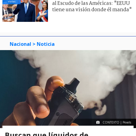
visitas
al Escudo de las Américas: "EEUU
tiene una visión donde él manda"
Nacional
> Noticia
CONTEXTO | Pexels
Buscan que líquidos de