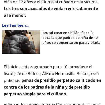
niña de 12 años y el último al cuñado de la víctima.
Los tres son acusados de violar reiteradamente
a la menor.
Lee también...
Brutal caso en Chillán: fiscalía
detalla que padres de niña de 12
años se concertaron para violarla
El juicio está programado para 10 jornadas y el
fiscal jefe de Bulnes, Álvaro Hermosilla Bustos, está
pidiendo
penas de presidio perpetuo calificado en
contra de los padres de la niña y de presidio
perpetuo simple para el cuñado.
Además, los progenitores están acusados de causar