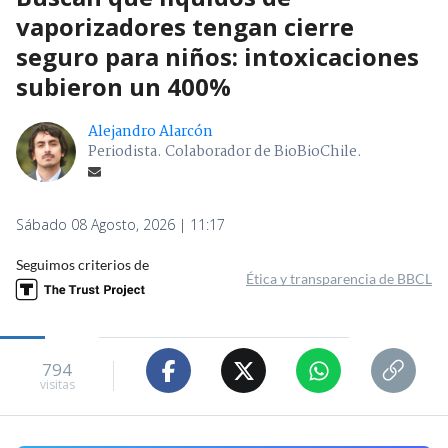
vaporizadores tengan cierre
seguro para niños: intoxicaciones
subieron un 400%
Alejandro Alarcón
Periodista. Colaborador de BioBioChile.
Sábado 08 Agosto, 2026 | 11:17
Seguimos criterios de
Ética y transparencia de BBCL
794
visitas