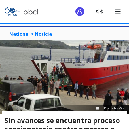
Nacional >
Noticia
MOP de Los Ríos
Sin avances se encuentra proceso
sancionatorio contra empresa a