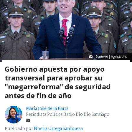
Contexto | AgenciaUno
Gobierno apuesta por apoyo
transversal para aprobar su
"megarreforma" de seguridad
antes de fin de año
María José de la Barra
Periodista Política Radio Bío Bío Santiago
Publicado por
Noelia Ortega Sanhueza