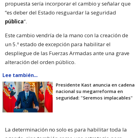
propuesta sería incorporar el cambio y señalar que
“es deber del Estado resguardar la seguridad
pública
”.
Este cambio vendría de la mano con la creación de
un 5.º estado de excepción para habilitar el
despliegue de las Fuerzas Armadas ante una grave
alteración del orden público.
Lee también...
Presidente Kast anuncia en cadena
nacional su megarreforma en
seguridad: "Seremos implacables"
La determinación no solo es para habilitar toda la