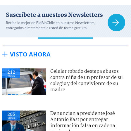
VISTO AHORA
Celular robado destapa abusos
212
visitas
contra niña de un profesor de su
colegio y del conviviente de su
madre
Denuncian a presidente José
205
visitas
Antonio Kast por entregar
información falsa en cadena