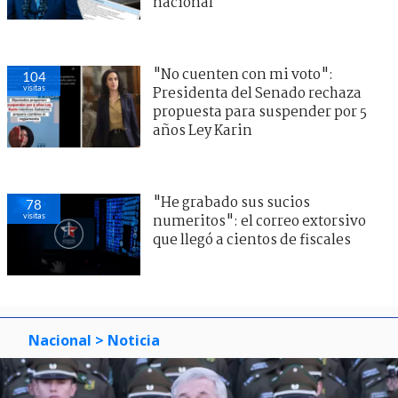
nacional
"No cuenten con mi voto":
104
visitas
Presidenta del Senado rechaza
propuesta para suspender por 5
años Ley Karin
"He grabado sus sucios
78
visitas
numeritos": el correo extorsivo
que llegó a cientos de fiscales
Nacional
> Noticia