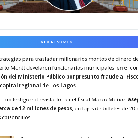
VER RESUMEN
trategias para trasladar millonarios montos de dinero d
erto Montt develaron funcionarios municipales, e
n el co
ión del Ministerio Público por presunto fraude al Fisc
a capital regional de Los Lagos
.
o, un testigo entrevistado por el fiscal Marco Muñoz,
ase
rca de 12 millones de pesos,
en fajos de billetes de 20 m
 calzoncillos.