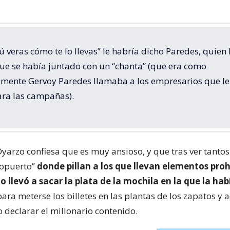
ú veras cómo te lo llevas” le habría dicho Paredes, quien 
que se había juntado con un “chanta” (que era como
mente Gervoy Paredes llamaba a los empresarios que l
ara las campañas).
Oyarzo confiesa que es muy ansioso, y que tras ver tantos
ropuerto”
donde pillan a los que llevan elementos proh
o llevó a sacar la plata de la mochila en la que la hab
 para meterse los billetes en las plantas de los zapatos y 
 declarar el millonario contenido.