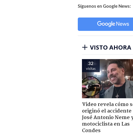
Síguenos en Google News:
VISTO AHORA
32
visitas
Video revela cómo s
originó el accidente
José Antonio Neme 
motociclista en Las
Condes