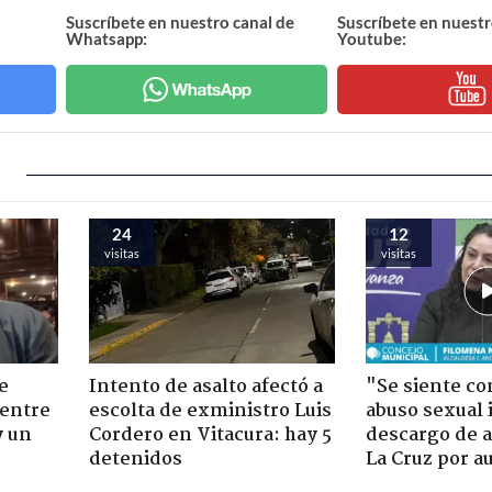
Suscríbete en nuestro canal de
Suscríbete en nuestr
Whatsapp:
Youtube:
24
12
visitas
visitas
e
Intento de asalto afectó a
"Se siente co
 entre
escolta de exministro Luis
abuso sexual i
y un
Cordero en Vitacura: hay 5
descargo de a
detenidos
La Cruz por au