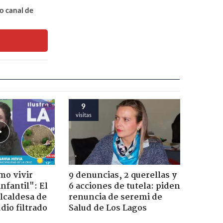
o canal de
9
visitas
mo vivir
9 denuncias, 2 querellas y
nfantil": El
6 acciones de tutela: piden
lcaldesa de
renuncia de seremi de
dio filtrado
Salud de Los Lagos