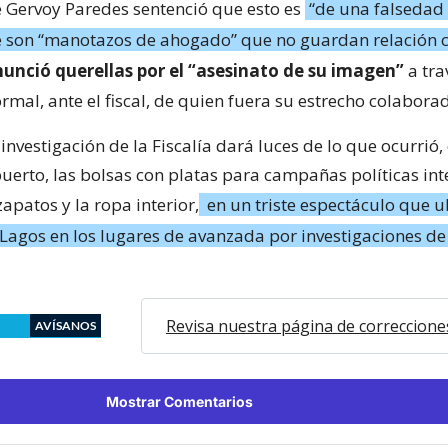
e Gervoy Paredes sentenció que esto es
“de una falsedad
 son “manotazos de ahogado” que no guardan relación c
unció querellas por el “asesinato de su imagen”
a tra
rmal, ante el fiscal, de quien fuera su estrecho colabora
 investigación de la Fiscalía dará luces de lo que ocurrió, 
puerto, las bolsas con platas para campañas políticas int
zapatos y la ropa interior,
en un triste espectáculo que u
 Lagos en los lugares de avanzada por investigaciones de
Revisa nuestra página de correccione
AVÍSANOS
Mostrar Comentarios