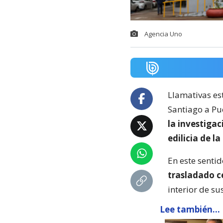
Agencia Uno
Llamativas es
Santiago a Pu
la investigac
edilicia de l
En este sentid
trasladado ce
interior de sus
Lee también...