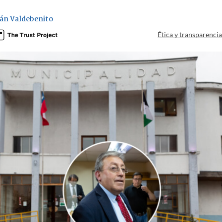
ián Valdebenito
Ética y transparenci