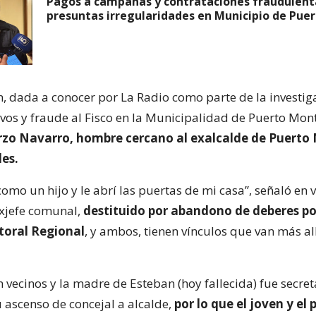
Pagos a campañas y contrataciones fraudulent
presuntas irregularidades en Municipio de Pue
n, dada a conocer por La Radio como parte de la investig
ivos y fraude al Fisco en la Municipalidad de Puerto Mon
zo Navarro, hombre cercano al exalcalde de Puerto
es.
como un hijo y le abrí las puertas de mi casa”, señaló en 
exjefe comunal,
destituido por abandono de deberes po
ctoral Regional
, y ambos, tienen vínculos que van más al
 vecinos y la madre de Esteban (hoy fallecida) fue secret
u ascenso de concejal a alcalde,
por lo que el joven y el p